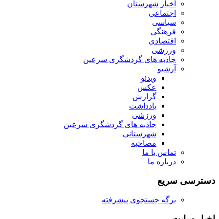
اخبار شهرستان
اجتماعی
سیاسی
فرهنگی
اقتصادی
ورزشی
جاذبه های گردشگری سرعین
آرشیو
ویدئو
عکس
گزارش
یادداشت
ورزشی
جاذبه های گردشگری سرعین
شهرستانی
مصاحبه
تماس با ما
درباره ما
دسترسی سریع
برگه جستجوی پیشرفته
اخبار سایت