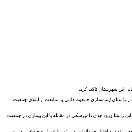
نی این شهرستان تاکید کرد.
در راستای ایمن‌سازی جمعیت دامی و ممانعت از ابتلای جمعیت
ن راستا ورود جدی دامپزشکی در مقابله با این بیماری در جمعیت
 در توان و اختیار فرمانداری سرعین باشد، از هیچ تلاشی در این