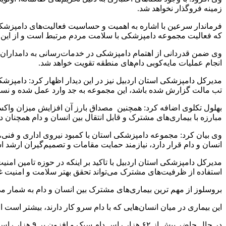
زمینه فروگذار نخواهد شد.
فرماندار سرعین با اشاره به اهمیت و حساسیت فعالیت‌های دامپزشک
که فعالیت مجموعه دامپزشکی با سلامت مردم مرتبط است و از این رو
وی ضمن قدردانی از اهتمام دامپزشکی در خدمات‌رسانی به دامداران،
انجام عملیات مایه‌کوبی دام‌های منطقه تقویت خواهد شد.
مدیرکل دامپزشکی استان اردبیل نیز در این دیدار اظهار کرد: دامپزش
تب مالت گزارش شده باشد، این مجموعه به جد وارد عمل شده و نسبت 
بهلول تکلوی اضافه کرد: همچنین مصداق بارز آن افزایش میزان واکس
مبارزه با بیماری‌های مشترک و قابل انتقال بین انسان و دام همچنان در
وی بیان کرد: مجموعه دامپزشکی استان با کمبود نیروی اداری و فنی، 
انسان و دام قرار دارد، نیازمند حمایت مقامات و تصمیم‌گیران ارشد 
مدیرکل دامپزشکی استان اردبیل با تاکید بر اینکه در حوزه تامین ام
استفاده از ظرفیت‌های مشترک می‌تواند تحقق بهتر سلامت و امنیت غذا
بروسلوز از مهم ترین بیماری‌های مشترک بین انسان و دام به شمار می‌
این بیماری در میان انسان‌هایی که با دام سرو کار دارند، بیشتر اس
در حال حاضر بیش از ۶۲ هزار راس دام سبک و افزون بر ۹ هزار راس دام سنگین در شهرستان سرعین وجود دارد.