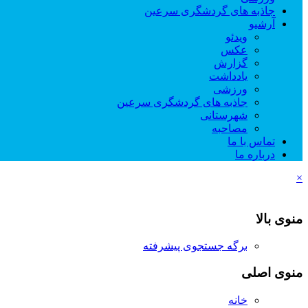
جاذبه های گردشگری سرعین
آرشیو
ویدئو
عکس
گزارش
یادداشت
ورزشی
جاذبه های گردشگری سرعین
شهرستانی
مصاحبه
تماس با ما
درباره ما
×
منوی بالا
برگه جستجوی پیشرفته
منوی اصلی
خانه