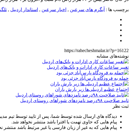
برچسب ها :
آبگرم های سرعین
,
اخبار سرعین
,
استاندار اردبیل
,
تلگ
https://rahecheshmalar.ir/?p=16122
نوشته‌های مشابه
تغییر ساعات کاری ادارات و بانک‌های اردبیل
حمله به فرودگاه پارس‌‌آباد جزئی بود
اجتماع عظیم اردبیلی‌ها زیر بارش باران
تایید صلاحیت ۹۸درصد نامزدهای شوراهای روستای اردبیل
ثبت نظر
دیدگاه های ارسال شده توسط شما، پس از تایید توسط تیم مدی
پیام هایی که حاوی تهمت یا افترا باشد منتشر نخواهد شد.
پیام هایی که به غیر از زبان فارسی یا غیر مرتبط باشد منتشر ن