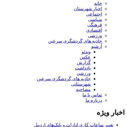
خانه
اخبار شهرستان
اجتماعی
سیاسی
فرهنگی
اقتصادی
ورزشی
جاذبه های گردشگری سرعین
آرشیو
ویدئو
عکس
گزارش
یادداشت
ورزشی
جاذبه های گردشگری سرعین
شهرستانی
مصاحبه
تماس با ما
درباره ما
اخبار ویژه
تغییر ساعات کاری ادارات و بانک‌های اردبیل