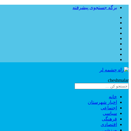
برگه جستجوی پیشرفته
Rahe
cheshmalar
خانه
اخبار شهرستان
اجتماعی
سیاسی
فرهنگی
اقتصادی
ورزشی