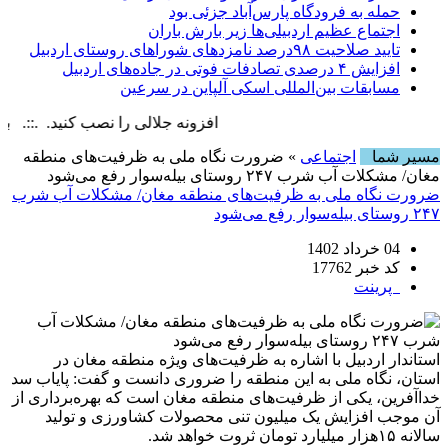
حمله به فرودگاه پارس‌‌آباد جزئی بود
اجتماع عظیم اردبیلی‌ها زیر بارش باران
تایید صلاحیت ۹۸درصد نامزدهای شوراهای روستای اردبیل
افزایش ۴ درصدی تصادفات فوتی در جاده‌های اردبیل
مسابقات بین‌المللی اسکی آلپاین در سرعین
افزونه جلالی را نصب کنید. .::. برابر با : , 8 August , 2026
مسیر شما
اجتماعی
» ضرورت نگاه ملی به ظرفیت‌های منطقه
مغان/ مشکلات آب شرب ۲۴۷ روستای بیله‌سوار رفع می‌شود
ضرورت نگاه ملی به ظرفیت‌های منطقه مغان/ مشکلات آب شرب
۲۴۷ روستای بیله‌سوار رفع می‌شود
04 خرداد 1402
کد خبر 17762
پرینت
استاندار اردبیل با اشاره به ظرفیت‌های ویژه منطقه مغان در
استان، نگاه ملی به این منطقه را ضروری دانست و گفت: پایاب سد
خداآفرین، یکی از ظرفیت‌های منطقه مغان است که بهره‌برداری از
آن موجب افزایش یک میلیون تنی محصولات کشاورزی و تولید
سالانه ۱۵هزار میلیارد تومان ثروت خواهد شد.