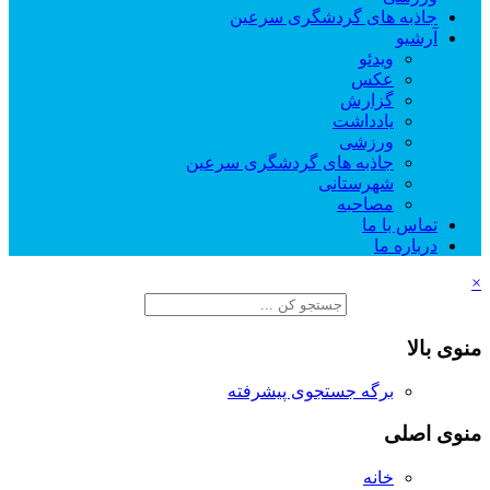
جاذبه های گردشگری سرعین
آرشیو
ویدئو
عکس
گزارش
یادداشت
ورزشی
جاذبه های گردشگری سرعین
شهرستانی
مصاحبه
تماس با ما
درباره ما
×
منوی بالا
برگه جستجوی پیشرفته
منوی اصلی
خانه