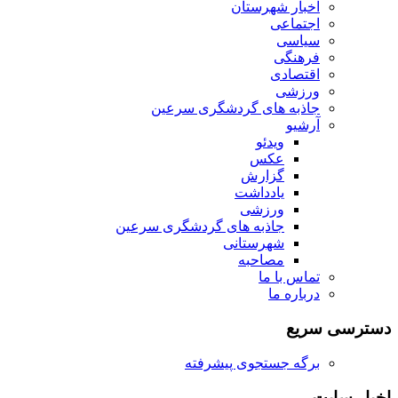
اخبار شهرستان
اجتماعی
سیاسی
فرهنگی
اقتصادی
ورزشی
جاذبه های گردشگری سرعین
آرشیو
ویدئو
عکس
گزارش
یادداشت
ورزشی
جاذبه های گردشگری سرعین
شهرستانی
مصاحبه
تماس با ما
درباره ما
دسترسی سریع
برگه جستجوی پیشرفته
اخبار سایت