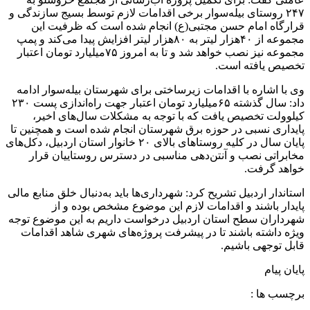
۲۴۷ روستای بیله‌سوار برخی اقدامات لازم توسط بسیج سازندگی و
قرارگاه امام حسن مجتبی(ع) انجام شده است که ظرفیت این
مجموعه از ۴۰هزار لیتر به ۸۰هزار لیتر افزایش پیدا می‌کند و پمپ
مجموعه نیز نصب خواهد شد و تا به امروز ۷۵میلیارد تومان اعتبار
تخصیص یافته است.
وی با اشاره با اقدامات زیرساختی برای شهرستان بیله‌سوار ادامه
داد: سال گذشته ۶۵میلیارد تومان اعتبار جهت راه‌اندازی پست ۲۳۰
کیلوولت تخصیص یافت که با توجه به مشکلات سال‌های اخیر،
پایداری نسبی در حوزه برق شهرستان انجام شده است و همچنین تا
پایان سال در کلیه روستاهای بالای ۲۰ خانوار استان اردبیل، دکل‌های
مخابراتی نصب و آنتن‌دهی مناسبی در دسترس روستاییان قرار
خواهد گرفت.
استاندار اردبیل تشریح کرد: شهرداری‌ها باید به‌دنبال خلق منابع مالی
پایدار باشند و اقدامات لازم این موضوع مشخص بوده و از
شهرداران سطح استان اردبیل درخواست داریم به این موضوع توجه
ویژه داشته باشند‌ تا در پیشرفت پروژه‌های شهری شاهد اقدامات
قابل توجهی باشیم.
پایان پیام
برچسب ها :