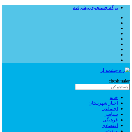
برگه جستجوی پیشرفته
Rahe
cheshmalar
خانه
اخبار شهرستان
اجتماعی
سیاسی
فرهنگی
اقتصادی
ورزشی