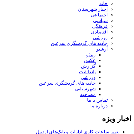
خانه
اخبار شهرستان
اجتماعی
سیاسی
فرهنگی
اقتصادی
ورزشی
جاذبه های گردشگری سرعین
آرشیو
ویدئو
عکس
گزارش
یادداشت
ورزشی
جاذبه های گردشگری سرعین
شهرستانی
مصاحبه
تماس با ما
درباره ما
اخبار ویژه
تغییر ساعات کاری ادارات و بانک‌های اردبیل