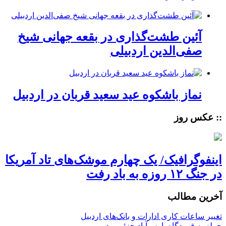
آئین طشت‌گذاری در بقعه جهانی شیخ
صفی‌الدین اردبیلی
نماز باشکوه عید سعید قربان در اردبیل
:: عکس روز
اینفوگرافیک/ یک چهارم موشک‌های تاد آمریکا
در جنگ ۱۲ روزه به باد رفت
آخرین مطالب
تغییر ساعات کاری ادارات و بانک‌های اردبیل
حمله به فرودگاه پارس‌‌آباد جزئی بود