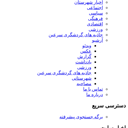
اخبار شهرستان
اجتماعی
سیاسی
فرهنگی
اقتصادی
ورزشی
جاذبه های گردشگری سرعین
آرشیو
ویدئو
عکس
گزارش
یادداشت
ورزشی
جاذبه های گردشگری سرعین
شهرستانی
مصاحبه
تماس با ما
درباره ما
دسترسی سریع
برگه جستجوی پیشرفته
اخبار سایت