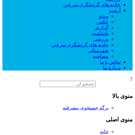
جاذبه های گردشگری سرعین
آرشیو
ویدئو
عکس
گزارش
یادداشت
ورزشی
جاذبه های گردشگری سرعین
شهرستانی
مصاحبه
تماس با ما
درباره ما
×
منوی بالا
برگه جستجوی پیشرفته
منوی اصلی
خانه