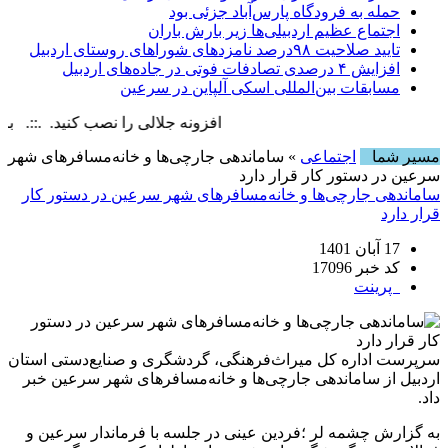
حمله به فرودگاه پارس‌‌آباد جزئی بود
اجتماع عظیم اردبیلی‌ها زیر بارش باران
تایید صلاحیت ۹۸درصد نامزدهای شوراهای روستای اردبیل
افزایش ۴ درصدی تصادفات فوتی در جاده‌های اردبیل
مسابقات بین‌المللی اسکی آلپاین در سرعین
افزونه جلالی را نصب کنید. .::. برابر با : , 9 August , 2026
مسیر شما
اجتماعی
» ساماندهی جارچی‌ها و خانه‌مسافرهای شهر
سرعین در دستور کار قرار دارد
ساماندهی جارچی‌ها و خانه‌مسافرهای شهر سرعین در دستور کار
قرار دارد
17 آبان 1401
کد خبر 17096
پرینت
سرپرست اداره کل میراث‌فرهنگی، گردشگری و صنایع‌دستی استان
اردبیل از ساماندهی جارچی‌ها و خانه‌مسافرهای شهر سرعین خبر
داد.
به گزارش چشمه لر ؛فردین عینی در جلسه با فرماندار سرعین و