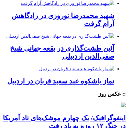
شهید محمدرضا نوروزی در زادگاهش
آرام گرفت
آئین طشت‌گذاری در بقعه جهانی شیخ
صفی‌الدین اردبیلی
نماز باشکوه عید سعید قربان در اردبیل
:: عکس روز
اینفوگرافیک/ یک چهارم موشک‌های تاد آمریکا
در جنگ ۱۲ روزه به باد رفت