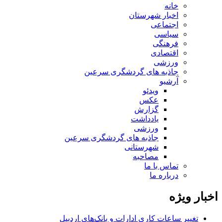
خانه
اخبار شهرستان
اجتماعی
سیاسی
فرهنگی
اقتصادی
ورزشی
جاذبه های گردشگری سرعین
آرشیو
ویدئو
عکس
گزارش
یادداشت
ورزشی
جاذبه های گردشگری سرعین
شهرستانی
مصاحبه
تماس با ما
درباره ما
اخبار ویژه
تغییر ساعات کاری ادارات و بانک‌های اردبیل