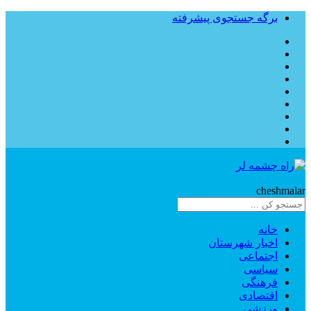
برگه جستجوی پیشرفته
Rahe
cheshmalar
خانه
اخبار شهرستان
اجتماعی
سیاسی
فرهنگی
اقتصادی
ورزشی