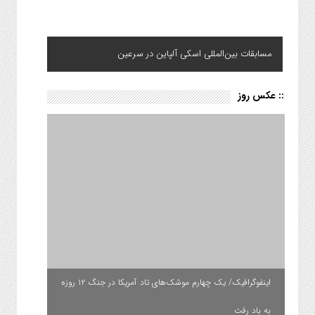
مسابقات بین‌المللی اسکی آلپاین در سرعین
:: عکس روز
اینفوگرافیک/ یک چهارم موشک‌های تاد آمریکا در جنگ ۱۲ روزه
به باد رفت