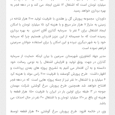
میلیارد تومان است که اشتغال ۱۲ نفری ایجاد می کند و در دهه فجر به
بهره برداری خواهد رسید.
داوردان: مجموعه پرورش گل رز هلندی با ظرفیت تولید ۲۰۰ هزار شاخه در
زمینی به متراژ ۷ هزار متر مربع و با هزینه کرد ۱۵ میلیارد تومان با امکان
ایجاد اشتغال برای ۶ نفر با سرمایه گذاری آقای احدی به بهره برداری
رسیده است که ما صمیمانه از این عزیز قدردان هستیم چرا که سرمایه
خود را به شهر دیگری نبرده و این امکان را برای استفاده جوانان سرعینی
فراهم نموده است.
مدیر جهاد کشاورزی شهرستان سرعین با بیان اینکه حمایت از سرمایه
گذاران در جهت رونق تولید و افزایش اشتغال را به نوعی رسالت خود
دانسته و به آن افتخار می کنیم به تشریح پروژه های بعدی پرداخت و
اظهار داشت: طرح پرورش گوسفند با ظرفیت ۲۰۰ راس مولد با هزینه کرد
۶ میلیارد و با اشتغال ۱۰ نفر نیز از جمله پروژه هایی است که در دهه فجر
افتتاح خواهد شد همچنین طرح پرورش مرغ گوشتی شرکت مهسان
جوجه در ۳ طبقه برای اولین بار در ایران با ظرفیت ۱۵۰ هزار قطعه با
هزینه ای بالغ بر ۱۲۰ میلیارد تومان و با اشتغال ۶۰ نفر در حال احداث می
باشد.
وی در خاتمه افزود: طرح پرورش مرغ گوشتی ۴۰ هزار قطعه توسط