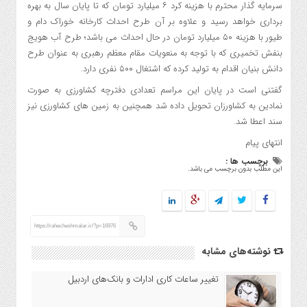
سرمایه گذار محترم با هزینه کرد ۶ میلیارد تومان که تا پایان سال به بهره
برداری خواهد رسید و علاوه بر آن طرح احداث کارخانه خوراک دام و
طیور با هزینه ۵۰ میلیارد تومان در حال احداث می باشد؛ طرح آب هویج
بنفش تخمیری که با توجه به منعویات مقام معظم رهبری به عنوان طرح
دانش بنیان اقدام به تولید کرده که اشتغال ۵۰۰ نفری دارد.
گفتنی است در پایان این مراسم تعدادی دفترچه کشاورزی به صورت
نمادین به کشاورزان تحویل داده شد همچنین به زمین های کشاورزی نیز
سند اعطا شد.
انتهای پیام
برچسب ها :
این مطلب بدون برچسب می باشد.
https://rahecheshmalar.ir/?p=16976
نوشته‌های مشابه
تغییر ساعات کاری ادارات و بانک‌های اردبیل