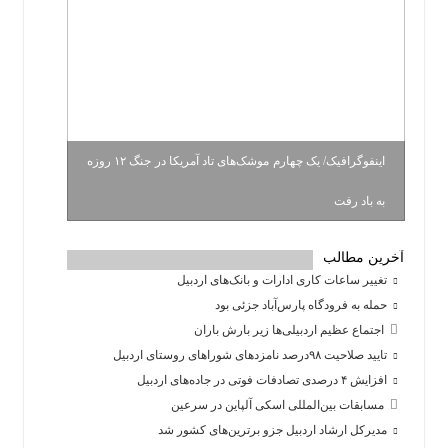
اینفوگرافیک/ یک چهارم موشک‌های تاد آمریکا در جنگ ۱۲ روزه
به باد رفت
آخرین مطالب
تغییر ساعات کاری ادارات و بانک‌های اردبیل
حمله به فرودگاه پارس‌‌آباد جزئی بود
اجتماع عظیم اردبیلی‌ها زیر بارش باران
تایید صلاحیت ۹۸درصد نامزدهای شوراهای روستای اردبیل
افزایش ۴ درصدی تصادفات فوتی در جاده‌های اردبیل
مسابقات بین‌المللی اسکی آلپاین در سرعین
مدیرکل ارشاد اردبیل جزو برترین‌های کشور شد