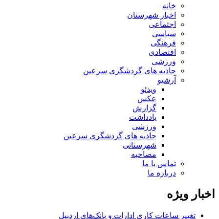
خانه
اخبار شهرستان
اجتماعی
سیاسی
فرهنگی
اقتصادی
ورزشی
جاذبه های گردشگری سرعین
آرشیو
ویدئو
عکس
گزارش
یادداشت
ورزشی
جاذبه های گردشگری سرعین
شهرستانی
مصاحبه
تماس با ما
درباره ما
اخبار ویژه
تغییر ساعات کاری ادارات و بانک‌های اردبیل