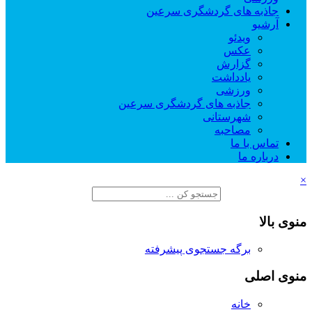
جاذبه های گردشگری سرعین
آرشیو
ویدئو
عکس
گزارش
یادداشت
ورزشی
جاذبه های گردشگری سرعین
شهرستانی
مصاحبه
تماس با ما
درباره ما
×
منوی بالا
برگه جستجوی پیشرفته
منوی اصلی
خانه