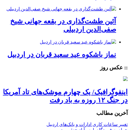
آئین طشت‌گذاری در بقعه جهانی شیخ
صفی‌الدین اردبیلی
نماز باشکوه عید سعید قربان در اردبیل
:: عکس روز
اینفوگرافیک/ یک چهارم موشک‌های تاد آمریکا
در جنگ ۱۲ روزه به باد رفت
آخرین مطالب
تغییر ساعات کاری ادارات و بانک‌های اردبیل
حمله به فرودگاه پارس‌‌آباد جزئی بود