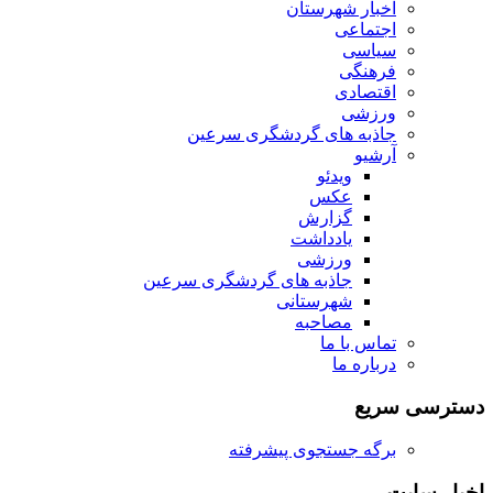
اخبار شهرستان
اجتماعی
سیاسی
فرهنگی
اقتصادی
ورزشی
جاذبه های گردشگری سرعین
آرشیو
ویدئو
عکس
گزارش
یادداشت
ورزشی
جاذبه های گردشگری سرعین
شهرستانی
مصاحبه
تماس با ما
درباره ما
دسترسی سریع
برگه جستجوی پیشرفته
اخبار سایت