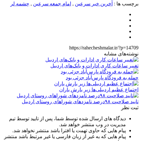
برچسب ها :
آخرین خبر سرعین
,
امام جمعه سرعین
,
چشمه لر
https://rahecheshmalar.ir/?p=14709
نوشته‌های مشابه
تغییر ساعات کاری ادارات و بانک‌های اردبیل
حمله به فرودگاه پارس‌‌آباد جزئی بود
اجتماع عظیم اردبیلی‌ها زیر بارش باران
تایید صلاحیت ۹۸درصد نامزدهای شوراهای روستای اردبیل
ثبت نظر
دیدگاه های ارسال شده توسط شما، پس از تایید توسط تیم
مدیریت در وب منتشر خواهد شد.
پیام هایی که حاوی تهمت یا افترا باشد منتشر نخواهد شد.
پیام هایی که به غیر از زبان فارسی یا غیر مرتبط باشد منتشر