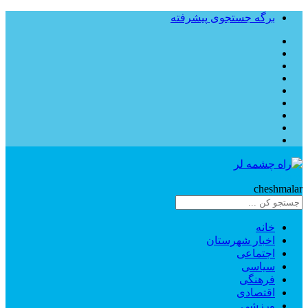
برگه جستجوی پیشرفته
Rahe
cheshmalar
خانه
اخبار شهرستان
اجتماعی
سیاسی
فرهنگی
اقتصادی
ورزشی