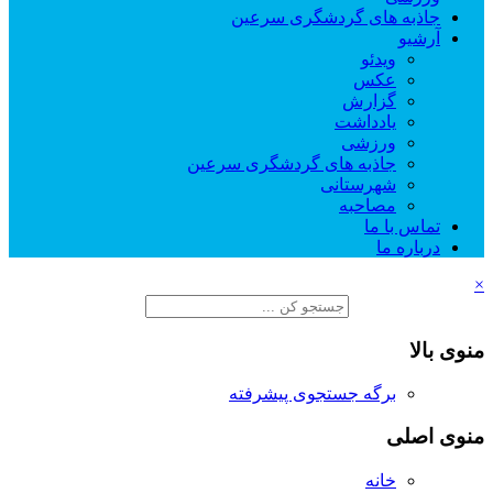
جاذبه های گردشگری سرعین
آرشیو
ویدئو
عکس
گزارش
یادداشت
ورزشی
جاذبه های گردشگری سرعین
شهرستانی
مصاحبه
تماس با ما
درباره ما
×
منوی بالا
برگه جستجوی پیشرفته
منوی اصلی
خانه