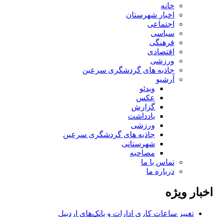
خانه
اخبار شهرستان
اجتماعی
سیاسی
فرهنگی
اقتصادی
ورزشی
جاذبه های گردشگری سرعین
آرشیو
ویدئو
عکس
گزارش
یادداشت
ورزشی
جاذبه های گردشگری سرعین
شهرستانی
مصاحبه
تماس با ما
درباره ما
اخبار ویژه
تغییر ساعات کاری ادارات و بانک‌های اردبیل