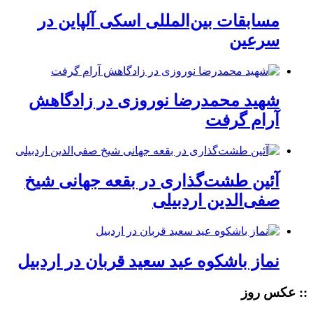
مسابقات بین‌المللی اسکی آلپاین در
سرعین
شهید محمدرضا نوروزی در زادگاهش
آرام گرفت
آئین طشت‌گذاری در بقعه جهانی شیخ
صفی‌الدین اردبیلی
نماز باشکوه عید سعید قربان در اردبیل
:: عکس روز