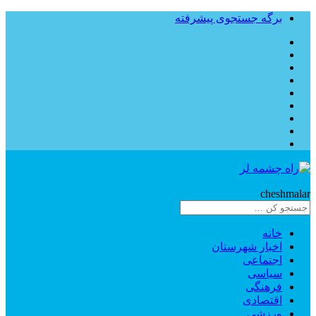
برگه جستجوی پیشرفته
Rahe
cheshmalar
خانه
اخبار شهرستان
اجتماعی
سیاسی
فرهنگی
اقتصادی
ورزشی