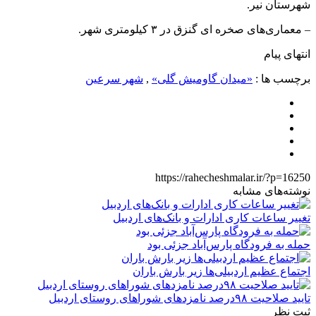
شهرستان نیر.
– معماری‌های صخره ای گنزق در ۳ کیلومتری شهر.
انتهای پیام
برچسب ها :
«میدان گاومیش گلی»
,
شهر سرعین
https://rahecheshmalar.ir/?p=16250
نوشته‌های مشابه
تغییر ساعات کاری ادارات و بانک‌های اردبیل
حمله به فرودگاه پارس‌‌آباد جزئی بود
اجتماع عظیم اردبیلی‌ها زیر بارش باران
تایید صلاحیت ۹۸درصد نامزدهای شوراهای روستای اردبیل
ثبت نظر