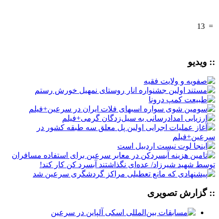
13
=
:: ویدیو
:: گزارش تصویری