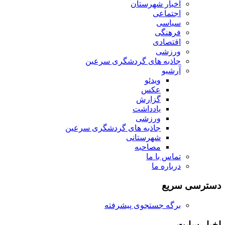
اخبار شهرستان
اجتماعی
سیاسی
فرهنگی
اقتصادی
ورزشی
جاذبه های گردشگری سرعین
آرشیو
ویدئو
عکس
گزارش
یادداشت
ورزشی
جاذبه های گردشگری سرعین
شهرستانی
مصاحبه
تماس با ما
درباره ما
دسترسی سریع
برگه جستجوی پیشرفته
اخبار سایت