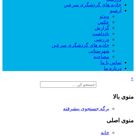
جاذبه های گردشگری سرعین
آرشیو
ویدئو
عکس
گزارش
یادداشت
ورزشی
جاذبه های گردشگری سرعین
شهرستانی
مصاحبه
تماس با ما
درباره ما
×
منوی بالا
برگه جستجوی پیشرفته
منوی اصلی
خانه