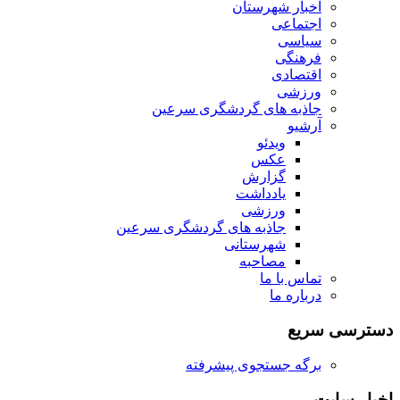
اخبار شهرستان
اجتماعی
سیاسی
فرهنگی
اقتصادی
ورزشی
جاذبه های گردشگری سرعین
آرشیو
ویدئو
عکس
گزارش
یادداشت
ورزشی
جاذبه های گردشگری سرعین
شهرستانی
مصاحبه
تماس با ما
درباره ما
دسترسی سریع
برگه جستجوی پیشرفته
اخبار سایت