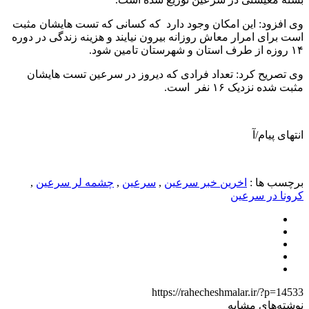
وی افزود: این امکان وجود دارد که کسانی که تست هایشان مثبت
است برای امرار معاش روزانه بیرون نیایند و هزینه زندگی در دوره
۱۴ روزه از طرف استان و شهرستان تامین شود.
وی تصریح کرد: تعداد فرادی که دیروز در سرعین تست هایشان
مثبت شده نزدیک ۱۶ نفر است.
انتهای پیام/آ
برچسب ها :
اخرین خبر سرعین
,
سرعین
,
چشمه لر سرعین
,
کرونا در سرعین
https://rahecheshmalar.ir/?p=14533
نوشته‌های مشابه