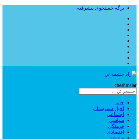
برگه جستجوی پیشرفته
Rahe
cheshmalar
خانه
اخبار شهرستان
اجتماعی
سیاسی
فرهنگی
اقتصادی
ورزشی