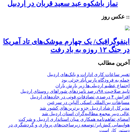
نماز باشکوه عید سعید قربان در اردبیل
:: عکس روز
اینفوگرافیک/ یک چهارم موشک‌های تاد آمریکا
در جنگ ۱۲ روزه به باد رفت
آخرین مطالب
تغییر ساعات کاری ادارات و بانک‌های اردبیل
حمله به فرودگاه پارس‌‌آباد جزئی بود
اجتماع عظیم اردبیلی‌ها زیر بارش باران
تایید صلاحیت ۹۸درصد نامزدهای شوراهای روستای اردبیل
افزایش ۴ درصدی تصادفات فوتی در جاده‌های اردبیل
مسابقات بین‌المللی اسکی آلپاین در سرعین
مدیرکل ارشاد اردبیل جزو برترین‌های کشور شد
عالی دبیر مجمع مطالبه‌گران استان اردبیل شد
امضای تفاهم‌نامه همکاری میان استانداری اردبیل و شرکت
هواپیمایی کیش‌ایر/ توسعه زیرساخت‌های پروازی و گردشگری در
دستور کار است