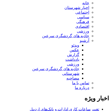
خانه
اخبار شهرستان
اجتماعی
سیاسی
فرهنگی
اقتصادی
ورزشی
جاذبه های گردشگری سرعین
آرشیو
ویدئو
عکس
گزارش
یادداشت
ورزشی
جاذبه های گردشگری سرعین
شهرستانی
مصاحبه
تماس با ما
درباره ما
اخبار ویژه
تغییر ساعات کاری ادارات و بانک‌های اردبیل