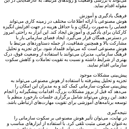
می‌تواند با بررسی وضعیت و روندهای مرتبط، به عارضه‌یابی در این
مقوله اقدام نماید.
فرهنگ یادگیری و آموزش
هوش مصنوعی با ارائه اطلاعات مختلف در زمینه کاری می‌تواند
فضایی را به‌صورت رایگان و با حداقل هزینه در جهت افزایش انگیزه
کارکنان برای یادگیری و آموزش ایجاد کند. این ابزار به راحتی امروز
در دسترس همگان قرار می‌گیرد. ایجاد فضای سازمانی باز با
مشارکت بالا و همچنین شفافیت، از جمله دستاوردهای مرتبط با
هوش مصنوعی است که می‌تواند قلمداد شود. برای تجزیه و تحلیل
فرهنگ سازمانی، مدیران می‌توانند با استفاده از وضعیت فوق، درک
بهتری از شرایط داشته و نسبت به تقویت تعاملات و کاهش سکوت
سازمانی اقدام نمایند.
پیش‌بینی مشکلات موجود
تجزیه و تحلیل پیشرفته با استفاده از هوش مصنوعی می‌تواند به
پیش‌بینی سکوت سازمانی کمک کند و به مدیران این امکان را
می‌دهد که قبل از بروز مشکلات بزرگ، اقدامات پیشگیرانه را انجام
دهند. این روش می‌تواند شامل برگزاری جلسات بازخورد منظم یا
توسعه برنامه‌های آموزشی برای تقویت مهارت‌های ارتباطی باشد.
نتیجه‌گیری
در نهایت، می‌توان تأثیر هوش مصنوعی بر سکوت سازمانی را
به‌عنوان فرصتی مثبت تلقی کرد. با استفاده از ابزارهای مناسب و
استراتژی‌های مبتنی بر داده، سازمان‌ها می‌توانند به شفافیت و