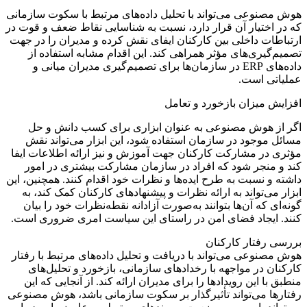
هوش مصنوعی می‌تواند با تحلیل داده‌های مرتبط با سکوت سازمانی
که در اختیار آن قرار دارد، نسبت به شناسایی نقاط ضعف و قوت در
ارتباطات داخلی بین کارکنان ایفای نقش کرده و مدیران را در جهت
تصمیم‌گیری‌های مؤثر همراهی کند. این اقدام مشابه استفاده از
داده‌های ERP در سازمان‌ها برای تصمیم‌گیری مدیران میانی و
عملیاتی است.
افزایش میزان بازخورد و تعامل
اگر از هوش مصنوعی به عنوان ابزاری برای کسب دانش و حل
مسائل موجود در سازمان استفاده شود، این ابزار می‌تواند نقش
مؤثری در مشارکت کارکنان جهت آموزش و نیز ارائه اطلاعات ایفا
کند و منجر شود که افراد در سازمان مشارکت بیشتری در امور
داشته و نسبت به طرح ایده‌ها و نظرات خود اقدام کنند. همچنین، این
ابزار می‌تواند به ارائه نظرات و پیشنهادهای کارکنان کمک کند، به
گونه‌ای که آن‌ها بتوانند به‌صورت آزادانه نقطه‌نظرات خود را بیان
کنند. ایجاد فضای امن در راستای این سیاست امری ضروری است.
بررسی رفتار کارکنان
هوش مصنوعی می‌تواند با دریافت و تحلیل داده‌های مرتبط با رفتار
کارکنان در مواجهه با رخدادهای سازمانی، بازخورد و تحلیل‌های
منطبق با این رویدادها را برای مدیران ارائه کند. از آنجایی که این
رفتارها می‌تواند تأثیرگذار بر سکوت سازمانی باشد، هوش مصنوعی