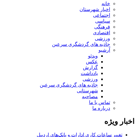
خانه
اخبار شهرستان
اجتماعی
سیاسی
فرهنگی
اقتصادی
ورزشی
جاذبه های گردشگری سرعین
آرشیو
ویدئو
عکس
گزارش
یادداشت
ورزشی
جاذبه های گردشگری سرعین
شهرستانی
مصاحبه
تماس با ما
درباره ما
اخبار ویژه
تغییر ساعات کاری ادارات و بانک‌های اردبیل