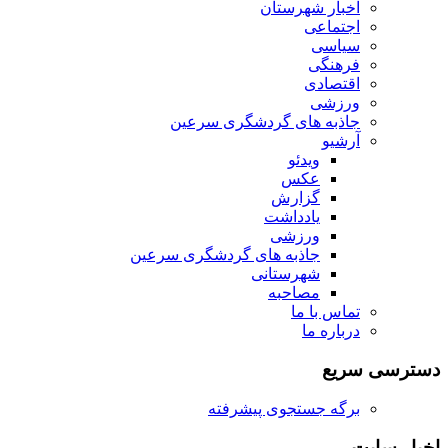
اخبار شهرستان
اجتماعی
سیاسی
فرهنگی
اقتصادی
ورزشی
جاذبه های گردشگری سرعین
آرشیو
ویدئو
عکس
گزارش
یادداشت
ورزشی
جاذبه های گردشگری سرعین
شهرستانی
مصاحبه
تماس با ما
درباره ما
دسترسی سریع
برگه جستجوی پیشرفته
اخبار سایت