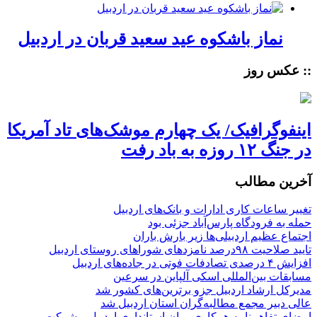
نماز باشکوه عید سعید قربان در اردبیل
:: عکس روز
اینفوگرافیک/ یک چهارم موشک‌های تاد آمریکا
در جنگ ۱۲ روزه به باد رفت
آخرین مطالب
تغییر ساعات کاری ادارات و بانک‌های اردبیل
حمله به فرودگاه پارس‌‌آباد جزئی بود
اجتماع عظیم اردبیلی‌ها زیر بارش باران
تایید صلاحیت ۹۸درصد نامزدهای شوراهای روستای اردبیل
افزایش ۴ درصدی تصادفات فوتی در جاده‌های اردبیل
مسابقات بین‌المللی اسکی آلپاین در سرعین
مدیرکل ارشاد اردبیل جزو برترین‌های کشور شد
عالی دبیر مجمع مطالبه‌گران استان اردبیل شد
امضای تفاهم‌نامه همکاری میان استانداری اردبیل و شرکت