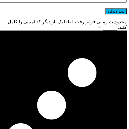
محدودیت زمانی فراتر رفت. لطفا یک بار دیگر کد امنیتی را کامل
کنید.
×