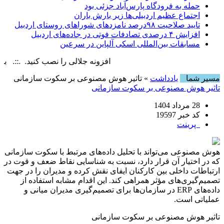
حمله به فرودگاه پارس‌‌آباد جزئی بود
اجتماع عظیم اردبیلی‌ها زیر بارش باران
تایید صلاحیت ۹۸درصد نامزدهای شوراهای روستای اردبیل
افزایش ۴ درصدی تصادفات فوتی در جاده‌های اردبیل
مسابقات بین‌المللی اسکی آلپاین در سرعین
افزونه جلالی را نصب کنید. .::. برابر با : ay, 8 August , 2026
مسیر شما
یادداشت
» تاثیر هوش مصنوعی بر سکوت سازمانی
تاثیر هوش مصنوعی بر سکوت سازمانی
28 مرداد 1404
کد خبر 19597
پرینت
هوش مصنوعی می‌تواند با تحلیل داده‌های مرتبط با سکوت سازمانی
که در اختیار آن قرار دارد، نسبت به شناسایی نقاط ضعف و قوت در
ارتباطات داخلی بین کارکنان ایفای نقش کرده و مدیران را در جهت
تصمیم‌گیری‌های مؤثر همراهی کند. این اقدام مشابه استفاده از
داده‌های ERP در سازمان‌ها برای تصمیم‌گیری مدیران میانی و
عملیاتی است.
تاثیر هوش مصنوعی بر سکوت سازمانی