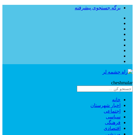
برگه جستجوی پیشرفته
Rahe
cheshmalar
خانه
اخبار شهرستان
اجتماعی
سیاسی
فرهنگی
اقتصادی
ورزشی