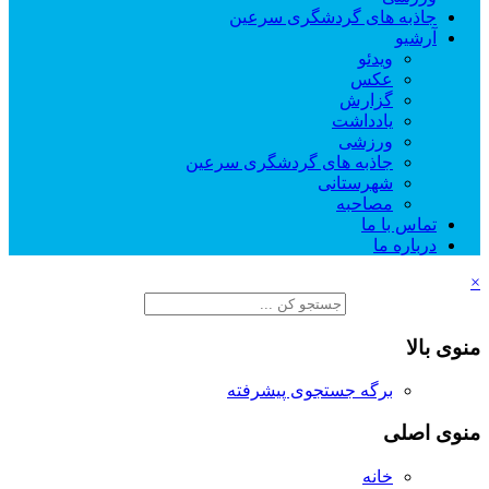
جاذبه های گردشگری سرعین
آرشیو
ویدئو
عکس
گزارش
یادداشت
ورزشی
جاذبه های گردشگری سرعین
شهرستانی
مصاحبه
تماس با ما
درباره ما
×
منوی بالا
برگه جستجوی پیشرفته
منوی اصلی
خانه