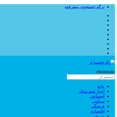
برگه جستجوی پیشرفته
Rahe
cheshmalar
خانه
اخبار شهرستان
اجتماعی
سیاسی
فرهنگی
اقتصادی
ورزشی