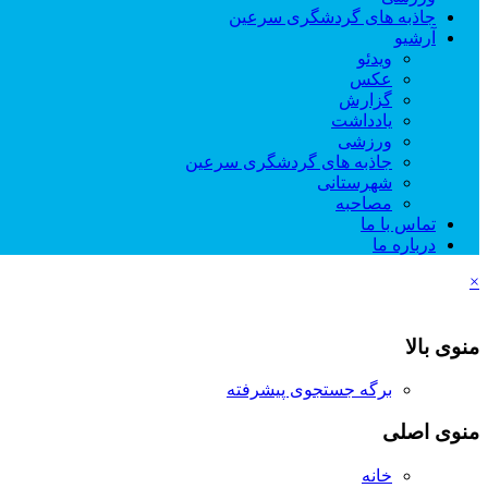
جاذبه های گردشگری سرعین
آرشیو
ویدئو
عکس
گزارش
یادداشت
ورزشی
جاذبه های گردشگری سرعین
شهرستانی
مصاحبه
تماس با ما
درباره ما
×
منوی بالا
برگه جستجوی پیشرفته
منوی اصلی
خانه