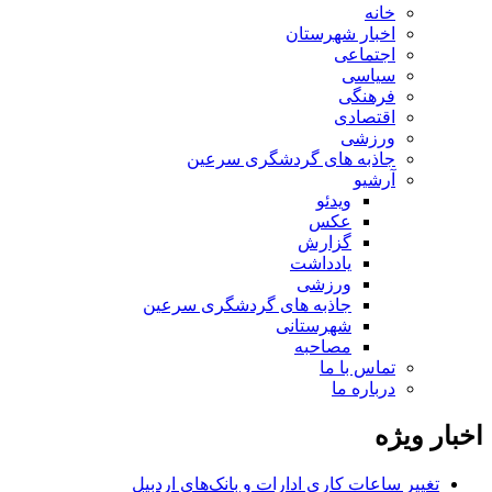
خانه
اخبار شهرستان
اجتماعی
سیاسی
فرهنگی
اقتصادی
ورزشی
جاذبه های گردشگری سرعین
آرشیو
ویدئو
عکس
گزارش
یادداشت
ورزشی
جاذبه های گردشگری سرعین
شهرستانی
مصاحبه
تماس با ما
درباره ما
اخبار ویژه
تغییر ساعات کاری ادارات و بانک‌های اردبیل