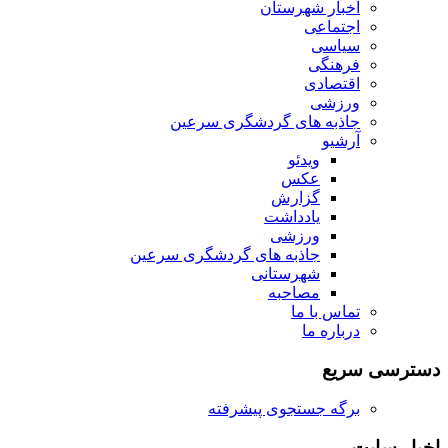
اخبار شهرستان
اجتماعی
سیاسی
فرهنگی
اقتصادی
ورزشی
جاذبه های گردشگری سرعین
آرشیو
ویدئو
عکس
گزارش
یادداشت
ورزشی
جاذبه های گردشگری سرعین
شهرستانی
مصاحبه
تماس با ما
درباره ما
دسترسی سریع
برگه جستجوی پیشرفته
اخبار سایت