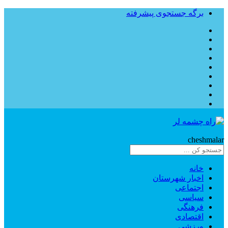
برگه جستجوی پیشرفته
Rahe
cheshmalar
خانه
اخبار شهرستان
اجتماعی
سیاسی
فرهنگی
اقتصادی
ورزشی