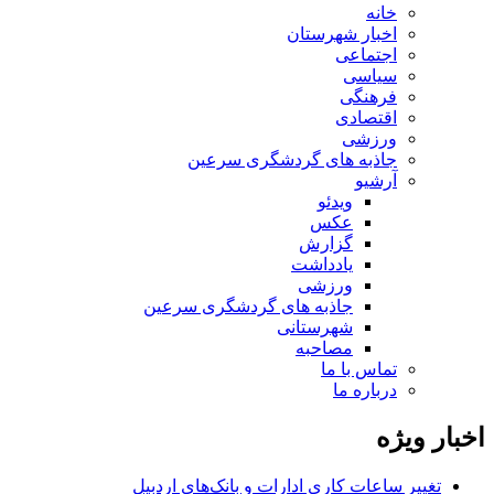
خانه
اخبار شهرستان
اجتماعی
سیاسی
فرهنگی
اقتصادی
ورزشی
جاذبه های گردشگری سرعین
آرشیو
ویدئو
عکس
گزارش
یادداشت
ورزشی
جاذبه های گردشگری سرعین
شهرستانی
مصاحبه
تماس با ما
درباره ما
اخبار ویژه
تغییر ساعات کاری ادارات و بانک‌های اردبیل