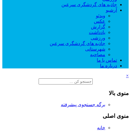
جاذبه های گردشگری سرعین
آرشیو
ویدئو
عکس
گزارش
یادداشت
ورزشی
جاذبه های گردشگری سرعین
شهرستانی
مصاحبه
تماس با ما
درباره ما
×
منوی بالا
برگه جستجوی پیشرفته
منوی اصلی
خانه