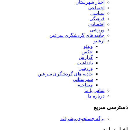
اخبار شهرستان
اجتماعی
سیاسی
فرهنگی
اقتصادی
ورزشی
جاذبه های گردشگری سرعین
آرشیو
ویدئو
عکس
گزارش
یادداشت
ورزشی
جاذبه های گردشگری سرعین
شهرستانی
مصاحبه
تماس با ما
درباره ما
دسترسی سریع
برگه جستجوی پیشرفته
اخبار سایت