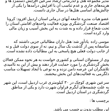
مدیر مجموعه هتل و آبدرمانی ارشاد سرعین افزایش دستمزد ها و
هزینه‌های جاری و عدم تناسب آن با افزایش درآمدها را یکی از
چالش‌های اساسی هتل‌ها در سال جاری دانست.
عضو هیات مدیره جامعه آبهای درمانی استان اردبیل افزود: کرونا
اقتصاد صنعت گردشگری بویژه فعالیت واحدهای اقامتی استان را
تحت شعاع قرار داده و به شدت به این بخش آسیب و زیان مالی
وارد کرده است.
موسی زاده یادآور شد: هتل داران مطالباتی جزیی داشتند که
متاسفانه پس از گذشت یک سال و نیم، نه از سوی دولت قبل و نه
از جانب دولت فعلی هیچ پاسخی به این مطالبات داده نشده است.
وی از مسئولان استانی و کشوری خواست به هر نحوه ممکن فعالان
بخش گردشگری را مورد حمایت قرار دهند و بیش از این به ناامیدی
تلاشگران این عرصه دامن نزده و به نوعی با ایجاد تسهیلات مناسب
دلگرمی به فعالیت‌های این بخش ببخشند.
سرعین شهری کوچک در ۳۰ کیلومتری غرب اردبیل است، این شهر
به علت چشمه‌های آبگرم فراوان شهرت دارد و یکی از مناطق
گردشگری در استان اردبیل است.
برچسب ها :
این مطلب بدون برچسب می باشد.