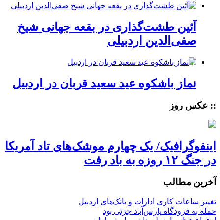
آئین طشت‌گذاری در بقعه جهانی شیخ
صفی‌الدین اردبیلی
نماز باشکوه عید سعید قربان در اردبیل
:: عکس روز
اینفوگرافیک/ یک چهارم موشک‌های تاد آمریکا
در جنگ ۱۲ روزه به باد رفت
آخرین مطالب
تغییر ساعات کاری ادارات و بانک‌های اردبیل
حمله به فرودگاه پارس‌‌آباد جزئی بود