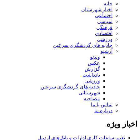
خانه
اخبار شهرستان
اجتماعی
سیاسی
فرهنگی
اقتصادی
ورزشی
جاذبه های گردشگری سرعین
آرشیو
ویدئو
عکس
گزارش
یادداشت
ورزشی
جاذبه های گردشگری سرعین
شهرستانی
مصاحبه
تماس با ما
درباره ما
اخبار ویژه
تغییر ساعات کاری ادارات و بانک‌های اردبیل