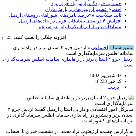
حمله به فرودگاه پارس‌‌آباد جزئی بود
اجتماع عظیم اردبیلی‌ها زیر بارش باران
تایید صلاحیت ۹۸درصد نامزدهای شوراهای روستای اردبیل
افزایش ۴ درصدی تصادفات فوتی در جاده‌های اردبیل
مسابقات بین‌المللی اسکی آلپاین در سرعین
افزونه جلالی را نصب کنید. .::. برابر با : y, 6 August , 2026
مسیر شما
اجتماعی
» اردبیل جزو ۲ استان‌ برتر در راه‌اندازی
سامانه اطلس سرمایه‌گذاری است
اردبیل جزو ۲ استان‌ برتر در راه‌اندازی سامانه اطلس سرمایه‌گذاری
است
03 شهریور 1402
کد خبر 18233
پرینت
مدیرکل امور اقتصادی و دارایی استان اردبیل گفت: اردبیل جزو ۲
استان برتر و پیشرو در راه‌اندازی سامانه اطلس سرمایه‌گذاری در
بین استان‌های کشور است.
به گزارش چشمه لر؛یعثوب نژادمحمد در نشست خبری با اصحاب