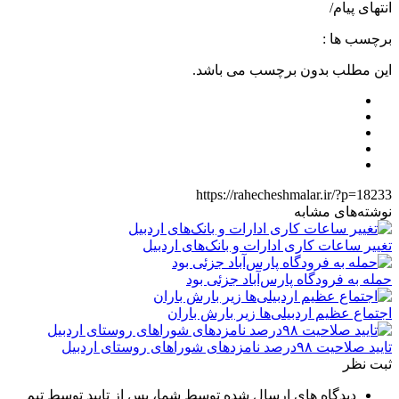
انتهای پیام/
برچسب ها :
این مطلب بدون برچسب می باشد.
https://rahecheshmalar.ir/?p=18233
نوشته‌های مشابه
تغییر ساعات کاری ادارات و بانک‌های اردبیل
حمله به فرودگاه پارس‌‌آباد جزئی بود
اجتماع عظیم اردبیلی‌ها زیر بارش باران
تایید صلاحیت ۹۸درصد نامزدهای شوراهای روستای اردبیل
ثبت نظر
دیدگاه های ارسال شده توسط شما، پس از تایید توسط تیم