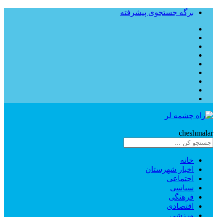
برگه جستجوی پیشرفته
Rahe
cheshmalar
خانه
اخبار شهرستان
اجتماعی
سیاسی
فرهنگی
اقتصادی
ورزشی