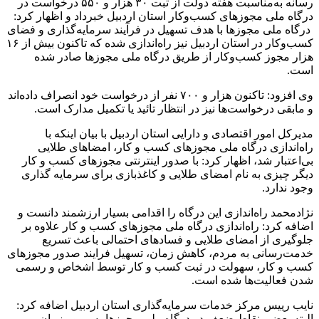
رسانه به‌مناسبت هفته دولت از ثبت ۳۰ هزار و ۵۵۰ درخواست در
درگاه ملی مجوزهای کسب‌وکار استان اردبیل خبرداد و اظهار کرد:
درگاه ملی مجوزها با هدف تسهیل در فرآیند سرمایه‌گذاری و فضای
کسب‌و‌کار در استان اردبیل نیز راه‌اندازی شده که تاکنون بیش از ۱۶
هزار مجوز کسب‌وکار از طریق درگاه ملی مجوزها صادر شده
است.
وی افزود: تاکنون هزار و ۷۰۰ نفر از درخواست خود انصراف داده‌اند
و مابقی درخواست‌ها نیز در انتظار تائید یا تکمیل مدارک است.
مدیرکل امور اقتصادی و دارایی استان اردبیل با بیان اینکه با
راه‌اندازی درگاه ملی مجوزهای کسب و کار، امضاهای طلایی
بی‌اعتبار شد، اظهار کرد: با صدور اینترنتی مجوزهای کسب و کار
دیگر چیزی به نام امضای طلایی و کاغذبازی برای سرمایه گذاری
وجود ندارد.
نژادمحمد راه‌اندازی این درگاه را اقدامی بسیار ارزشمند دانست و
اضافه کرد: راه‌اندازی درگاه ملی مجوزهای کسب و کار علاوه بر
جلوگیری از امضای طلایی و فسادهای احتمالی باعث تسریع
خدمت‌رسانی به مردم، کاهش زمان، تسهیل فرایند صدور مجوزهای
کسب و کار، سهولت در ثبت کسب و کار توسط اشخاص و رسمی
شدن فعالیت‌ها شده است.
نایب رییس مرکز خدمات سرمایه‌گذاری استان اردبیل اضافه کرد:
البته بعضی نقاط ضعف در درگاه ملی مجوزها به مرور زمان