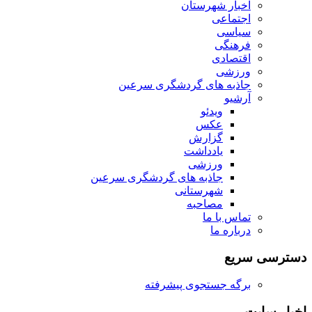
اخبار شهرستان
اجتماعی
سیاسی
فرهنگی
اقتصادی
ورزشی
جاذبه های گردشگری سرعین
آرشیو
ویدئو
عکس
گزارش
یادداشت
ورزشی
جاذبه های گردشگری سرعین
شهرستانی
مصاحبه
تماس با ما
درباره ما
دسترسی سریع
برگه جستجوی پیشرفته
اخبار سایت