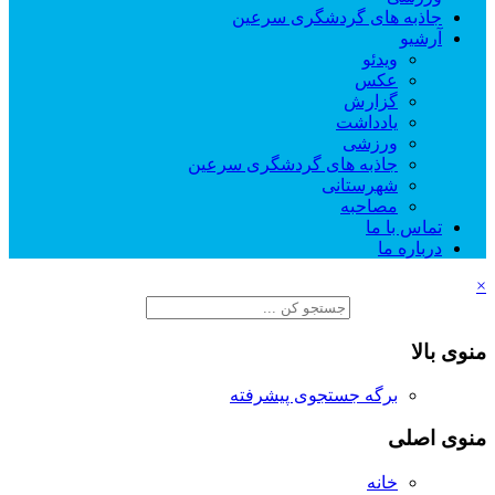
جاذبه های گردشگری سرعین
آرشیو
ویدئو
عکس
گزارش
یادداشت
ورزشی
جاذبه های گردشگری سرعین
شهرستانی
مصاحبه
تماس با ما
درباره ما
×
منوی بالا
برگه جستجوی پیشرفته
منوی اصلی
خانه