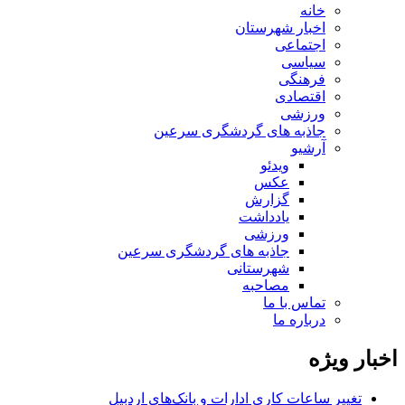
خانه
اخبار شهرستان
اجتماعی
سیاسی
فرهنگی
اقتصادی
ورزشی
جاذبه های گردشگری سرعین
آرشیو
ویدئو
عکس
گزارش
یادداشت
ورزشی
جاذبه های گردشگری سرعین
شهرستانی
مصاحبه
تماس با ما
درباره ما
اخبار ویژه
تغییر ساعات کاری ادارات و بانک‌های اردبیل