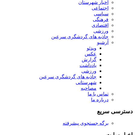
اخبار شهرستان
اجتماعی
سیاسی
فرهنگی
اقتصادی
ورزشی
جاذبه های گردشگری سرعین
آرشیو
ویدئو
عکس
گزارش
یادداشت
ورزشی
جاذبه های گردشگری سرعین
شهرستانی
مصاحبه
تماس با ما
درباره ما
دسترسی سریع
برگه جستجوی پیشرفته
اخبار سایت