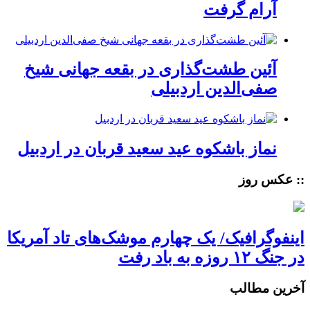
آرام گرفت
آئین طشت‌گذاری در بقعه جهانی شیخ
صفی‌الدین اردبیلی
نماز باشکوه عید سعید قربان در اردبیل
:: عکس روز
اینفوگرافیک/ یک چهارم موشک‌های تاد آمریکا
در جنگ ۱۲ روزه به باد رفت
آخرین مطالب