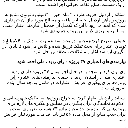
از یک قسمت، سایر نقاط بحرانی اجرا شده است.
استاندار اردبیل افزود: ظرف ۲ ماه اخیر ۳۲۰میلیارد تومان منابع به
پروژه راه‌آهن اردبیل اختصاص یافته و مصالح مورد نیاز آن خریداری
شده که امید می‌رود با این‌که تکمیل آن همچنان نیازمند اعتبار است،
اما با برنامه‌ریزی لازم این پروژه جمع‌بندی شود‌.
عاملی تصریح کرد: همچنین در بحث سد عمارت، نزدیک به ۷۴میلیارد
تومان اعتبار برای بحث تملک تزریق شده و تلاش می‌شود تا پایان آذر
آبگیری این سد آغاز و مشکلات منطقه نیز حل شود.
نیازمندی‌های اعتباری ۴۷ پروژه دارای ردیف ملی احصا شود
وی بیان کرد: با توجه به در حال اجرا بودن ۴۷ پروژه دارای ردیف
اعتباری ملی در استان اردبیل، احصای نیازمندی‌های اعتباری این
پروژه‌ها برای پیگیری افزایش اعتبارات در قانون بودجه سال آینده
ضروری است.
استاندار اردبیل اظهار کرد: استخراج پروژه‌ها به تفکیک شهرستانی و
اعلام به نمایندگان برای پیگیری در مجلس و پیگیری‌های لازم برای
پروژه‌هایی که نیازمند اخذ مجوز ماده ۲۳ هستند، ضروری است و
برای جذب منابع از محل ماده ۵۶ نیز باید اقدامات مورد نیاز افزایش
شود.