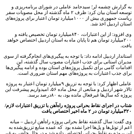
به گزارش چشمه لر؛ سیدحامد عاملی در شورای برنامه‌ریزی و
توسعه استان بیان کرد: ظرف ۲ ماه گذشته از محل مصوبات سفر
ریاست جمهوری بیش از ۱۰۰۰میلیارد تومان اعتبار برای پروژه‌های
استان اردبیل اخذ شد.
وی افزود: از این اعتبارات، ۸۴۰میلیارد تومان تخصیص یافته و
۲۰۰میلیارد تومان هم تا پایان ماه به استان اردبیل اختصاص خواهد
یافت.
استاندار اردبیل ادامه داد: با توجه به پیگیری‌های انجام‌گرفته از سوی
مدیران استانی برای جذب اعتبارات مصوب سال گذشته، این
اقدامات گامی برای تکمیل پروژه‌های استان بوده و ادامه پیگیری‌ها
برای جذب اعتبارات به پروژه‌های مهم استان ضروری است.
عاملی اظهار کرد: با توجه به تزریق ۹میلیارد تومان اعتبار به پروژه
تالار شهر اردبیل و منابعی از محل ماده ۵۶، امیدواریم پیشرفت این
پروژه که سال‌ها غیرفعال مانده بود، به ۸۰درصد برسد.
شتاب در اجرای نقاط بحرانی پروژه راه‌آهن با تزریق اعتبارات لازم/
۳۲۰میلیارد تومان در ۲ ماه اخیر اختصاص یافت
وی گفت: سال گذشته نقاط بحرانی پروژه راه‌آهن اردبیل – میانه
اعم از تونل‌ها و پل‌ها اجرا نشده بود که عمده منابع تزریق‌شده به
این پروژه به نقاط بحرانی اختصاص داده شد و در حال حاضر به غیر