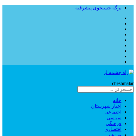
برگه جستجوی پیشرفته
Rahe
cheshmalar
خانه
اخبار شهرستان
اجتماعی
سیاسی
فرهنگی
اقتصادی
ورزشی