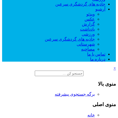
جاذبه های گردشگری سرعین
آرشیو
ویدئو
عکس
گزارش
یادداشت
ورزشی
جاذبه های گردشگری سرعین
شهرستانی
مصاحبه
تماس با ما
درباره ما
×
منوی بالا
برگه جستجوی پیشرفته
منوی اصلی
خانه