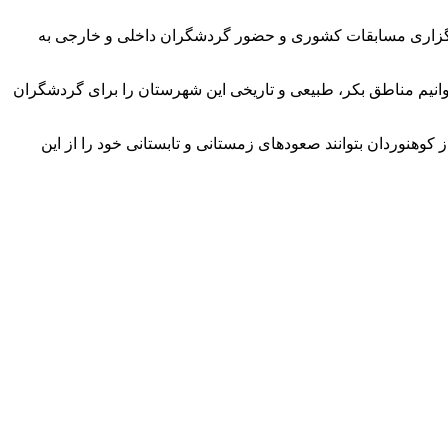
دازی می‌شود ،تلاش می‌کنیم تا امکانات ۲ پیست اسکی سرعین را برای برگزاری مسابقات کشوری و حضور گردشگران داخلی و خارجی به
توانیم مناطق بکر، طبیعی و تاریخی این شهرستان را برای گردشگران
هنوردان بتوانند صعودهای زمستانی و تابستانی خود را از این