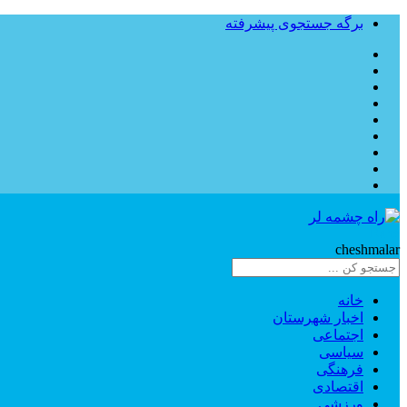
برگه جستجوی پیشرفته
Rahe
cheshmalar
خانه
اخبار شهرستان
اجتماعی
سیاسی
فرهنگی
اقتصادی
ورزشی