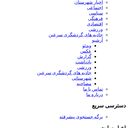
اخبار شهرستان
اجتماعی
سیاسی
فرهنگی
اقتصادی
ورزشی
جاذبه های گردشگری سرعین
آرشیو
ویدئو
عکس
گزارش
یادداشت
ورزشی
جاذبه های گردشگری سرعین
شهرستانی
مصاحبه
تماس با ما
درباره ما
دسترسی سریع
برگه جستجوی پیشرفته
اخبار سایت