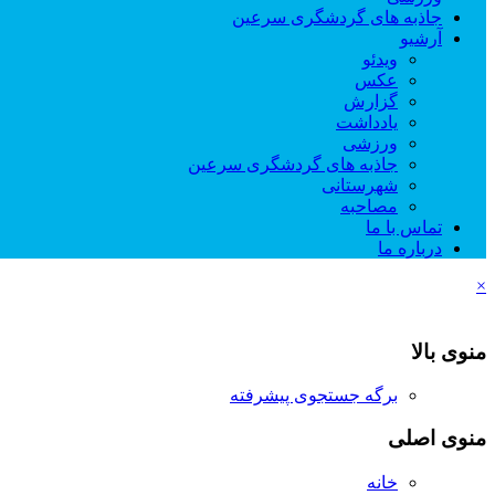
جاذبه های گردشگری سرعین
آرشیو
ویدئو
عکس
گزارش
یادداشت
ورزشی
جاذبه های گردشگری سرعین
شهرستانی
مصاحبه
تماس با ما
درباره ما
×
منوی بالا
برگه جستجوی پیشرفته
منوی اصلی
خانه