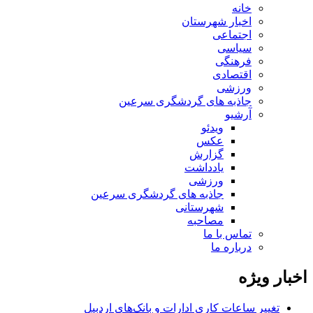
خانه
اخبار شهرستان
اجتماعی
سیاسی
فرهنگی
اقتصادی
ورزشی
جاذبه های گردشگری سرعین
آرشیو
ویدئو
عکس
گزارش
یادداشت
ورزشی
جاذبه های گردشگری سرعین
شهرستانی
مصاحبه
تماس با ما
درباره ما
اخبار ویژه
تغییر ساعات کاری ادارات و بانک‌های اردبیل