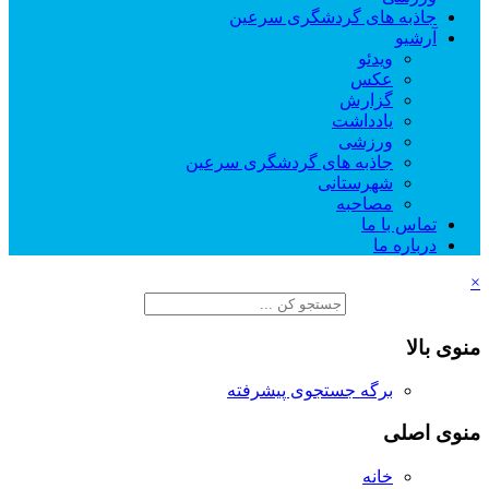
جاذبه های گردشگری سرعین
آرشیو
ویدئو
عکس
گزارش
یادداشت
ورزشی
جاذبه های گردشگری سرعین
شهرستانی
مصاحبه
تماس با ما
درباره ما
×
منوی بالا
برگه جستجوی پیشرفته
منوی اصلی
خانه