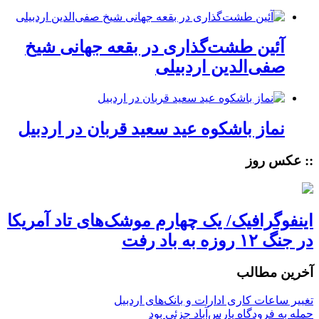
آئین طشت‌گذاری در بقعه جهانی شیخ
صفی‌الدین اردبیلی
نماز باشکوه عید سعید قربان در اردبیل
:: عکس روز
اینفوگرافیک/ یک چهارم موشک‌های تاد آمریکا
در جنگ ۱۲ روزه به باد رفت
آخرین مطالب
تغییر ساعات کاری ادارات و بانک‌های اردبیل
حمله به فرودگاه پارس‌‌آباد جزئی بود