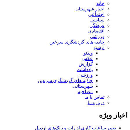
خانه
اخبار شهرستان
اجتماعی
سیاسی
فرهنگی
اقتصادی
ورزشی
جاذبه های گردشگری سرعین
آرشیو
ویدئو
عکس
گزارش
یادداشت
ورزشی
جاذبه های گردشگری سرعین
شهرستانی
مصاحبه
تماس با ما
درباره ما
اخبار ویژه
تغییر ساعات کاری ادارات و بانک‌های اردبیل