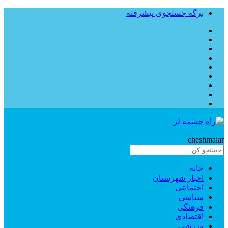
برگه جستجوی پیشرفته
Rahe
cheshmalar
خانه
اخبار شهرستان
اجتماعی
سیاسی
فرهنگی
اقتصادی
ورزشی