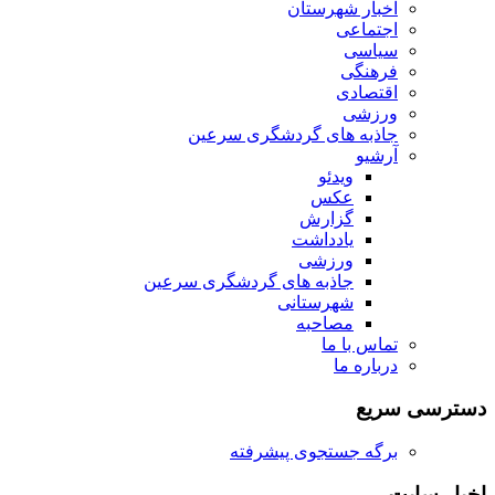
اخبار شهرستان
اجتماعی
سیاسی
فرهنگی
اقتصادی
ورزشی
جاذبه های گردشگری سرعین
آرشیو
ویدئو
عکس
گزارش
یادداشت
ورزشی
جاذبه های گردشگری سرعین
شهرستانی
مصاحبه
تماس با ما
درباره ما
دسترسی سریع
برگه جستجوی پیشرفته
اخبار سایت