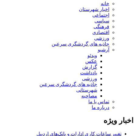
خانه
اخبار شهرستان
اجتماعی
سیاسی
فرهنگی
اقتصادی
ورزشی
جاذبه های گردشگری سرعین
آرشیو
ویدئو
عکس
گزارش
یادداشت
ورزشی
جاذبه های گردشگری سرعین
شهرستانی
مصاحبه
تماس با ما
درباره ما
اخبار ویژه
تغییر ساعات کاری ادارات و بانک‌های اردبیل