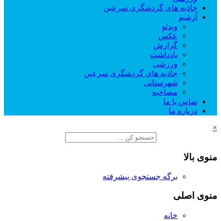
جاذبه های گردشگری سرعین
آرشیو
ویدئو
عکس
گزارش
یادداشت
ورزشی
جاذبه های گردشگری سرعین
شهرستانی
مصاحبه
تماس با ما
درباره ما
×
منوی بالا
برگه جستجوی پیشرفته
منوی اصلی
خانه