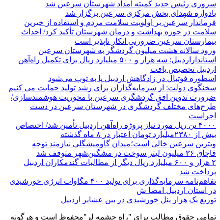
سروری رئیس جدید کمیته امداد شهرستان سرعین شد
یادواره شهدای بخش مرکزی سرعین برگزار شد
فرماندار سرعین بر اولویت سلامت مردم و استفاده از خیرین
سلامت در حوزه بهداشت و درمان شهرستان تأکید کرد/ احداث
بیمارستان سرعین ضرورتی انکار ناپذیر است
ورود سالانه هشت میلیون گردشگر به شهرستان سرعین
استانداراردبیل: سه هزار و ۵۰۰ میلیارد ریال برای تکمیل راه‌آهن
اردبیل تخصیص یافت
اسطوره فوتبال در زادگاهش اردبیل پا به توپ می‌شود
سخنگوی دولت: از سرمایه‌گذاران برای رشد تولید حمایت می کنیم
ضرورت تدوین افق گردشگری سرعین با محوریت هوشمندسازی/
طرح‌های مختلف گردشگری در شهرستان سرعین در دست
اجراست
۴۰۰۰ تن ریل مورد نیاز پروژه راه‌آهن اردبیل تأمین شد/ اختصاص
بیش از ۲۳۸۰میلیارد تومان اعتبار در ۸ ماه گذشته
ویترین سرعین خالی است؛میدان گاومیشگلی نیازمند توجه
قاچاق ۳۶ میلیون لیتر سوخت در مشگین‌شهر متوقف شد
۲ هزار و ۶۰۰‌ میلیارد ریال دیگر از مطالبات گندمکاران اردبیل
پرداخت شد
تفاهم‌نامه سرمایه‌گذاری برای تولید ۴۰۰ مگاوات انرژی خورشیدی
در استان اردبیل امضا ش
توزیع یک هزار پنل خورشیدی در بین عشایر اردبیل
تمامی حقوق مطالب برای "راه چشمه لر"محفوظ است و هرگونه