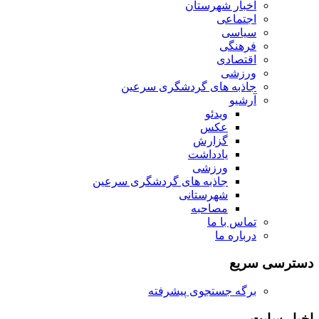
اخبار شهرستان
اجتماعی
سیاسی
فرهنگی
اقتصادی
ورزشی
جاذبه های گردشگری سرعین
آرشیو
ویدئو
عکس
گزارش
یادداشت
ورزشی
جاذبه های گردشگری سرعین
شهرستانی
مصاحبه
تماس با ما
درباره ما
دسترسی سریع
برگه جستجوی پیشرفته
اخبار سایت