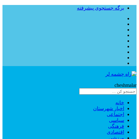
برگه جستجوی پیشرفته
Rahe
cheshmalar
خانه
اخبار شهرستان
اجتماعی
سیاسی
فرهنگی
اقتصادی
ورزشی