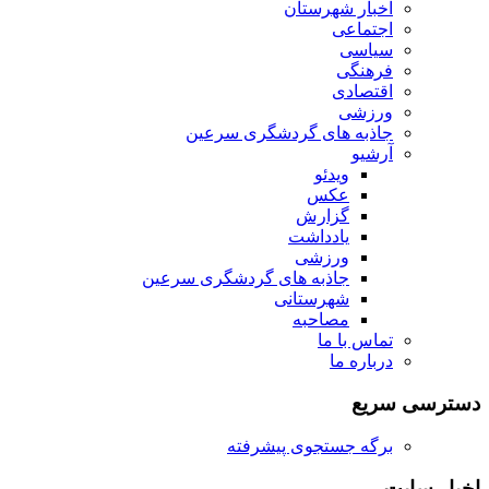
اخبار شهرستان
اجتماعی
سیاسی
فرهنگی
اقتصادی
ورزشی
جاذبه های گردشگری سرعین
آرشیو
ویدئو
عکس
گزارش
یادداشت
ورزشی
جاذبه های گردشگری سرعین
شهرستانی
مصاحبه
تماس با ما
درباره ما
دسترسی سریع
برگه جستجوی پیشرفته
اخبار سایت