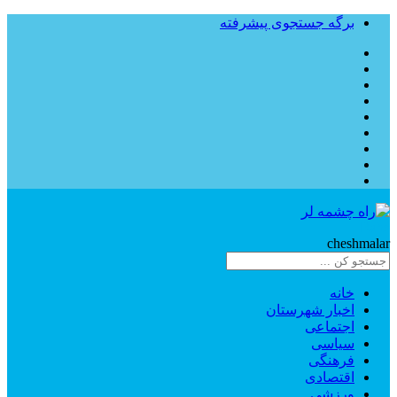
برگه جستجوی پیشرفته
Rahe
cheshmalar
خانه
اخبار شهرستان
اجتماعی
سیاسی
فرهنگی
اقتصادی
ورزشی