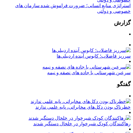
استراتژی منابع انسانی؛ ضرورت فراموش شده سازمان های
خصوصی و دولتی
گزارش
سرریز فاضلاب؛ کابوس آینده اردبیلی‌ها
سرعین شهرستانی با جاده های نصفه و نیمه
گفتگو
خطرناک بودن دکل‌های مخابراتی، پایه علمی ندارند
رهاکنندگان کودک شیرخوار در خلخال دستگیر شدند