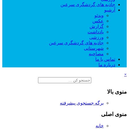
جاذبه های گردشگری سرعین
آرشیو
ویدئو
عکس
گزارش
یادداشت
ورزشی
جاذبه های گردشگری سرعین
شهرستانی
مصاحبه
تماس با ما
درباره ما
×
منوی بالا
برگه جستجوی پیشرفته
منوی اصلی
خانه