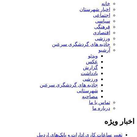
خانه
اخبار شهرستان
اجتماعی
سیاسی
فرهنگی
اقتصادی
ورزشی
جاذبه های گردشگری سرعین
آرشیو
ویدئو
عکس
گزارش
یادداشت
ورزشی
جاذبه های گردشگری سرعین
شهرستانی
مصاحبه
تماس با ما
درباره ما
اخبار ویژه
تغییر ساعات کاری ادارات و بانک‌های اردبیل