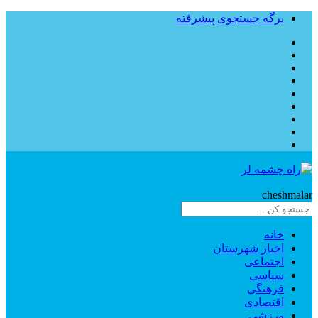
برگه جستجوی پیشرفته
Rahe
cheshmalar
خانه
اخبار شهرستان
اجتماعی
سیاسی
فرهنگی
اقتصادی
ورزشی