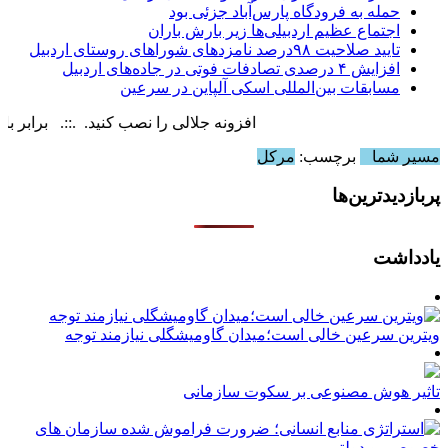
حمله به فرودگاه پارس‌‌آباد جزئی بود
اجتماع عظیم اردبیلی‌ها زیر بارش باران
تایید صلاحیت ۹۸درصد نامزدهای شوراهای روستای اردبیل
افزایش ۴ درصدی تصادفات فوتی در جاده‌های اردبیل
مسابقات بین‌المللی اسکی آلپاین در سرعین
افزونه جلالی را نصب کنید. .::. برابر با : Thursday, 6 August , 2026
مسیر شما
برچسب:
مرکل
پربازدیدترین‌ها
یادداشت
ویترین سرعین خالی است؛میدان گاومیشگلی نیازمند توجه
تاثیر هوش مصنوعی بر سکوت سازمانی