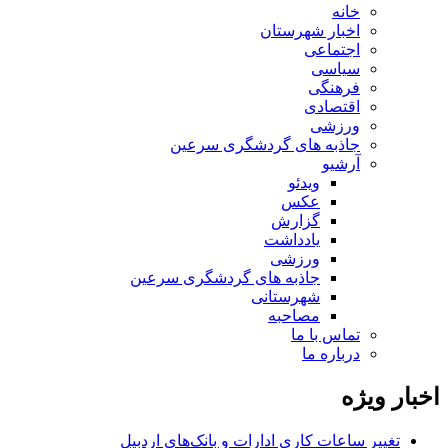
خانه
اخبار شهرستان
اجتماعی
سیاسی
فرهنگی
اقتصادی
ورزشی
جاذبه های گردشگری سرعین
آرشیو
ویدئو
عکس
گزارش
یادداشت
ورزشی
جاذبه های گردشگری سرعین
شهرستانی
مصاحبه
تماس با ما
درباره ما
اخبار ویژه
تغییر ساعات کاری ادارات و بانک‌های اردبیل