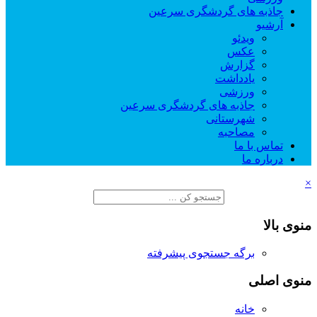
جاذبه های گردشگری سرعین
آرشیو
ویدئو
عکس
گزارش
یادداشت
ورزشی
جاذبه های گردشگری سرعین
شهرستانی
مصاحبه
تماس با ما
درباره ما
×
منوی بالا
برگه جستجوی پیشرفته
منوی اصلی
خانه