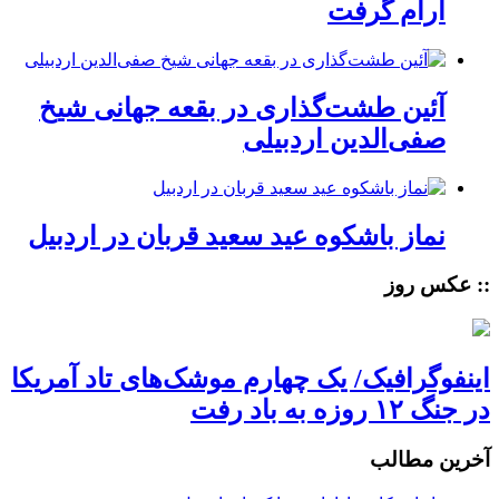
آرام گرفت
آئین طشت‌گذاری در بقعه جهانی شیخ
صفی‌الدین اردبیلی
نماز باشکوه عید سعید قربان در اردبیل
:: عکس روز
اینفوگرافیک/ یک چهارم موشک‌های تاد آمریکا
در جنگ ۱۲ روزه به باد رفت
آخرین مطالب