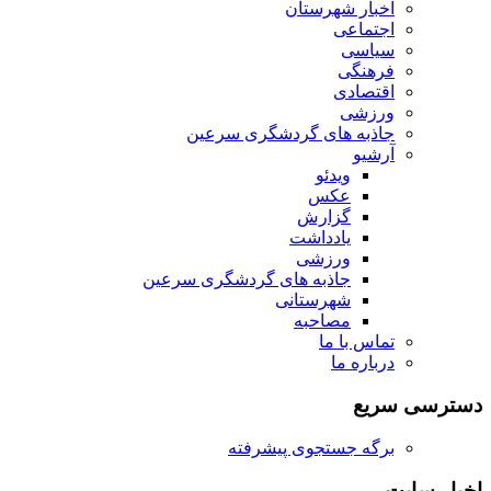
اخبار شهرستان
اجتماعی
سیاسی
فرهنگی
اقتصادی
ورزشی
جاذبه های گردشگری سرعین
آرشیو
ویدئو
عکس
گزارش
یادداشت
ورزشی
جاذبه های گردشگری سرعین
شهرستانی
مصاحبه
تماس با ما
درباره ما
دسترسی سریع
برگه جستجوی پیشرفته
اخبار سایت