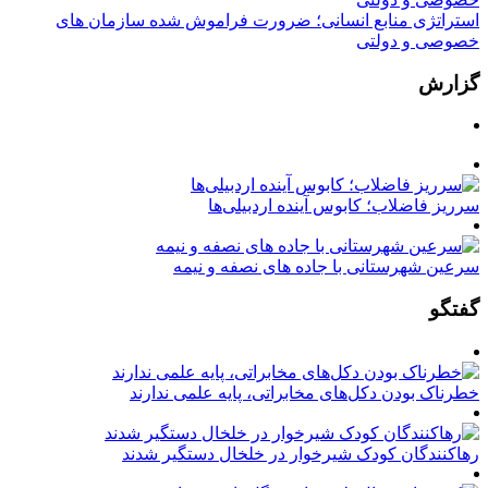
استراتژی منابع انسانی؛ ضرورت فراموش شده سازمان های
خصوصی و دولتی
گزارش
سرریز فاضلاب؛ کابوس آینده اردبیلی‌ها
سرعین شهرستانی با جاده های نصفه و نیمه
گفتگو
خطرناک بودن دکل‌های مخابراتی، پایه علمی ندارند
رهاکنندگان کودک شیرخوار در خلخال دستگیر شدند