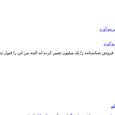
م آورد
روش شناسنامه را یک میلیون تعیین کرده اند البته من این را قبول ندا