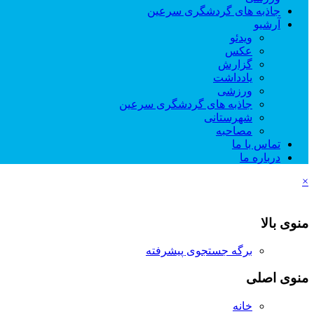
جاذبه های گردشگری سرعین
آرشیو
ویدئو
عکس
گزارش
یادداشت
ورزشی
جاذبه های گردشگری سرعین
شهرستانی
مصاحبه
تماس با ما
درباره ما
×
منوی بالا
برگه جستجوی پیشرفته
منوی اصلی
خانه