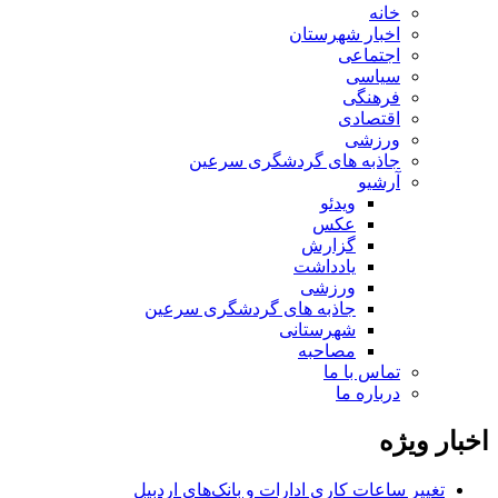
خانه
اخبار شهرستان
اجتماعی
سیاسی
فرهنگی
اقتصادی
ورزشی
جاذبه های گردشگری سرعین
آرشیو
ویدئو
عکس
گزارش
یادداشت
ورزشی
جاذبه های گردشگری سرعین
شهرستانی
مصاحبه
تماس با ما
درباره ما
اخبار ویژه
تغییر ساعات کاری ادارات و بانک‌های اردبیل