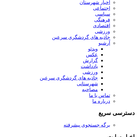
اخبار شهرستان
اجتماعی
سیاسی
فرهنگی
اقتصادی
ورزشی
جاذبه های گردشگری سرعین
آرشیو
ویدئو
عکس
گزارش
یادداشت
ورزشی
جاذبه های گردشگری سرعین
شهرستانی
مصاحبه
تماس با ما
درباره ما
دسترسی سریع
برگه جستجوی پیشرفته
اخبار سایت