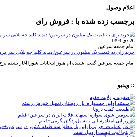
اعلام وصول
برچسب زده شده با : فروش رای
26 دی 1399
امام جمعه سرعین:
خرید رای به قیمت یک میلیون در سرعین/ دیدید کلید چه بلایی سر مرد
امام جمعه سرعین گفت: شنیده ام هنوز انتخابات شورا آغاز نشده نرخ ف
:: ویدیو