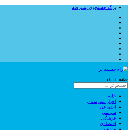
برگه جستجوی پیشرفته
Rahe
cheshmalar
خانه
اخبار شهرستان
اجتماعی
سیاسی
فرهنگی
اقتصادی
ورزشی