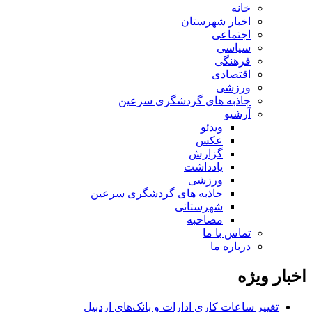
خانه
اخبار شهرستان
اجتماعی
سیاسی
فرهنگی
اقتصادی
ورزشی
جاذبه های گردشگری سرعین
آرشیو
ویدئو
عکس
گزارش
یادداشت
ورزشی
جاذبه های گردشگری سرعین
شهرستانی
مصاحبه
تماس با ما
درباره ما
اخبار ویژه
تغییر ساعات کاری ادارات و بانک‌های اردبیل