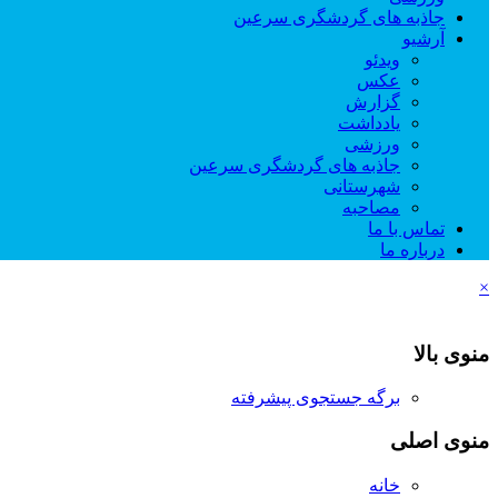
جاذبه های گردشگری سرعین
آرشیو
ویدئو
عکس
گزارش
یادداشت
ورزشی
جاذبه های گردشگری سرعین
شهرستانی
مصاحبه
تماس با ما
درباره ما
×
منوی بالا
برگه جستجوی پیشرفته
منوی اصلی
خانه