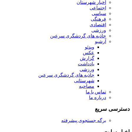
اخبار شهرستان
اجتماعی
سیاسی
فرهنگی
اقتصادی
ورزشی
جاذبه های گردشگری سرعین
آرشیو
ویدئو
عکس
گزارش
یادداشت
ورزشی
جاذبه های گردشگری سرعین
شهرستانی
مصاحبه
تماس با ما
درباره ما
دسترسی سریع
برگه جستجوی پیشرفته
اخبار سایت