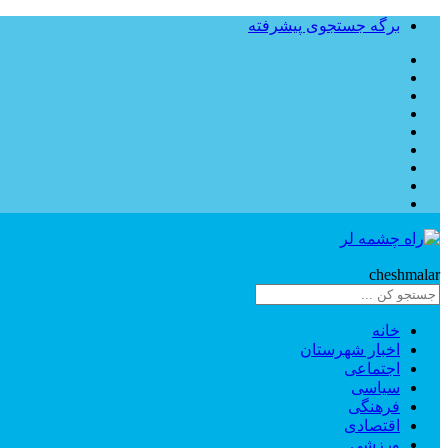
برگه جستجوی پیشرفته
Rahe
cheshmalar
خانه
اخبار شهرستان
اجتماعی
سیاسی
فرهنگی
اقتصادی
ورزشی