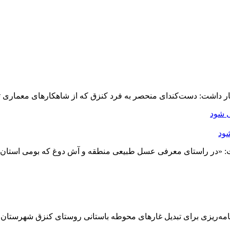
ر داشت: دست‌کند‌ای منحصر به فرد کنزق که از شاهکارهای معماری 
شود
ت: «در راستای معرفی عسل طبیعی منطقه و آش دوغ که بومی استان 
امه‌ریزی برای تبدیل غارهای محوطه باستانی روستای کنزق شهرستان س