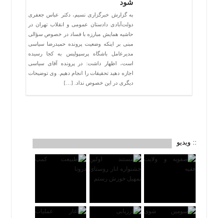
شود
به گزارش خبرگزاری نسیم، دکتر عباس جعفری
دولت‌آبادی دادستان عمومی و انقلاب تهران در
حاشیه همایش مبارزه با فساد در خصوص سؤالی
مبنی بر اینکه وضعیت پرونده حمیدرضا سیاسی
مدیرعامل باشگاه پرسپولیس به کجا رسیده
است، اظهار داشت: در پرونده آقای سیاسی
اجازه دهید تحقیقات را انجام دهیم. وی توضیحات
دیگری در این خصوص نداد. […]
:: ویدیو