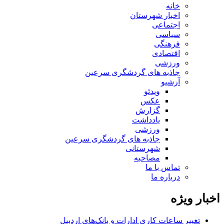
خانه
اخبار شهرستان
اجتماعی
سیاسی
فرهنگی
اقتصادی
ورزشی
جاذبه های گردشگری سرعین
آرشیو
ویدئو
عکس
گزارش
یادداشت
ورزشی
جاذبه های گردشگری سرعین
شهرستانی
مصاحبه
تماس با ما
درباره ما
اخبار ویژه
تغییر ساعات کاری ادارات و بانک‌های اردبیل