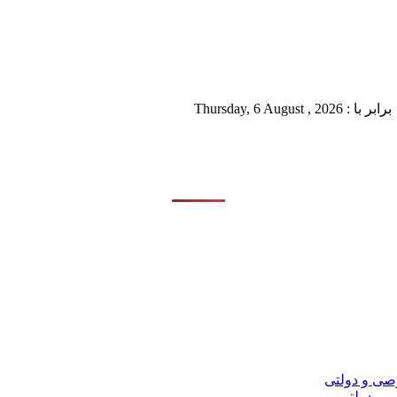
Thursda
 و دولتی