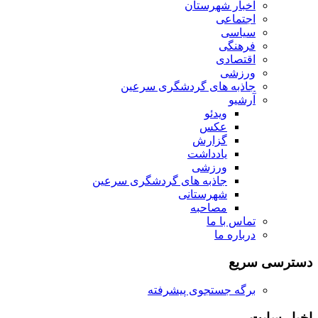
اخبار شهرستان
اجتماعی
سیاسی
فرهنگی
اقتصادی
ورزشی
جاذبه های گردشگری سرعین
آرشیو
ویدئو
عکس
گزارش
یادداشت
ورزشی
جاذبه های گردشگری سرعین
شهرستانی
مصاحبه
تماس با ما
درباره ما
دسترسی سریع
برگه جستجوی پیشرفته
اخبار سایت