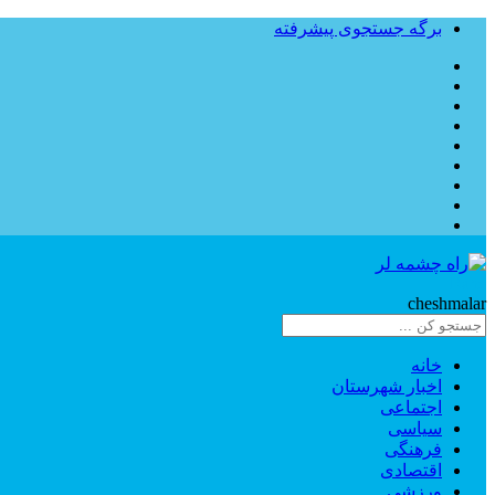
برگه جستجوی پیشرفته
Rahe
cheshmalar
خانه
اخبار شهرستان
اجتماعی
سیاسی
فرهنگی
اقتصادی
ورزشی