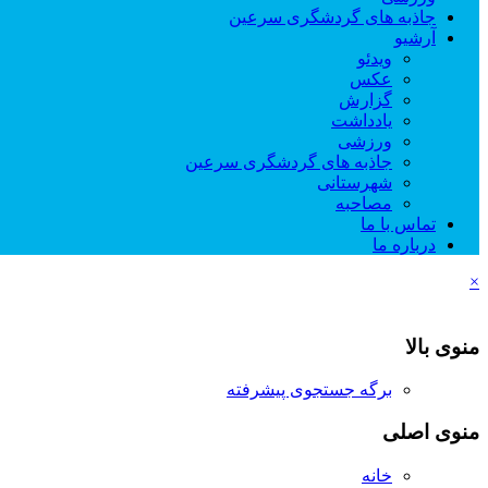
جاذبه های گردشگری سرعین
آرشیو
ویدئو
عکس
گزارش
یادداشت
ورزشی
جاذبه های گردشگری سرعین
شهرستانی
مصاحبه
تماس با ما
درباره ما
×
منوی بالا
برگه جستجوی پیشرفته
منوی اصلی
خانه