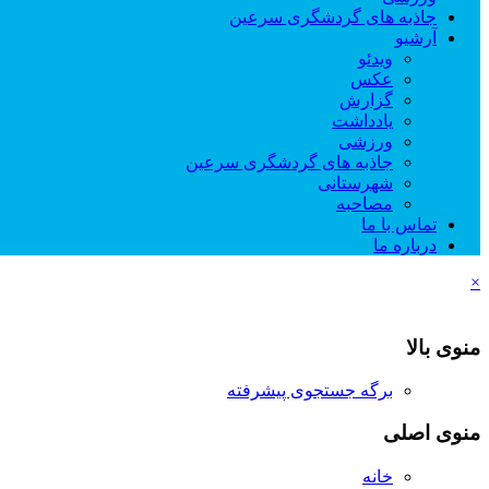
جاذبه های گردشگری سرعین
آرشیو
ویدئو
عکس
گزارش
یادداشت
ورزشی
جاذبه های گردشگری سرعین
شهرستانی
مصاحبه
تماس با ما
درباره ما
×
منوی بالا
برگه جستجوی پیشرفته
منوی اصلی
خانه