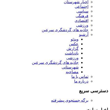
اخبار شهرستان
اجتماعی
سیاسی
فرهنگی
اقتصادی
ورزشی
جاذبه های گردشگری سرعین
آرشیو
ویدئو
عکس
گزارش
یادداشت
ورزشی
جاذبه های گردشگری سرعین
شهرستانی
مصاحبه
تماس با ما
درباره ما
دسترسی سریع
برگه جستجوی پیشرفته
اخبار سایت