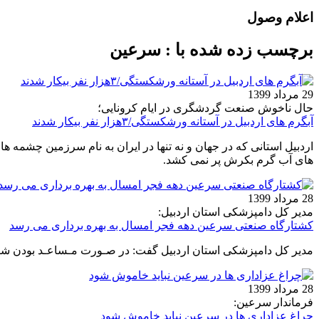
اعلام وصول
برچسب زده شده با : سرعین
29 مرداد 1399
حال ناخوش صنعت گردشگری در ایام کرونایی؛
آبگرم های اردبیل در آستانه ورشکستگی/۳هزار نفر بیکار شدند
اردبیل استانی که در جهان و نه تنها در ایران به نام سرزمین چشم
های آب گرم بکرش پر نمی کشد.
28 مرداد 1399
مدیر کل دامپزشکی استان اردبیل:
کشتارگاه صنعتی سرعین دهه فجر امسال به بهره برداری می رسد
مدیر کل دامپزشکی استان اردبیل گفت: در صـورت مـساعـد بودن شرا
28 مرداد 1399
فرماندار سرعین:
چراغ عزاداری ها در سرعین نباید خاموش شود