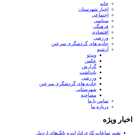
خانه
اخبار شهرستان
اجتماعی
سیاسی
فرهنگی
اقتصادی
ورزشی
جاذبه های گردشگری سرعین
آرشیو
ویدئو
عکس
گزارش
یادداشت
ورزشی
جاذبه های گردشگری سرعین
شهرستانی
مصاحبه
تماس با ما
درباره ما
اخبار ویژه
تغییر ساعات کاری ادارات و بانک‌های اردبیل