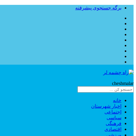
برگه جستجوی پیشرفته
Rahe
cheshmalar
خانه
اخبار شهرستان
اجتماعی
سیاسی
فرهنگی
اقتصادی
ورزشی