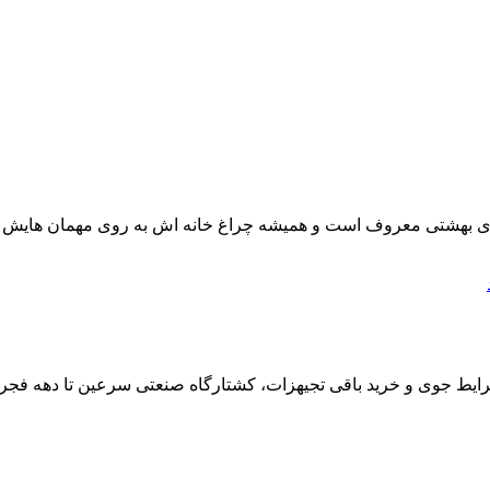
ه های بهشتی معروف است و همیشه چراغ خانه اش به روی مهمان هایش 
یط جوی و خرید باقی تجیهزات، کشتارگاه صنعتی سرعین تا دهه فجر ا