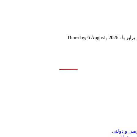
Thursda
 و دولتی