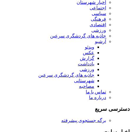
اخبار شهرستان
اجتماعی
سیاسی
فرهنگی
اقتصادی
ورزشی
جاذبه های گردشگری سرعین
آرشیو
ویدئو
عکس
گزارش
یادداشت
ورزشی
جاذبه های گردشگری سرعین
شهرستانی
مصاحبه
تماس با ما
درباره ما
دسترسی سریع
برگه جستجوی پیشرفته
اخبار سایت