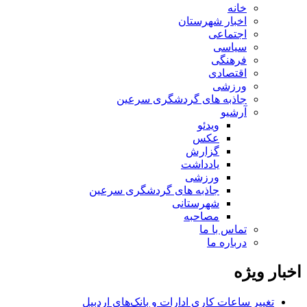
خانه
اخبار شهرستان
اجتماعی
سیاسی
فرهنگی
اقتصادی
ورزشی
جاذبه های گردشگری سرعین
آرشیو
ویدئو
عکس
گزارش
یادداشت
ورزشی
جاذبه های گردشگری سرعین
شهرستانی
مصاحبه
تماس با ما
درباره ما
اخبار ویژه
تغییر ساعات کاری ادارات و بانک‌های اردبیل