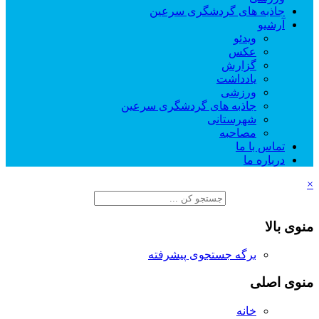
جاذبه های گردشگری سرعین
آرشیو
ویدئو
عکس
گزارش
یادداشت
ورزشی
جاذبه های گردشگری سرعین
شهرستانی
مصاحبه
تماس با ما
درباره ما
×
منوی بالا
برگه جستجوی پیشرفته
منوی اصلی
خانه