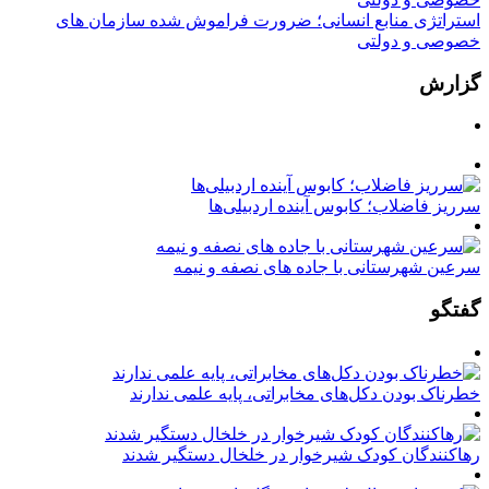
استراتژی منابع انسانی؛ ضرورت فراموش شده سازمان های
خصوصی و دولتی
گزارش
سرریز فاضلاب؛ کابوس آینده اردبیلی‌ها
سرعین شهرستانی با جاده های نصفه و نیمه
گفتگو
خطرناک بودن دکل‌های مخابراتی، پایه علمی ندارند
رهاکنندگان کودک شیرخوار در خلخال دستگیر شدند