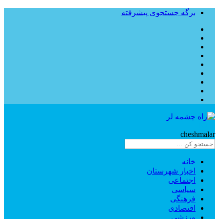
برگه جستجوی پیشرفته
Rahe
cheshmalar
خانه
اخبار شهرستان
اجتماعی
سیاسی
فرهنگی
اقتصادی
ورزشی