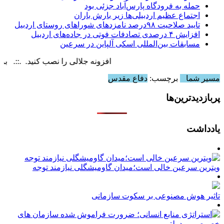
حمله به فرودگاه پارس‌‌آباد جزئی بود
اجتماع عظیم اردبیلی‌ها زیر بارش باران
تایید صلاحیت ۹۸درصد نامزدهای شوراهای روستای اردبیل
افزایش ۴ درصدی تصادفات فوتی در جاده‌های اردبیل
مسابقات بین‌المللی اسکی آلپاین در سرعین
افزونه جلالی را نصب کنید. .::. برابر با : y, 6 August , 2026
مسیر شما
برچسب:
دفاع مقدس
پربازدیدترین‌ها
یادداشت
ویترین سرعین خالی است؛میدان گاومیشگلی نیازمند توجه
تاثیر هوش مصنوعی بر سکوت سازمانی