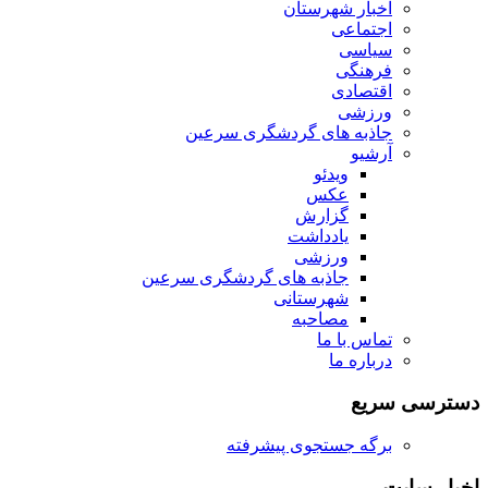
اخبار شهرستان
اجتماعی
سیاسی
فرهنگی
اقتصادی
ورزشی
جاذبه های گردشگری سرعین
آرشیو
ویدئو
عکس
گزارش
یادداشت
ورزشی
جاذبه های گردشگری سرعین
شهرستانی
مصاحبه
تماس با ما
درباره ما
دسترسی سریع
برگه جستجوی پیشرفته
اخبار سایت