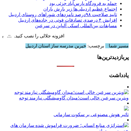
حمله به فرودگاه پارس‌‌آباد جزئی بود
اجتماع عظیم اردبیلی‌ها زیر بارش باران
تایید صلاحیت ۹۸درصد نامزدهای شوراهای روستای اردبیل
افزایش ۴ درصدی تصادفات فوتی در جاده‌های اردبیل
مسابقات بین‌المللی اسکی آلپاین در سرعین
افزونه جلالی را نصب کنید. .::. برابر با :  7 August , 2026
مسیر شما
برچسب:
خیرین مدرسه ساز استان اردبیل
پربازدیدترین‌ها
یادداشت
ویترین سرعین خالی است؛میدان گاومیشگلی نیازمند توجه
تاثیر هوش مصنوعی بر سکوت سازمانی