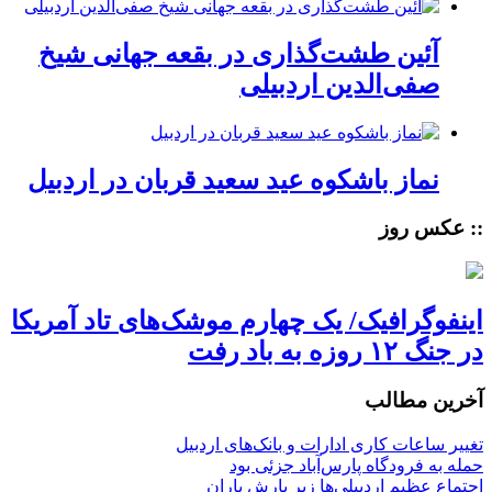
آئین طشت‌گذاری در بقعه جهانی شیخ
صفی‌الدین اردبیلی
نماز باشکوه عید سعید قربان در اردبیل
:: عکس روز
اینفوگرافیک/ یک چهارم موشک‌های تاد آمریکا
در جنگ ۱۲ روزه به باد رفت
آخرین مطالب
تغییر ساعات کاری ادارات و بانک‌های اردبیل
حمله به فرودگاه پارس‌‌آباد جزئی بود
اجتماع عظیم اردبیلی‌ها زیر بارش باران