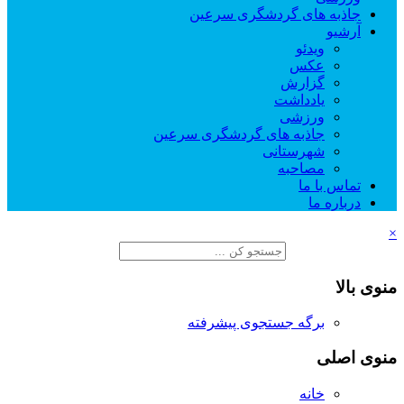
جاذبه های گردشگری سرعین
آرشیو
ویدئو
عکس
گزارش
یادداشت
ورزشی
جاذبه های گردشگری سرعین
شهرستانی
مصاحبه
تماس با ما
درباره ما
×
منوی بالا
برگه جستجوی پیشرفته
منوی اصلی
خانه