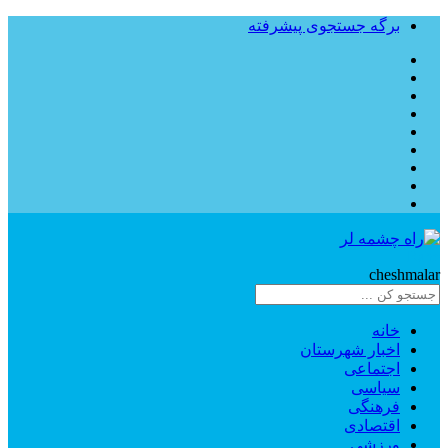
برگه جستجوی پیشرفته
Rahe
cheshmalar
خانه
اخبار شهرستان
اجتماعی
سیاسی
فرهنگی
اقتصادی
ورزشی