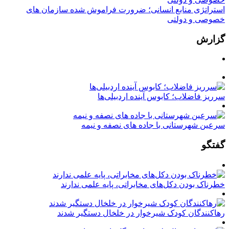
استراتژی منابع انسانی؛ ضرورت فراموش شده سازمان های
خصوصی و دولتی
گزارش
سرریز فاضلاب؛ کابوس آینده اردبیلی‌ها
سرعین شهرستانی با جاده های نصفه و نیمه
گفتگو
خطرناک بودن دکل‌های مخابراتی، پایه علمی ندارند
رهاکنندگان کودک شیرخوار در خلخال دستگیر شدند