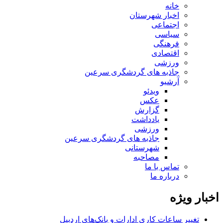
خانه
اخبار شهرستان
اجتماعی
سیاسی
فرهنگی
اقتصادی
ورزشی
جاذبه های گردشگری سرعین
آرشیو
ویدئو
عکس
گزارش
یادداشت
ورزشی
جاذبه های گردشگری سرعین
شهرستانی
مصاحبه
تماس با ما
درباره ما
اخبار ویژه
تغییر ساعات کاری ادارات و بانک‌های اردبیل