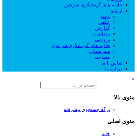
جاذبه های گردشگری سرعین
آرشیو
ویدئو
عکس
گزارش
یادداشت
ورزشی
جاذبه های گردشگری سرعین
شهرستانی
مصاحبه
تماس با ما
درباره ما
×
منوی بالا
برگه جستجوی پیشرفته
منوی اصلی
خانه