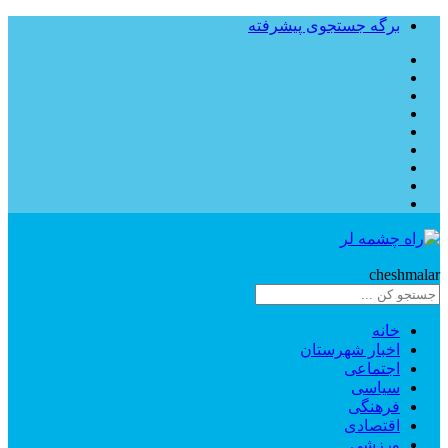
برگه جستجوی پیشرفته
Rahe
cheshmalar
خانه
اخبار شهرستان
اجتماعی
سیاسی
فرهنگی
اقتصادی
ورزشی