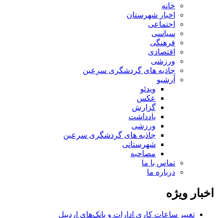
خانه
اخبار شهرستان
اجتماعی
سیاسی
فرهنگی
اقتصادی
ورزشی
جاذبه های گردشگری سرعین
آرشیو
ویدئو
عکس
گزارش
یادداشت
ورزشی
جاذبه های گردشگری سرعین
شهرستانی
مصاحبه
تماس با ما
درباره ما
اخبار ویژه
تغییر ساعات کاری ادارات و بانک‌های اردبیل