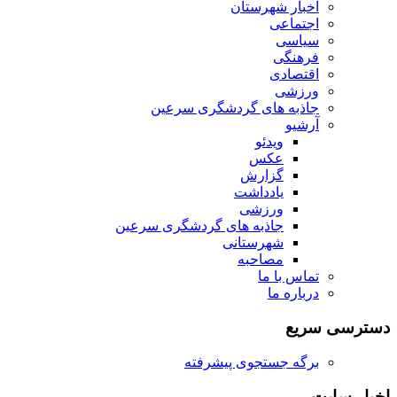
اخبار شهرستان
اجتماعی
سیاسی
فرهنگی
اقتصادی
ورزشی
جاذبه های گردشگری سرعین
آرشیو
ویدئو
عکس
گزارش
یادداشت
ورزشی
جاذبه های گردشگری سرعین
شهرستانی
مصاحبه
تماس با ما
درباره ما
دسترسی سریع
برگه جستجوی پیشرفته
اخبار سایت