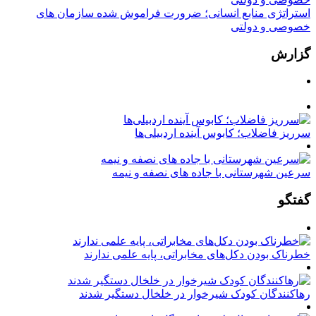
استراتژی منابع انسانی؛ ضرورت فراموش شده سازمان های
خصوصی و دولتی
گزارش
سرریز فاضلاب؛ کابوس آینده اردبیلی‌ها
سرعین شهرستانی با جاده های نصفه و نیمه
گفتگو
خطرناک بودن دکل‌های مخابراتی، پایه علمی ندارند
رهاکنندگان کودک شیرخوار در خلخال دستگیر شدند