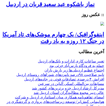
نماز باشکوه عید سعید قربان در اردبیل
:: عکس روز
اینفوگرافیک/ یک چهارم موشک‌های تاد آمریکا
در جنگ ۱۲ روزه به باد رفت
آخرین مطالب
تغییر ساعات کاری ادارات و بانک‌های اردبیل
حمله به فرودگاه پارس‌‌آباد جزئی بود
اجتماع عظیم اردبیلی‌ها زیر بارش باران
تایید صلاحیت ۹۸درصد نامزدهای شوراهای روستای اردبیل
افزایش ۴ درصدی تصادفات فوتی در جاده‌های اردبیل
مسابقات بین‌المللی اسکی آلپاین در سرعین
مدیرکل ارشاد اردبیل جزو برترین‌های کشور شد
عالی دبیر مجمع مطالبه‌گران استان اردبیل شد
امضای تفاهم‌نامه همکاری میان استانداری اردبیل و شرکت
هواپیمایی کیش‌ایر/ توسعه زیرساخت‌های پروازی و گردشگری در