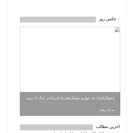
:: عکس روز
اینفوگرافیک/ یک چهارم موشک‌های تاد آمریکا در جنگ ۱۲ روزه
به باد رفت
آخرین مطالب