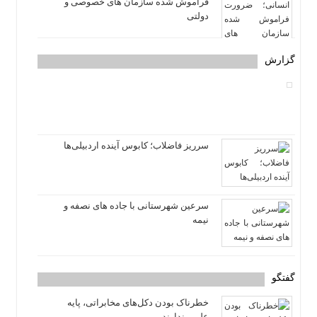
فراموش شده سازمان های خصوصی و
دولتی
گزارش
سرریز فاضلاب؛ کابوس آینده اردبیلی‌ها
سرعین شهرستانی با جاده های نصفه و
نیمه
گفتگو
خطرناک بودن دکل‌های مخابراتی، پایه
علمی ندارند