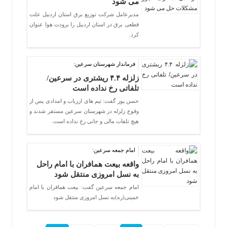
می شود
مدیرعامل شرکت توزیع برق استان اردبیل علت
قطعی برق در استان اردبیل را برودت هوا عنوان
کرد.
فرماندار شهرستان سرعین:
زلزله ۴.۴ ریشتری در سرعین/
تلفاتی رخ نداده است
حسن پور گفت: تیم های ارزیاب و امدادی پس از
وقوع زلزله در شهرستان سرعین مستقر شدند و
هیچ تلفات مالی و جانی رخ نداده است.
امام جمعه سرعین:
واقعه بیعت همافران با امام راحل
به نسل امروزی منتقل شود
امام جمعه سرعین گفت: بیعت همافران با امام
خمینی(ره)به نسل امروزی منتقل شود