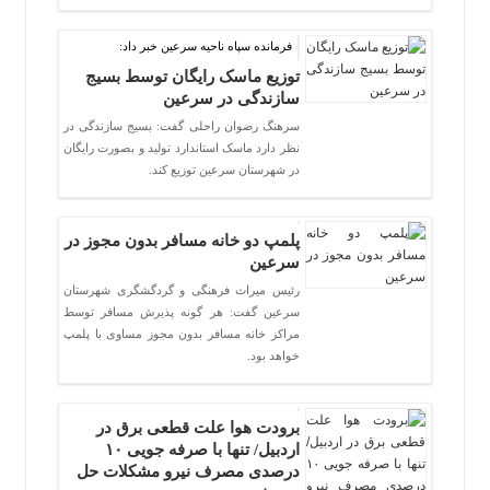
فرمانده سپاه ناحیه سرعین خبر داد:
توزیع ماسک رایگان توسط بسیج
سازندگی در سرعین
سرهنگ رضوان راحلی گفت: بسیج سازندگی در
نظر دارد ماسک استاندارد تولید و بصورت رایگان
در شهرستان سرعین توزیع کند.
پلمپ دو خانه مسافر بدون مجوز در
سرعین
رئیس میراث فرهنگی و گردگشگری شهرستان
سرعین گفت: هر گونه پذیرش مسافر توسط
مراکز خانه مسافر بدون مجوز مساوی با پلمپ
خواهد بود.
برودت هوا علت قطعی برق در
اردبیل/ تنها با صرفه جویی ۱۰
درصدی مصرف نیرو مشکلات حل