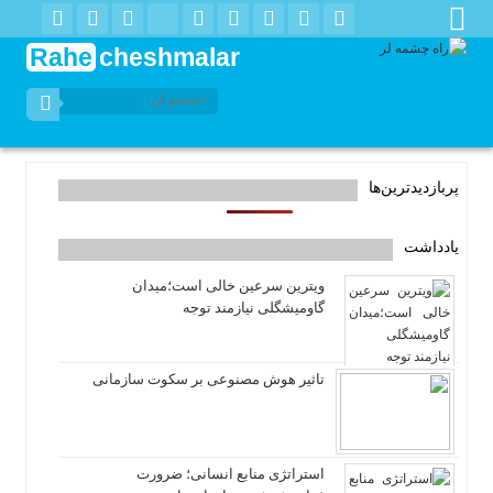
Rahe
cheshmalar
پربازدیدترین‌ها
یادداشت
ویترین سرعین خالی است؛میدان
گاومیشگلی نیازمند توجه
تاثیر هوش مصنوعی بر سکوت سازمانی
استراتژی منابع انسانی؛ ضرورت