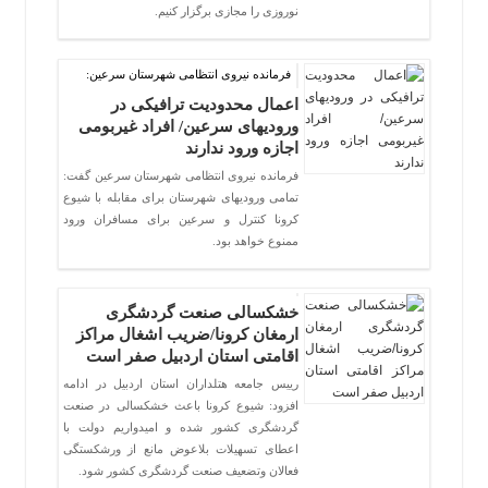
نوروزی را مجازی برگزار کنیم.
فرمانده نیروی انتظامی شهرستان سرعین:
اعمال محدودیت ترافیکی در
ورودیهای سرعین/ افراد غیربومی
اجازه ورود ندارند
فرمانده نیروی انتظامی شهرستان سرعین گفت:
تمامی ورودیهای شهرستان برای مقابله با شیوع
کرونا کنترل و سرعین برای مسافران ورود
ممنوع خواهد بود.
خشکسالی صنعت گردشگری
ارمغان کرونا/ضریب اشغال مراکز
اقامتی استان اردبیل صفر است
رییس جامعه هتلداران استان اردبیل در ادامه
افزود: شیوع کرونا باعث خشکسالی در صنعت
گردشگری کشور شده و امیدواریم دولت با
اعطای تسهیلات بلاعوض مانع از ورشکستگی
فعالان وتضعیف صنعت گردشگری کشور شود.