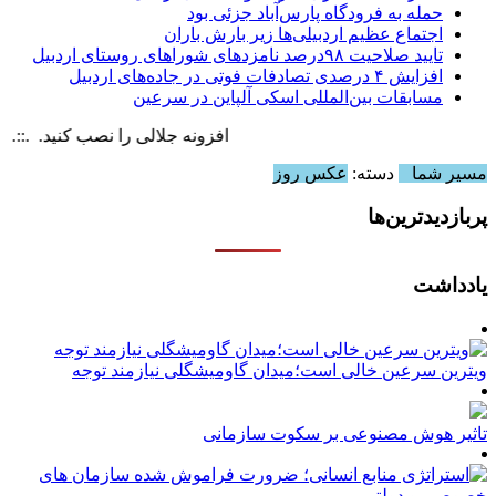
حمله به فرودگاه پارس‌‌آباد جزئی بود
اجتماع عظیم اردبیلی‌ها زیر بارش باران
تایید صلاحیت ۹۸درصد نامزدهای شوراهای روستای اردبیل
افزایش ۴ درصدی تصادفات فوتی در جاده‌های اردبیل
مسابقات بین‌المللی اسکی آلپاین در سرعین
افزونه جلالی را نصب کنید. .::. برابر با : 6 August , 2026
مسیر شما
دسته:
عکس روز
پربازدیدترین‌ها
یادداشت
ویترین سرعین خالی است؛میدان گاومیشگلی نیازمند توجه
تاثیر هوش مصنوعی بر سکوت سازمانی