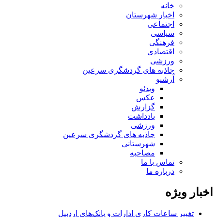
خانه
اخبار شهرستان
اجتماعی
سیاسی
فرهنگی
اقتصادی
ورزشی
جاذبه های گردشگری سرعین
آرشیو
ویدئو
عکس
گزارش
یادداشت
ورزشی
جاذبه های گردشگری سرعین
شهرستانی
مصاحبه
تماس با ما
درباره ما
اخبار ویژه
تغییر ساعات کاری ادارات و بانک‌های اردبیل