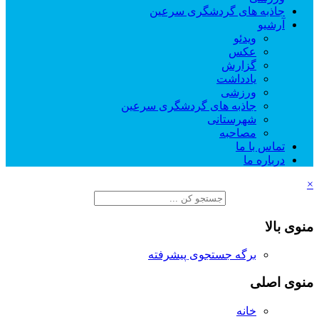
جاذبه های گردشگری سرعین
آرشیو
ویدئو
عکس
گزارش
یادداشت
ورزشی
جاذبه های گردشگری سرعین
شهرستانی
مصاحبه
تماس با ما
درباره ما
×
منوی بالا
برگه جستجوی پیشرفته
منوی اصلی
خانه