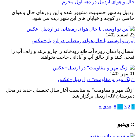
حال و هوای اردبیل در دهه اول محرم
اردبیل به شهر حسینیت مشهور شده و این روزهای حال و هوای
خاصی در کوچه و خیابان های این شهر دیده می شود.
23 اسفند 1402
آیین نو اوستی با حال هوای رمضانی در اردبیل+عکس
امسال با دهان روزه آمده‌اند رودخانه را جارو بزنند و زلف آب را
قیچی کنند و از خالق آب و آبادانی حاجت بخواهند.
01 مهر 1402
“زنگ مهر و مقاومت” در اردبیل+عکس
"زنگ مهر و مقاومت" به مناسبت آغاز سال تحصیلی جدید در محل
دبیرستان لاله اردبیل برگزار شد.
1
2
3
…
8
بعدی »
:: ویدیو