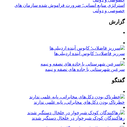
استراتژی منابع انسانی؛ ضرورت فراموش شده سازمان های
خصوصی و دولتی
گزارش
سرریز فاضلاب؛ کابوس آینده اردبیلی‌ها
سرعین شهرستانی با جاده های نصفه و نیمه
گفتگو
خطرناک بودن دکل‌های مخابراتی، پایه علمی ندارند
رهاکنندگان کودک شیرخوار در خلخال دستگیر شدند