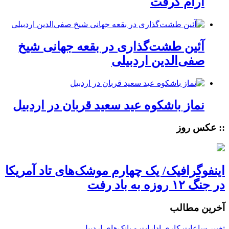
آرام گرفت
آئین طشت‌گذاری در بقعه جهانی شیخ
صفی‌الدین اردبیلی
نماز باشکوه عید سعید قربان در اردبیل
:: عکس روز
اینفوگرافیک/ یک چهارم موشک‌های تاد آمریکا
در جنگ ۱۲ روزه به باد رفت
آخرین مطالب
تغییر ساعات کاری ادارات و بانک‌های اردبیل