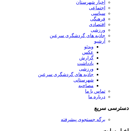
اخبار شهرستان
اجتماعی
سیاسی
فرهنگی
اقتصادی
ورزشی
جاذبه های گردشگری سرعین
آرشیو
ویدئو
عکس
گزارش
یادداشت
ورزشی
جاذبه های گردشگری سرعین
شهرستانی
مصاحبه
تماس با ما
درباره ما
دسترسی سریع
برگه جستجوی پیشرفته
اخبار سایت