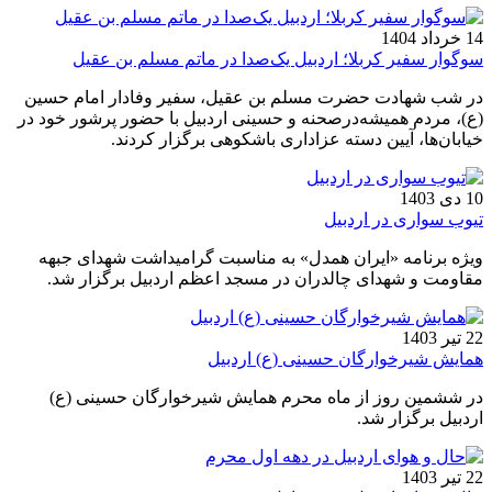
14 خرداد 1404
سوگوار سفیر کربلا؛ اردبیل یک‌صدا در ماتم مسلم بن عقیل
در شب شهادت حضرت مسلم بن عقیل، سفیر وفادار امام حسین
(ع)، مردم همیشه‌درصحنه و حسینی اردبیل با حضور پرشور خود در
خیابان‌ها، آیین دسته‌ عزاداری باشکوهی برگزار کردند.
10 دی 1403
تیوب سواری در اردبیل
ویژه برنامه «ایران همدل» به مناسبت گرامیداشت شهدای جبهه
مقاومت و شهدای چالدران در مسجد اعظم اردبیل برگزار شد.
22 تیر 1403
همایش شیرخوارگان حسینی (ع) اردبیل
در ششمین روز از ماه محرم همایش شیرخوارگان حسینی (ع)
اردبیل برگزار شد.
22 تیر 1403