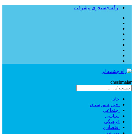
برگه جستجوی پیشرفته
Rahe
cheshmalar
خانه
اخبار شهرستان
اجتماعی
سیاسی
فرهنگی
اقتصادی
ورزشی