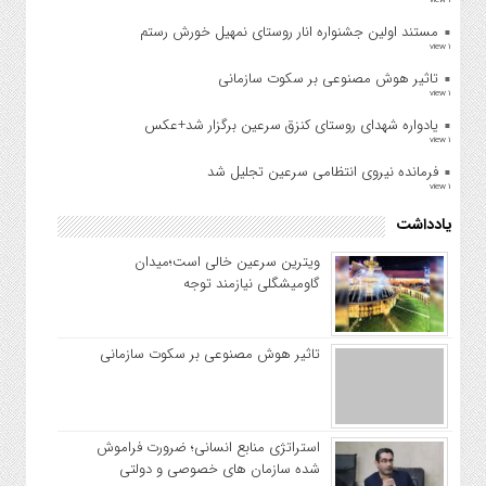
1 view
مستند اولین جشنواره انار روستای نمهیل خورش رستم
1 view
تاثیر هوش مصنوعی بر سکوت سازمانی
1 view
یادواره شهدای روستای کنزق سرعین برگزار شد+عکس
1 view
فرمانده نیروی انتظامی سرعین تجلیل شد
1 view
یادداشت
ویترین سرعین خالی است؛میدان
گاومیشگلی نیازمند توجه
تاثیر هوش مصنوعی بر سکوت سازمانی
استراتژی منابع انسانی؛ ضرورت فراموش
شده سازمان های خصوصی و دولتی