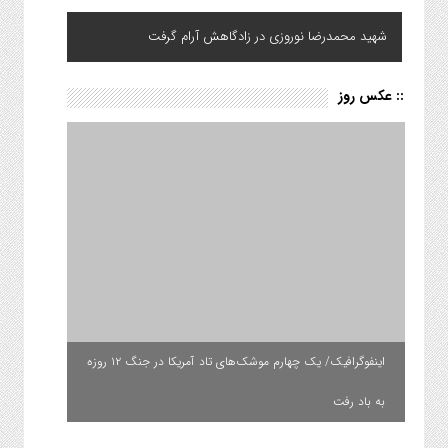
شهید محمدرضا نوروزی در زادگاهش آرام گرفت
:: عکس روز
اینفوگرافیک/ یک چهارم موشک‌های تاد آمریکا در جنگ ۱۲ روزه
به باد رفت