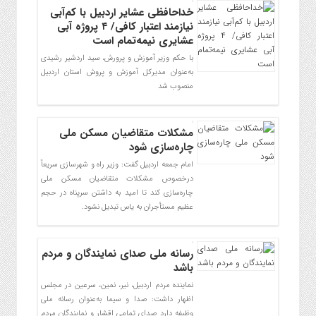
خداحافظی عشایر اردبیل با کم‌آبی
نیازمند اعتبار کافی/ ۴ پروژه آبی
عشایری نیمه‌تمام است
با حکم وزیر آموزش و پرورش، سید اردشیر رشیدی
به‌عنوان مدیرکل آموزش و پروش استان اردبیل
منصوب شد
مشکلات متقاضیان مسکن ملی
چاره‌سازی شود
امام جمعه اردبیل گفت: وزیر راه و شهرسازی سریعاً
درخصوص مشکلات متقاضیان مسکن ملی
چاره‌سازی کند تا امید به داشتن سرپناه در حجم
عظیم مستأجران به یاس تبدیل نشود.
رسانه ملی صدای نمایندگان و مردم
باشد
نماینده مردم اردبیل، نیر، نمین، سرعین در مجلس
اظهار داشت: صدا و سیما به‌عنوان رسانه ملی
وظیفه دارد صدای تمامی اقشار و نمایندگان مردم