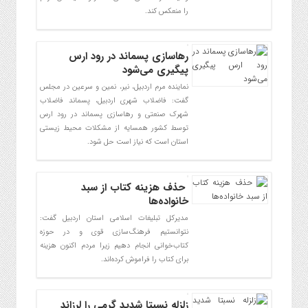
را منعکس کند.
رهاسازی پسماند در رود ارس
پیگیری می‌شود
نماینده مرم اردبیل، نیر، نمین و سرعین در مجلس
گفت: فاضلاب شهری اردبیل، پسماند فاضلاب
شهرک صنعتی و رهاسازی پسماند در رود ارس
توسط کشور همسایه از مشکلات محیط زیستی
استان است که نیاز است حل شود.
حذف هزینه کتاب از سبد
خانواده‌ها
مدیرکل تبلیغات اسلامی استان اردبیل گفت:
نتوانستیم فرهنگ‌سازی قوی و در حوزه
کتاب‌خوانی انجام دهیم زیرا مردم اکنون هزینه
برای کتاب را فراموش کرده‌اند.
زلزله نسبتا شدید گرمی را لرزاند