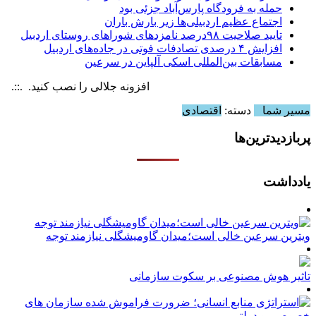
حمله به فرودگاه پارس‌‌آباد جزئی بود
اجتماع عظیم اردبیلی‌ها زیر بارش باران
تایید صلاحیت ۹۸درصد نامزدهای شوراهای روستای اردبیل
افزایش ۴ درصدی تصادفات فوتی در جاده‌های اردبیل
مسابقات بین‌المللی اسکی آلپاین در سرعین
افزونه جلالی را نصب کنید. .::. برابر با :  6 August , 2026
مسیر شما
دسته:
اقتصادی
پربازدیدترین‌ها
یادداشت
ویترین سرعین خالی است؛میدان گاومیشگلی نیازمند توجه
تاثیر هوش مصنوعی بر سکوت سازمانی