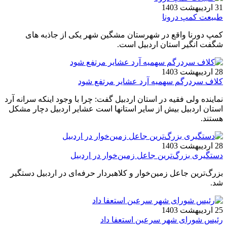
31 اردیبهشت 1403
طبیعت کمپ درونا
کمپ دورنا واقع در شهرستان مشگین شهر یکی از جاذبه های
شگفت انگیر استان اردبیل است.
28 اردیبهشت 1403
کلاف سردرگم سهمیه آرد عشایر مرتفع شود
نماینده ولی فقیه در استان اردبیل گفت: چرا با وجود اینکه سرانه آرد
استان اردبیل بیش از سایر استانها است عشایر اردبیل دچار مشکل
هستند.
28 اردیبهشت 1403
دستگیری بزرگ‌ترین جاعل زمین‌خوار در اردبیل
بزرگ‌ترین جاعل زمین‌خوار و کلاهبردار حرفه‌ای در اردبیل دستگیر
شد.
25 اردیبهشت 1403
رئیس شورای شهر سرعین استعفا داد