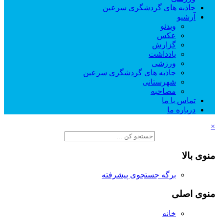
جاذبه های گردشگری سرعین
آرشیو
ویدئو
عکس
گزارش
یادداشت
ورزشی
جاذبه های گردشگری سرعین
شهرستانی
مصاحبه
تماس با ما
درباره ما
×
منوی بالا
برگه جستجوی پیشرفته
منوی اصلی
خانه