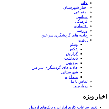
خانه
اخبار شهرستان
اجتماعی
سیاسی
فرهنگی
اقتصادی
ورزشی
جاذبه های گردشگری سرعین
آرشیو
ویدئو
عکس
گزارش
یادداشت
ورزشی
جاذبه های گردشگری سرعین
شهرستانی
مصاحبه
تماس با ما
درباره ما
اخبار ویژه
تغییر ساعات کاری ادارات و بانک‌های اردبیل