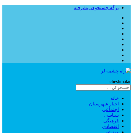
برگه جستجوی پیشرفته
Rahe
cheshmalar
خانه
اخبار شهرستان
اجتماعی
سیاسی
فرهنگی
اقتصادی
ورزشی