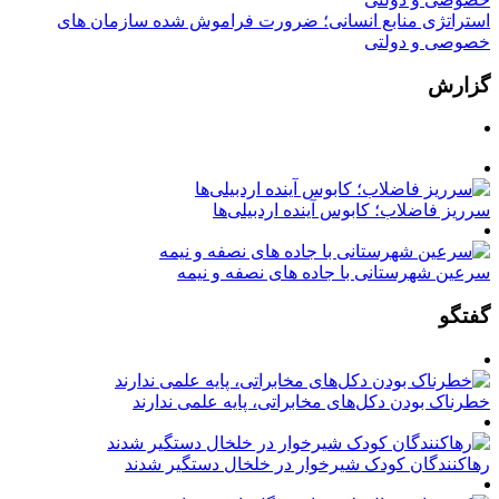
استراتژی منابع انسانی؛ ضرورت فراموش شده سازمان های
خصوصی و دولتی
گزارش
سرریز فاضلاب؛ کابوس آینده اردبیلی‌ها
سرعین شهرستانی با جاده های نصفه و نیمه
گفتگو
خطرناک بودن دکل‌های مخابراتی، پایه علمی ندارند
رهاکنندگان کودک شیرخوار در خلخال دستگیر شدند