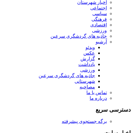
اخبار شهرستان
اجتماعی
سیاسی
فرهنگی
اقتصادی
ورزشی
جاذبه های گردشگری سرعین
آرشیو
ویدئو
عکس
گزارش
یادداشت
ورزشی
جاذبه های گردشگری سرعین
شهرستانی
مصاحبه
تماس با ما
درباره ما
دسترسی سریع
برگه جستجوی پیشرفته
اخبار سایت