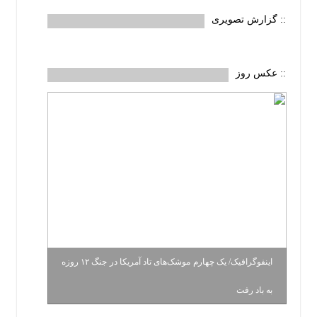
:: گزارش تصویری
:: عکس روز
اینفوگرافیک/ یک چهارم موشک‌های تاد آمریکا در جنگ ۱۲ روزه
به باد رفت