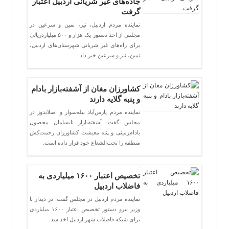
جاده‌های غیر شریانی اردبیل اعتبار
گرفت
نماینده مردم اردبیل، نیر، نمین و سرعین در
مجلس از اخذ دستور یک هزار و ۵۰۰ میلیاردریالی
برای راه‌های غیر شریانی شهرستان‌های اردبیل،
نمین، نیر و سرعین خبر داد.
کشاورزان مغان از آشفته‌بازار بادام
و پنبه گلایه دارند
نماینده مردم پارس‌آباد بیله‌سوار و اصلاندوز در
مجلس گفت: آشفته‌بازار نابسامان محصول
بادام‌زمینی و پنبه معیشت کشاورزان زحمت‌کش
منطقه را تحت‌الشعاع خود قرار داده است.
تخصیص اعتبار ۱۶۰۰ میلیاردی به
فاضلاب اردبیل
نماینده مردم اردبیل در مجلس گفت: در دیدار با
وزیر نیرو دستور تخصیص اعتبار ۱۶۰۰ میلیاردی
برای شبکه فاضلاب شهر اردبیل اخذ شد.