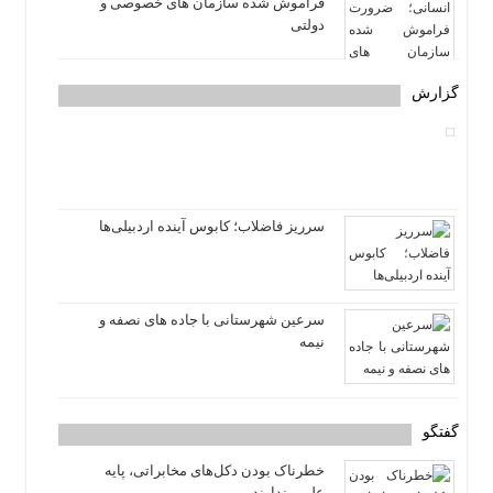
فراموش شده سازمان های خصوصی و
دولتی
گزارش
سرریز فاضلاب؛ کابوس آینده اردبیلی‌ها
سرعین شهرستانی با جاده های نصفه و
نیمه
گفتگو
خطرناک بودن دکل‌های مخابراتی، پایه
علمی ندارند