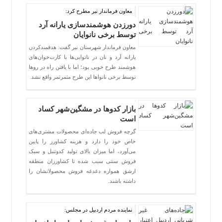
معاون فرماندار نیر مطرح کرد:
دورزدن هوشمندسازی یارانه آرد
توسط برخی نانوایان
معاون فرماندار شهرستان نیر گفت: هدفمندکردن
یارانه آرد و نان در نانوایی‌ها با کارت‌خوان‌های
هوشمند طرح خوبی بود؛ اما با یافتن راه در روها
توسط برخی نانواها این طرح مثمرثمر واقع نشد.
بازار کدوها در مشگین‌شهر کساد
است
گرچه فروش لب جاده‌ای محصولات مشتری‌های
خاص خود را دارد و هزینه کشاورز را پایین
می‌آورد، اما میزان بالای تولید کدوتنبل و سبک
فروش سنتی سبب شده تا کشاورزان منطقه
ارشق همواره دغدغه فروش محصولاتشان را
داشته باشند.
نماینده مردم اردبیل در مجلس: