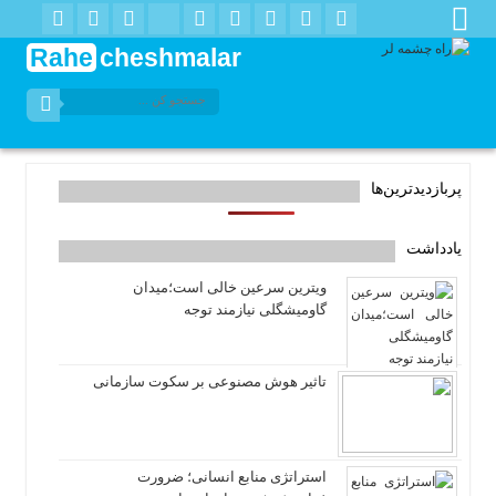
Rahe
cheshmalar
پربازدیدترین‌ها
یادداشت
ویترین سرعین خالی است؛میدان
گاومیشگلی نیازمند توجه
تاثیر هوش مصنوعی بر سکوت سازمانی
استراتژی منابع انسانی؛ ضرورت