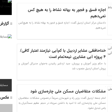
اجازه فسق و فجور به بهانه نشاط را به هیچ کس
نمی‌دهیم
:: گزار
دادستان مرکز استان اردبیل گفت: اجازه فسق و فجور به بهانه نشاط را به هیچ‌کس
نمی‌دهیم.
خداحافظی عشایر اردبیل با کم‌آبی نیازمند اعتبار کافی/
۴ پروژه آبی عشایری نیمه‌تمام است
با حکم وزیر آموزش و پرورش، سید اردشیر رشیدی به‌عنوان مدیرکل آموزش و
پروش استان اردبیل منصوب شد
مسابقا
مشکلات متقاضیان مسکن ملی چاره‌سازی شود
:: عکس 
امام جمعه اردبیل گفت: وزیر راه و شهرسازی سریعاً درخصوص مشکلات متقاضیان
مسکن ملی چاره‌سازی کند تا امید به داشتن سرپناه در حجم عظیم مستأجران به
یاس تبدیل نشود.