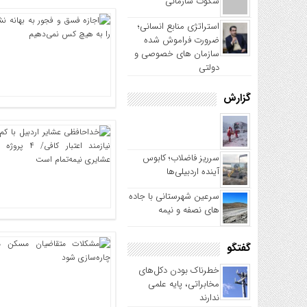
سکوت سازمانی
استراتژی منابع انسانی؛
ضرورت فراموش شده
سازمان های خصوصی و
دولتی
گزارش
سرریز فاضلاب؛ کابوس
آینده اردبیلی‌ها
سرعین شهرستانی با جاده
های نصفه و نیمه
گفتگو
خطرناک بودن دکل‌های
مخابراتی، پایه علمی
ندارند