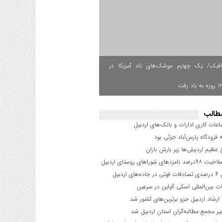
رافیک/ یک چهارم موشک‌های تاد آمریکا در
طالب
اعات کاری ادارات و بانک‌های اردبیل
فرودگاه پارس‌‌آباد جزئی بود
عظیم اردبیلی‌ها زیر بارش باران
دهای شوراهای روستای اردبیل
 اردبیل
 بین‌المللی اسکی آلپاین در سرعین
ارشاد اردبیل جزو برترین‌های کشور شد
یر مجمع مطالبه‌گران استان اردبیل شد