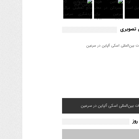
ش تصویری
ت بین‌المللی اسکی آلپاین در سرعین
روز