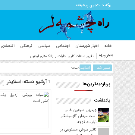
برگه جستجوی پیشرفته
خانه
اخبار شهرستان
اجتماعی
سیاسی
فرهنگی
اقتصادی
اخبار ویژه
حمله ب
مسیر شما
اسلایدر
دسته:
آرشیو دسته:
اسلایدر
پربازدیدترین‌ها
یادداشت
ویترین سرعین خالی
است؛میدان گاومیشگلی
نیازمند توجه
تاثیر هوش مصنوعی بر