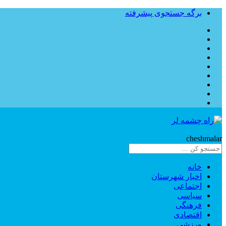
برگه جستجوی پیشرفته
Rahe
cheshmalar
خانه
اخبار شهرستان
اجتماعی
سیاسی
فرهنگی
اقتصادی
ورزشی