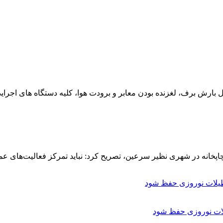
ل بارش برف، لغزنده بودن معابر و برودت هوا، کلیه دستگاه های اجرای
چاپخانه در شهری نظیر سرعین، تصریح کرد: نباید تمرکز فعالیت‌های ع
ات نوروزی حفظ شود