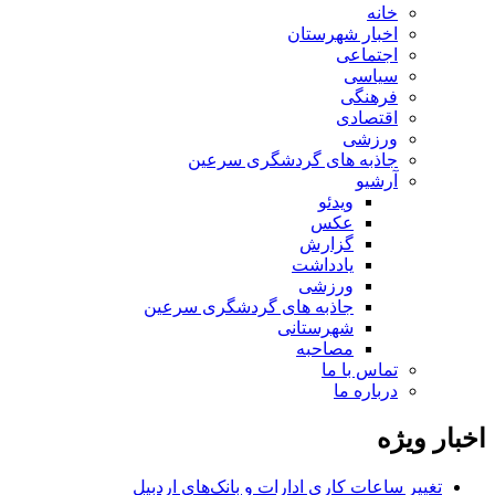
خانه
اخبار شهرستان
اجتماعی
سیاسی
فرهنگی
اقتصادی
ورزشی
جاذبه های گردشگری سرعین
آرشیو
ویدئو
عکس
گزارش
یادداشت
ورزشی
جاذبه های گردشگری سرعین
شهرستانی
مصاحبه
تماس با ما
درباره ما
اخبار ویژه
تغییر ساعات کاری ادارات و بانک‌های اردبیل