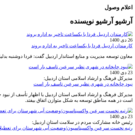
اعلام وصول
آرشیو آرشیو نویسنده
26 دی 1400
کارمندان اردبیل فردا با یکساعت تاخیر به اداره بروند
معاون توسعه مدیریت و منابع استاندار اردبیل گفت: فردا دوشنبه بدلی
23 دی 1400
مدیرکل فرهنگ و ارشاد اسلامی استان اردبیل:
نبود چاپخانه در شهری نظیر سرعین تاسف بار است
مدیرکل فرهنگ و ارشاد اسلامی استان اردبیل با اظهار تأسف از نبود 
است در همه مناطق توسعه به شکل متوازن اتفاق بیفتد.
23 دی 1400
رئیس خانه مشارکت مردم در سلامت استان اردبیل:
رتبه نخست سرعین واکسیناسیون/وضعیت آبی شهرستان برای تعطیل