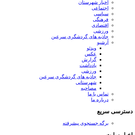
اخبار شهرستان
اجتماعی
سیاسی
فرهنگی
اقتصادی
ورزشی
جاذبه های گردشگری سرعین
آرشیو
ویدئو
عکس
گزارش
یادداشت
ورزشی
جاذبه های گردشگری سرعین
شهرستانی
مصاحبه
تماس با ما
درباره ما
دسترسی سریع
برگه جستجوی پیشرفته
اخبار سایت