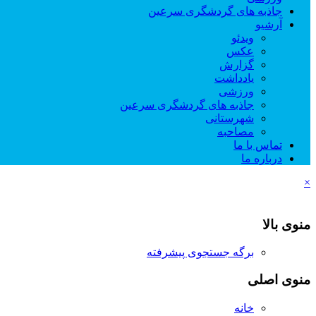
جاذبه های گردشگری سرعین
آرشیو
ویدئو
عکس
گزارش
یادداشت
ورزشی
جاذبه های گردشگری سرعین
شهرستانی
مصاحبه
تماس با ما
درباره ما
×
منوی بالا
برگه جستجوی پیشرفته
منوی اصلی
خانه