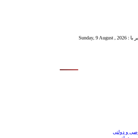
S
 و دولتی