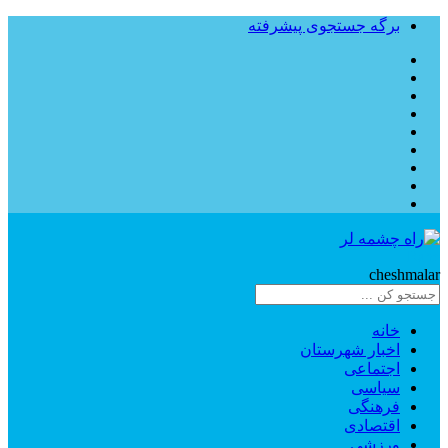
برگه جستجوی پیشرفته
Rahe
cheshmalar
خانه
اخبار شهرستان
اجتماعی
سیاسی
فرهنگی
اقتصادی
ورزشی