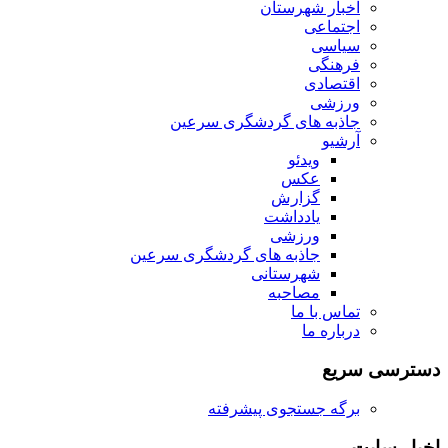
اخبار شهرستان
اجتماعی
سیاسی
فرهنگی
اقتصادی
ورزشی
جاذبه های گردشگری سرعین
آرشیو
ویدئو
عکس
گزارش
یادداشت
ورزشی
جاذبه های گردشگری سرعین
شهرستانی
مصاحبه
تماس با ما
درباره ما
دسترسی سریع
برگه جستجوی پیشرفته
اخبار سایت