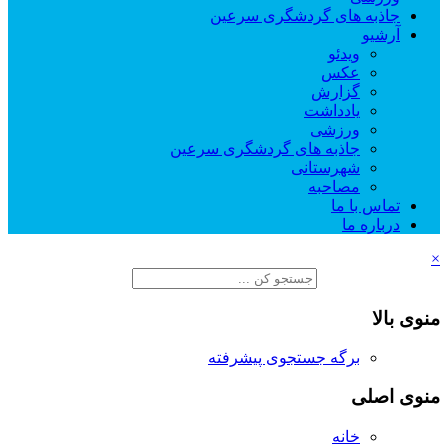
جاذبه های گردشگری سرعین
آرشیو
ویدئو
عکس
گزارش
یادداشت
ورزشی
جاذبه های گردشگری سرعین
شهرستانی
مصاحبه
تماس با ما
درباره ما
×
منوی بالا
برگه جستجوی پیشرفته
منوی اصلی
خانه