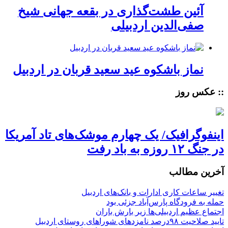
آئین طشت‌گذاری در بقعه جهانی شیخ
صفی‌الدین اردبیلی
نماز باشکوه عید سعید قربان در اردبیل
:: عکس روز
اینفوگرافیک/ یک چهارم موشک‌های تاد آمریکا
در جنگ ۱۲ روزه به باد رفت
آخرین مطالب
تغییر ساعات کاری ادارات و بانک‌های اردبیل
حمله به فرودگاه پارس‌‌آباد جزئی بود
اجتماع عظیم اردبیلی‌ها زیر بارش باران
تایید صلاحیت ۹۸درصد نامزدهای شوراهای روستای اردبیل