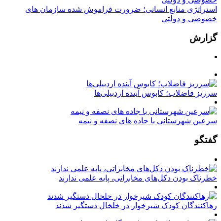
استراتژی منابع انسانی؛ ضرورت فراموش شده سازمان های
خصوصی و دولتی
گزارش
سرریز فاضلاب؛ کابوس آینده اردبیلی‌ها
سرعین شهرستانی با جاده های نصفه و نیمه
گفتگو
خطرناک بودن دکل‌های مخابراتی، پایه علمی ندارند
رهاکنندگان کودک شیرخوار در خلخال دستگیر شدند