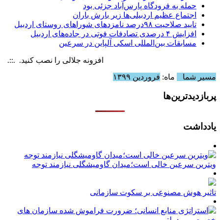
حمله به فرودگاه پارس‌‌آباد جزئی بود
اجتماع عظیم اردبیلی‌ها زیر بارش باران
تایید صلاحیت ۹۸درصد نامزدهای شوراهای روستای اردبیل
افزایش ۴ درصدی تصادفات فوتی در جاده‌های اردبیل
مسابقات بین‌المللی اسکی آلپاین در سرعین
افزونه جلالی را نصب کنید. .::. برابر با :  6 August , 2026
مسیر شما
ماه:
فروردین ۱۳۹۹
پربازدیدترین‌ها
یادداشت
ویترین سرعین خالی است؛میدان گاومیشگلی نیازمند توجه
تاثیر هوش مصنوعی بر سکوت سازمانی