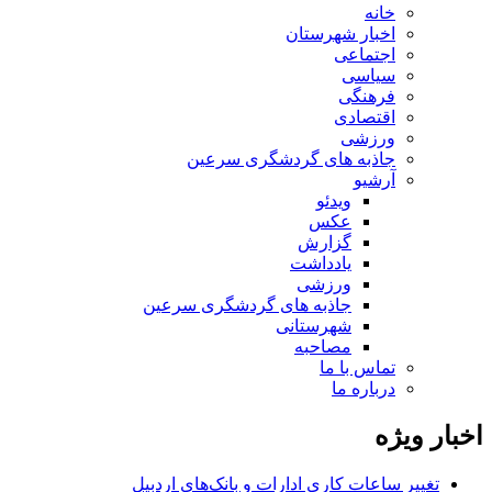
خانه
اخبار شهرستان
اجتماعی
سیاسی
فرهنگی
اقتصادی
ورزشی
جاذبه های گردشگری سرعین
آرشیو
ویدئو
عکس
گزارش
یادداشت
ورزشی
جاذبه های گردشگری سرعین
شهرستانی
مصاحبه
تماس با ما
درباره ما
اخبار ویژه
تغییر ساعات کاری ادارات و بانک‌های اردبیل