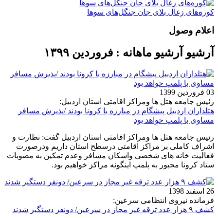
کوره‌های زغال بلای جان جنگل‌های سوها
اعلام وصول
آرشیو آرشیو ماهانه : فروردین ۱۳۹۹
03 فروردین 1399
رئیس جامعه هتل ها ومراکز اقامتی استان اردبیل:
هتلداران اردبیل پیشگام در مبارزه با کرونا بودند /پذیرش مسافر
مساوی با پلمپ خواهد بود
رئیس جامعه هتل ها ومراکز اقامتی استان اردبیل گفت: نظارت و
اشراف کاملی بر مراکز اقامتی درسطح استان داریم ودرصورت
فعالیت خانه های شخصی واسکان مسافر وعدم تمکین به مصوبات
ستاد کرونا مجبور به پلمپ اینگونه مراکز خواهیم بود.
26 اسفند 1398
فرمانده نیروی انتظامی سرعین:
کشف ۹ هزار عدد ترقه غیر مجاز در سرعین/ دونفر دستگیر شدند