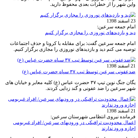
واین شهر را از خطرات بعدی محفوظ دارید.
23 اسفند 1398
امام جمعه سرعین:
دید و بازدیدهای نوروزی را مجازی برگزار کنیم
امام جمعه سرعین گفت: برای مقابله با کرونا و حذف اجتماعات
توصیه می کنم دید و بازدیدهای نوروزی را مجازی برگزار کنیم.
21 اسفند 1398
ضدعفونی سرعین توسط تیپ ۳۷ سپاه حضرت عباس (ع)
یگان جنگ نوین تیپ ۳۷ حضرت عباس (ع) کلیه معابر و خیابان های
شهر سرعین را ضد عفونی و گند زدایی کردند.
21 اسفند 1398
فرمانده نیروی انتظامی شهرستان سرعین:
اعمال محدودیت ترافیکی در ورودیهای سرعین/ افراد غیربومی
اجازه ورود ندارند