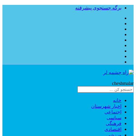
برگه جستجوی پیشرفته
Rahe
cheshmalar
خانه
اخبار شهرستان
اجتماعی
سیاسی
فرهنگی
اقتصادی
ورزشی