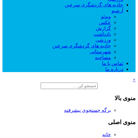
جاذبه های گردشگری سرعین
آرشیو
ویدئو
عکس
گزارش
یادداشت
ورزشی
جاذبه های گردشگری سرعین
شهرستانی
مصاحبه
تماس با ما
درباره ما
×
منوی بالا
برگه جستجوی پیشرفته
منوی اصلی
خانه