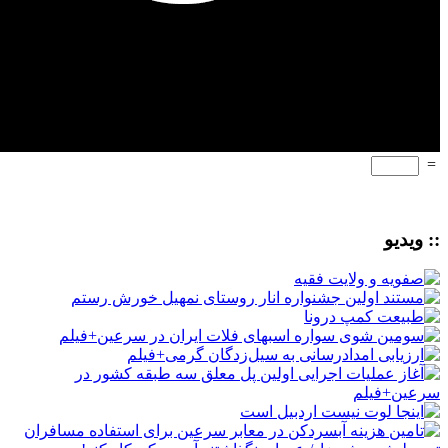
=
:: ویدیو