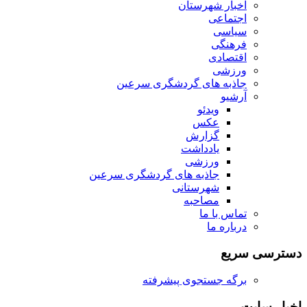
اخبار شهرستان
اجتماعی
سیاسی
فرهنگی
اقتصادی
ورزشی
جاذبه های گردشگری سرعین
آرشیو
ویدئو
عکس
گزارش
یادداشت
ورزشی
جاذبه های گردشگری سرعین
شهرستانی
مصاحبه
تماس با ما
درباره ما
دسترسی سریع
برگه جستجوی پیشرفته
اخبار سایت