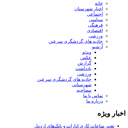
خانه
اخبار شهرستان
اجتماعی
سیاسی
فرهنگی
اقتصادی
ورزشی
جاذبه های گردشگری سرعین
آرشیو
ویدئو
عکس
گزارش
یادداشت
ورزشی
جاذبه های گردشگری سرعین
شهرستانی
مصاحبه
تماس با ما
درباره ما
اخبار ویژه
تغییر ساعات کاری ادارات و بانک‌های اردبیل