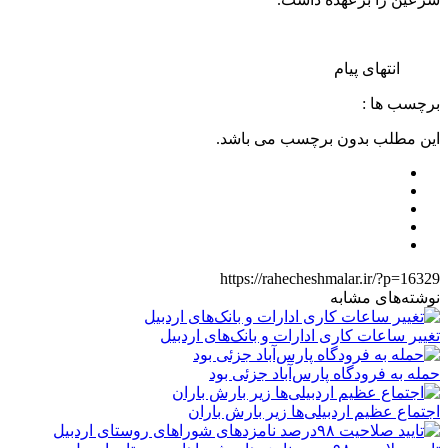
انتهای پیام
برچسب ها :
این مطلب بدون برچسب می باشد.
https://rahecheshmalar.ir/?p=16329
نوشته‌های مشابه
تغییر ساعات کاری ادارات و بانک‌های اردبیل
حمله به فرودگاه پارس‌‌آباد جزئی بود
اجتماع عظیم اردبیلی‌ها زیر بارش باران