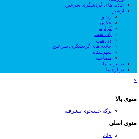
جاذبه های گردشگری سرعین
آرشیو
ویدئو
عکس
گزارش
یادداشت
ورزشی
جاذبه های گردشگری سرعین
شهرستانی
مصاحبه
تماس با ما
درباره ما
×
منوی بالا
برگه جستجوی پیشرفته
منوی اصلی
خانه