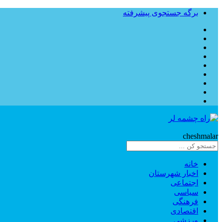
برگه جستجوی پیشرفته
Rahe
cheshmalar
خانه
اخبار شهرستان
اجتماعی
سیاسی
فرهنگی
اقتصادی
ورزشی