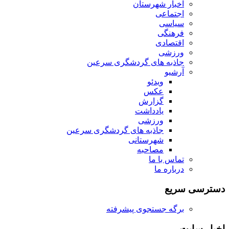
اخبار شهرستان
اجتماعی
سیاسی
فرهنگی
اقتصادی
ورزشی
جاذبه های گردشگری سرعین
آرشیو
ویدئو
عکس
گزارش
یادداشت
ورزشی
جاذبه های گردشگری سرعین
شهرستانی
مصاحبه
تماس با ما
درباره ما
دسترسی سریع
برگه جستجوی پیشرفته
اخبار سایت