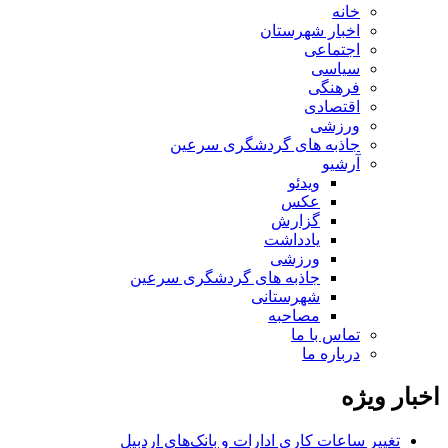
خانه
اخبار شهرستان
اجتماعی
سیاسی
فرهنگی
اقتصادی
ورزشی
جاذبه های گردشگری سرعین
آرشیو
ویدئو
عکس
گزارش
یادداشت
ورزشی
جاذبه های گردشگری سرعین
شهرستانی
مصاحبه
تماس با ما
درباره ما
اخبار ویژه
تغییر ساعات کاری ادارات و بانک‌های اردبیل