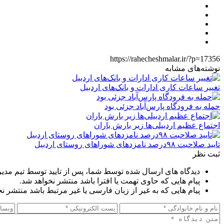
https://rahecheshmalar.ir/?p=17356
نوشته‌های مشابه
تغییر ساعات کاری ادارات و بانک‌های اردبیل
حمله به فرودگاه پارس‌‌آباد جزئی بود
اجتماع عظیم اردبیلی‌ها زیر بارش باران
تایید صلاحیت ۹۸درصد نامزدهای شوراهای روستای اردبیل
ثبت نظر
دیدگاه های ارسال شده توسط شما، پس از تایید توسط تیم مدی
پیام هایی که حاوی تهمت یا افترا باشد منتشر نخواهد شد.
پیام هایی که به غیر از زبان فارسی یا غیر مرتبط باشد منتشر ن