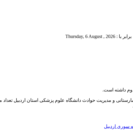
Thursda
 سوری اردبیل