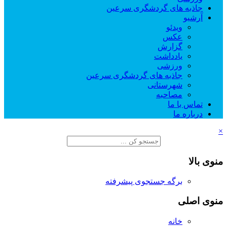
جاذبه های گردشگری سرعین
آرشیو
ویدئو
عکس
گزارش
یادداشت
ورزشی
جاذبه های گردشگری سرعین
شهرستانی
مصاحبه
تماس با ما
درباره ما
×
منوی بالا
برگه جستجوی پیشرفته
منوی اصلی
خانه