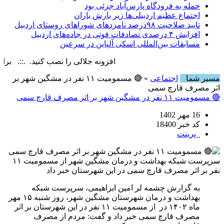
حمله به فرودگاه پارس‌‌آباد جزئی بود
اجتماع عظیم اردبیلی‌ها زیر بارش باران
تایید صلاحیت ۹۸درصد نامزدهای شوراهای روستای اردبیل
افزایش ۴ درصدی تصادفات فوتی در جاده‌های اردبیل
مسابقات بین‌المللی اسکی آلپاین در سرعین
افزونه جلالی را نصب کنید. .::. برابر با : ay, 7 August , 2026
مسیر شما
اجتماعی
» 🔴 مسمومیت ۱۱ نفر در مشگین شهر بر
اثر مصرف قارچ سمی
🔴 مسمومیت ۱۱ نفر در مشگین شهر بر اثر مصرف قارچ سمی
16 مهر 1402
کد خبر 18400
پرینت
سرپرست شبکه بهداشت و درمان مشگین شهر از مسمومیت ۱۱
نفر بر اثر مصرف قارچ سمی در این شهرستان خبر داد
به گزارش چشمه لر امین ابراهیمی، سرپرست شبکه
بهداشت و درمان شهرستان مشگین شهر، روز شنبه ۱۵ مهر
ماه ۱۴۰۲ در از مسمومیت ۱۱ نفر در این شهرستان بر اثر
مصرف قارچ سمی خبر داد و گفت: مردم از مصرف