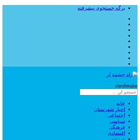
برگه جستجوی پیشرفته
Rahe
cheshmalar
خانه
اخبار شهرستان
اجتماعی
سیاسی
فرهنگی
اقتصادی
ورزشی