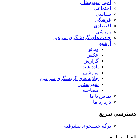
اخبار شهرستان
اجتماعی
سیاسی
فرهنگی
اقتصادی
ورزشی
جاذبه های گردشگری سرعین
آرشیو
ویدئو
عکس
گزارش
یادداشت
ورزشی
جاذبه های گردشگری سرعین
شهرستانی
مصاحبه
تماس با ما
درباره ما
دسترسی سریع
برگه جستجوی پیشرفته
اخبار سایت