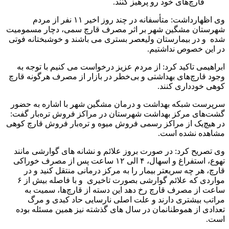
قارچ‌های خود رو پرهیز کنند.
وی اظهارداشت: متأسفانه در چند روز اخیر ۱۱ نفر از مردم
شهرستان مشگین شهر بر اثر مصرف قارچ سمی، دچار مسمومیت
شده و در بیمارستان ولیعصر بستری می باشند و خوشبختانه فوتی
در این خصوص نداشتیم.
ابراهیمی تاکید کرد: از مردم عزیز درخواست می کنیم با توجه به
وجود قارچ‌های بهداشتی و بی‌خطر در بازار از مصرف هرگونه قارچ
کوهی خودداری کنند.
سرپرست شبکه بهداشت و درمان مشگین شهر با اشاره به حضور
گشت‌های مرکز بهداشت شهرستان در مراکز فروش تره‌بار گفت:
در هیچ‌یک از مراکز رسمی فروش میوه و تره‌بار فروش قارچ کوهی
مشاهده نشده است.
وی تصریح کرد: در صورت بروز علائم و نشانه های گوارشی مانند
تهوع، استفراغ و اسهال، ۴ الی ۱۲ ساعت پس از مصرف خوراکی
قارچ، هر چه سریعتر بیمار را به مرکز درمانی منتقل کنید و در
مواردی که علائم گوارشی بصورت تاخیری و با فاصله بیش از ۶
ساعت از مصرف قارچ رخ دهد این دسته از قارچ‌ها، سمیت به
مراتب بیشتری دارند و علت اصلی نارسایی حاد کبدی و مرگ
تعدادی از هموطنانمان در سال های گذشته نیز همین مسئله بوده
است.