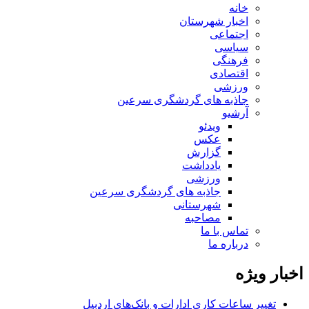
خانه
اخبار شهرستان
اجتماعی
سیاسی
فرهنگی
اقتصادی
ورزشی
جاذبه های گردشگری سرعین
آرشیو
ویدئو
عکس
گزارش
یادداشت
ورزشی
جاذبه های گردشگری سرعین
شهرستانی
مصاحبه
تماس با ما
درباره ما
اخبار ویژه
تغییر ساعات کاری ادارات و بانک‌های اردبیل