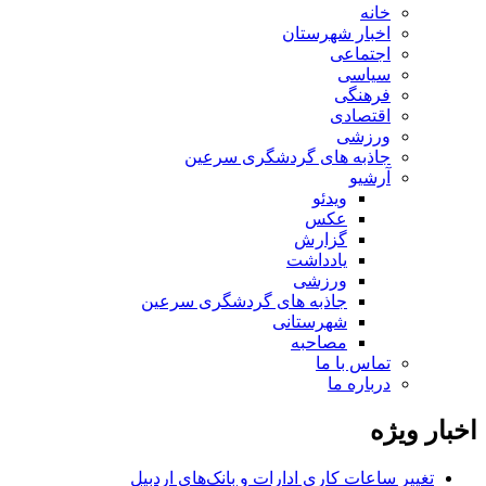
خانه
اخبار شهرستان
اجتماعی
سیاسی
فرهنگی
اقتصادی
ورزشی
جاذبه های گردشگری سرعین
آرشیو
ویدئو
عکس
گزارش
یادداشت
ورزشی
جاذبه های گردشگری سرعین
شهرستانی
مصاحبه
تماس با ما
درباره ما
اخبار ویژه
تغییر ساعات کاری ادارات و بانک‌های اردبیل