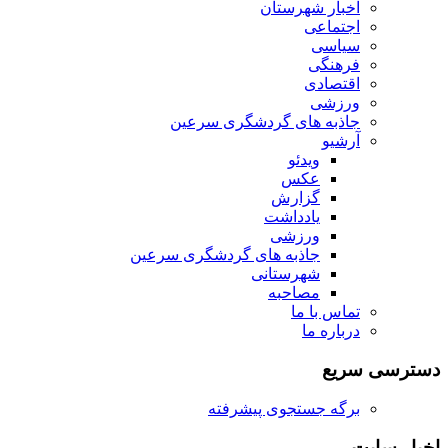
اخبار شهرستان
اجتماعی
سیاسی
فرهنگی
اقتصادی
ورزشی
جاذبه های گردشگری سرعین
آرشیو
ویدئو
عکس
گزارش
یادداشت
ورزشی
جاذبه های گردشگری سرعین
شهرستانی
مصاحبه
تماس با ما
درباره ما
دسترسی سریع
برگه جستجوی پیشرفته
اخبار سایت