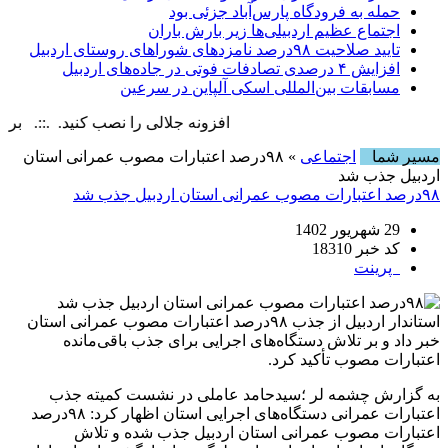
حمله به فرودگاه پارس‌‌آباد جزئی بود
اجتماع عظیم اردبیلی‌ها زیر بارش باران
تایید صلاحیت ۹۸درصد نامزدهای شوراهای روستای اردبیل
افزایش ۴ درصدی تصادفات فوتی در جاده‌های اردبیل
مسابقات بین‌المللی اسکی آلپاین در سرعین
افزونه جلالی را نصب کنید. .::. برابر با : ay, 9 August , 2026
مسیر شما
اجتماعی
» ۹۸درصد اعتبارات مصوب عمرانی استان
اردبیل جذب شد
۹۸درصد اعتبارات مصوب عمرانی استان اردبیل جذب شد
29 شهریور 1402
کد خبر 18310
پرینت
استاندار اردبیل از جذب ۹۸درصد اعتبارات مصوب عمرانی استان
خبر داد و بر تلاش دستگاه‌های اجرایی برای جذب باقی‌مانده
اعتبارات مصوب تأکید کرد.
به گزارش چشمه لر ؛سیدحامد عاملی در نشست کمیته جذب
اعتبارات عمرانی دستگاه‌های اجرایی استان اظهار کرد: ۹۸درصد
اعتبارات مصوب عمرانی استان اردبیل جذب شده و تلاش