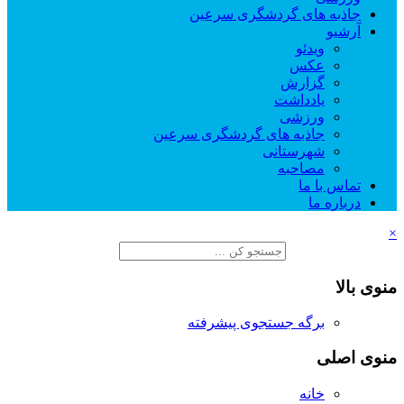
جاذبه های گردشگری سرعین
آرشیو
ویدئو
عکس
گزارش
یادداشت
ورزشی
جاذبه های گردشگری سرعین
شهرستانی
مصاحبه
تماس با ما
درباره ما
×
منوی بالا
برگه جستجوی پیشرفته
منوی اصلی
خانه