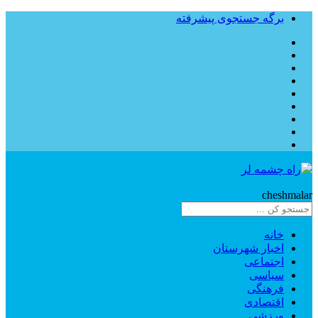
برگه جستجوی پیشرفته
Rahe
cheshmalar
خانه
اخبار شهرستان
اجتماعی
سیاسی
فرهنگی
اقتصادی
ورزشی