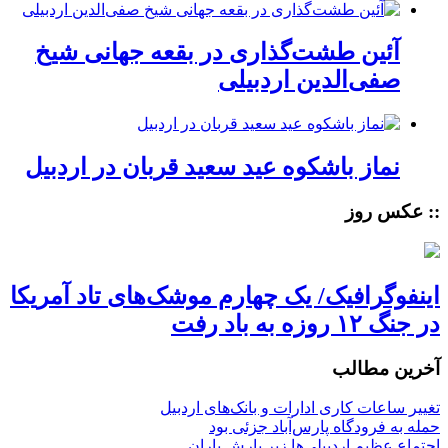
آئین طشت‌گذاری در بقعه جهانی شیخ
صفی‌الدین اردبیلی
نماز باشکوه عید سعید قربان در اردبیل
:: عکس روز
اینفوگرافیک/ یک چهارم موشک‌های تاد آمریکا
در جنگ ۱۲ روزه به باد رفت
آخرین مطالب
تغییر ساعات کاری ادارات و بانک‌های اردبیل
حمله به فرودگاه پارس‌‌آباد جزئی بود
اجتماع عظیم اردبیلی‌ها زیر بارش باران