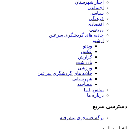
اخبار شهرستان
اجتماعی
سیاسی
فرهنگی
اقتصادی
ورزشی
جاذبه های گردشگری سرعین
آرشیو
ویدئو
عکس
گزارش
یادداشت
ورزشی
جاذبه های گردشگری سرعین
شهرستانی
مصاحبه
تماس با ما
درباره ما
دسترسی سریع
برگه جستجوی پیشرفته
اخبار سایت