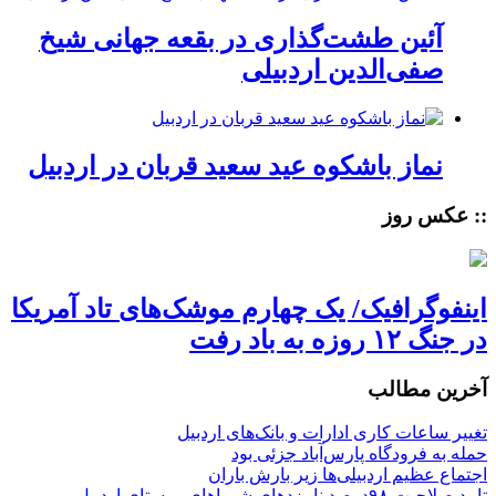
آئین طشت‌گذاری در بقعه جهانی شیخ
صفی‌الدین اردبیلی
نماز باشکوه عید سعید قربان در اردبیل
:: عکس روز
اینفوگرافیک/ یک چهارم موشک‌های تاد آمریکا
در جنگ ۱۲ روزه به باد رفت
آخرین مطالب
تغییر ساعات کاری ادارات و بانک‌های اردبیل
حمله به فرودگاه پارس‌‌آباد جزئی بود
اجتماع عظیم اردبیلی‌ها زیر بارش باران
تایید صلاحیت ۹۸درصد نامزدهای شوراهای روستای اردبیل