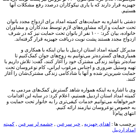
جهیزیه قرار دارند که با یاری نیکوکاران درصدد رفع مشکلات آنها
هستیم.
دشتی با اشاره به حمایت‌های کمیته امداد برای ازدواج مجدد بانوان
تحت حمایت و ارائه مشاوره‌های لازم توسط مددکاران و مشاوران
خانواده، بیان کرد: ۱۰۰ نفر از بانوان تحت حمایت نیز که در شرف
ازدواج مجدد هستند پشت نوبت دریافت جهیزیه قرار گرفته‌اند.
مدیرکل کمیته امداد استان اردبیل با بیان اینکه با همکاری و
همیاری‌های گسترده‌تر می‌توانیم به زوج‌های جوان کمک‌کنیم تا
ساده‌تر بتوانند زندگی مشترک خود را آغاز کنند، گفت: تلاش داریم با
تهیه وستیل ضروری و اجناس مرغوب ایرانی، کام نوعروسان تحت
حمایت شیرین‌تر شده و آنها با شادکامی زندگی مشترک‌شان را آغاز
کنند.
وی با اشاره به اینکه همواره شاهد گسترش کمک‌های مردمی به
کمیته امداد استان اردبیل هستیم، اعلام کرد: در سایه این اقدامات
خیرخواهانه می‌توانیم خدمات کیفی‌تری را به خانوار تحت حمایت و
به خصوص نوعروسان نیازمند ارائه کنیم.
انتهای پیام/آ
برچسب ها :
اهدای جهیزیه
,
خبر سرعین
,
چشمه لر سرعین
,
کمیته
امداد اردبیل