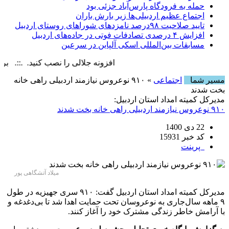
حمله به فرودگاه پارس‌‌آباد جزئی بود
اجتماع عظیم اردبیلی‌ها زیر بارش باران
تایید صلاحیت ۹۸درصد نامزدهای شوراهای روستای اردبیل
افزایش ۴ درصدی تصادفات فوتی در جاده‌های اردبیل
مسابقات بین‌المللی اسکی آلپاین در سرعین
افزونه جلالی را نصب کنید. .::. برابر با : y, 9 August , 2026
مسیر شما
اجتماعی
» ۹۱۰ نوعروس نیازمند اردبیلی راهی خانه
بخت شدند
مدیرکل کمیته امداد استان اردبیل:
۹۱۰ نوعروس نیازمند اردبیلی راهی خانه بخت شدند
22 دی 1400
کد خبر 15931
پرینت
میلاد آتشگاهی پور
مدیرکل کمیته امداد استان اردبیل گفت: ۹۱۰ سری جهیزیه در طول
۹ ماهه سال‌جاری به نوعروسان تحت حمایت اهدا شد تا بی‌دغدغه و
با آرامش خاطر زندگی مشترک خود را آغاز کنند.