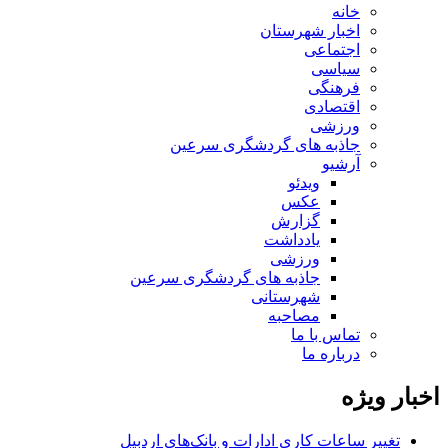
خانه
اخبار شهرستان
اجتماعی
سیاسی
فرهنگی
اقتصادی
ورزشی
جاذبه های گردشگری سرعین
آرشیو
ویدئو
عکس
گزارش
یادداشت
ورزشی
جاذبه های گردشگری سرعین
شهرستانی
مصاحبه
تماس با ما
درباره ما
اخبار ویژه
تغییر ساعات کاری ادارات و بانک‌های اردبیل