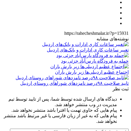
https://rahecheshmalar.ir/?p=15931
نوشته‌های مشابه
تغییر ساعات کاری ادارات و بانک‌های اردبیل
حمله به فرودگاه پارس‌‌آباد جزئی بود
اجتماع عظیم اردبیلی‌ها زیر بارش باران
تایید صلاحیت ۹۸درصد نامزدهای شوراهای روستای اردبیل
ثبت نظر
دیدگاه های ارسال شده توسط شما، پس از تایید توسط تیم
مدیریت در وب منتشر خواهد شد.
پیام هایی که حاوی تهمت یا افترا باشد منتشر نخواهد شد.
پیام هایی که به غیر از زبان فارسی یا غیر مرتبط باشد منتشر
نخواهد شد.