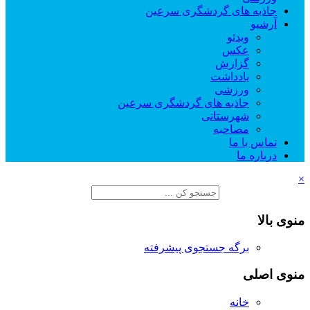
جاذبه های گردشگری سرعین
آرشیو
ویدئو
عکس
گزارش
یادداشت
ورزشی
جاذبه های گردشگری سرعین
شهرستانی
مصاحبه
تماس با ما
درباره ما
×
منوی بالا
برگه جستجوی پیشرفته
منوی اصلی
خانه