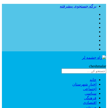
برگه جستجوی پیشرفته
Rahe
cheshmalar
خانه
اخبار شهرستان
اجتماعی
سیاسی
فرهنگی
اقتصادی
ورزشی