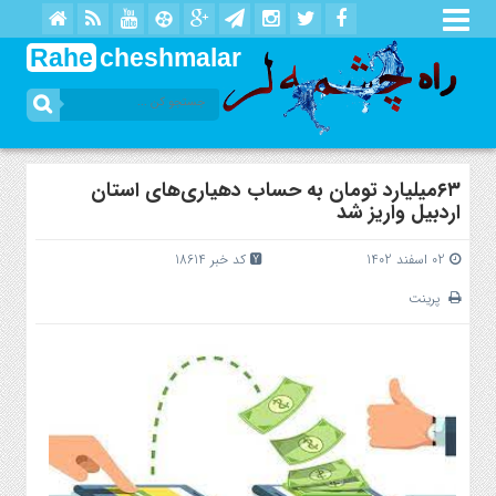
Rahe
cheshmalar
۶۳میلیارد تومان به حساب دهیاری‌های استان
اردبیل واریز شد
02 اسفند 1402
کد خبر 18614
پرینت