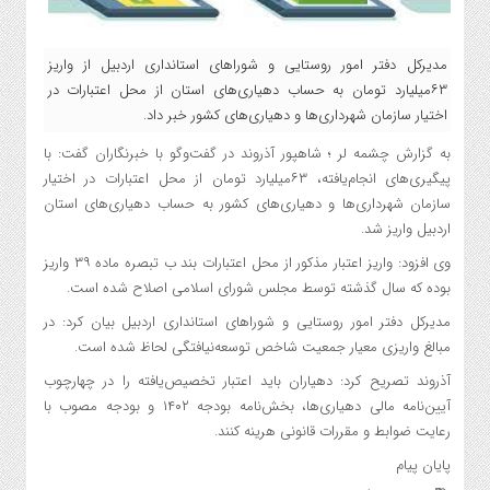
مدیرکل دفتر امور روستایی و شوراهای استانداری اردبیل از واریز
۶۳میلیارد تومان به حساب دهیار‌ی‌های استان از محل اعتبارات در
اختیار سازمان شهرداری‌ها و دهیاری‌های کشور خبر داد.
به گزارش چشمه لر ؛ شاهپور آذروند در گفت‌وگو با خبرنگاران گفت: با
پیگیری‌های انجام‌یافته، ۶۳میلیارد تومان از محل اعتبارات در اختیار
سازمان شهرداری‌ها و دهیاری‌های کشور به حساب دهیار‌ی‌های استان
اردبیل واریز شد.
وی افزود: واریز اعتبار مذکور از محل اعتبارات بند ب تبصره ماده ۳۹ واریز
بوده که سال گذشته توسط مجلس شورای اسلامی اصلاح شده است.
مدیرکل دفتر امور روستایی و شوراهای استانداری اردبیل بیان کرد: در
مبالغ واریزی معیار جمعیت شاخص توسعه‌نیافتگی لحاظ شده است.
آذروند تصریح کرد: دهیاران باید اعتبار تخصیص‌یافته را در چهارچوب
آیین‌نامه مالی دهیاری‌ها، بخش‌نامه بودجه ۱۴۰۲ و بودجه مصوب با
رعایت ضوابط و مقررات قانونی هرینه کنند.
پایان پیام