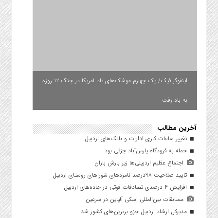
اینفوگرافیک/ یک چهارم موشک‌های تاد آمریکا در جنگ ۱۲ روزه
به باد رفت
آخرین مطالب
تغییر ساعات کاری ادارات و بانک‌های اردبیل
حمله به فرودگاه پارس‌‌آباد جزئی بود
اجتماع عظیم اردبیلی‌ها زیر بارش باران
تایید صلاحیت ۹۸درصد نامزدهای شوراهای روستای اردبیل
افزایش ۴ درصدی تصادفات فوتی در جاده‌های اردبیل
مسابقات بین‌المللی اسکی آلپاین در سرعین
مدیرکل ارشاد اردبیل جزو برترین‌های کشور شد