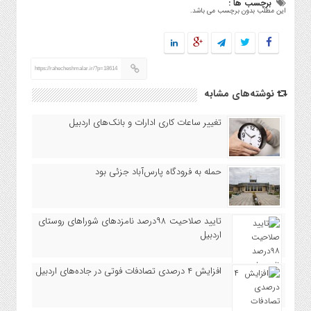
برچسب ها :
این مطلب بدون برچسب می باشد.
https://rahecheshmalar.ir/?p=18614
نوشته‌های مشابه
تغییر ساعات کاری ادارات و بانک‌های اردبیل
حمله به فرودگاه پارس‌‌آباد جزئی بود
تایید صلاحیت ۹۸درصد نامزدهای شوراهای روستای
اردبیل
افزایش ۴ درصدی تصادفات فوتی در جاده‌های اردبیل