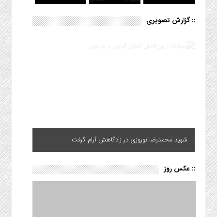
:: گزارش تصویری
شهید محمدرضا نوروزی در زادگاهش آرام گرفت
:: عکس روز