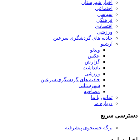
اخبار شهرستان
اجتماعی
سیاسی
فرهنگی
اقتصادی
ورزشی
جاذبه های گردشگری سرعین
آرشیو
ویدئو
عکس
گزارش
یادداشت
ورزشی
جاذبه های گردشگری سرعین
شهرستانی
مصاحبه
تماس با ما
درباره ما
دسترسی سریع
برگه جستجوی پیشرفته
اخبار سایت