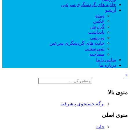
جاذبه های گردشگری سرعین
آرشیو
ویدئو
عکس
گزارش
یادداشت
ورزشی
جاذبه های گردشگری سرعین
شهرستانی
مصاحبه
تماس با ما
درباره ما
×
منوی بالا
برگه جستجوی پیشرفته
منوی اصلی
خانه