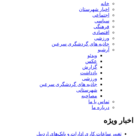
خانه
اخبار شهرستان
اجتماعی
سیاسی
فرهنگی
اقتصادی
ورزشی
جاذبه های گردشگری سرعین
آرشیو
ویدئو
عکس
گزارش
یادداشت
ورزشی
جاذبه های گردشگری سرعین
شهرستانی
مصاحبه
تماس با ما
درباره ما
اخبار ویژه
تغییر ساعات کاری ادارات و بانک‌های اردبیل