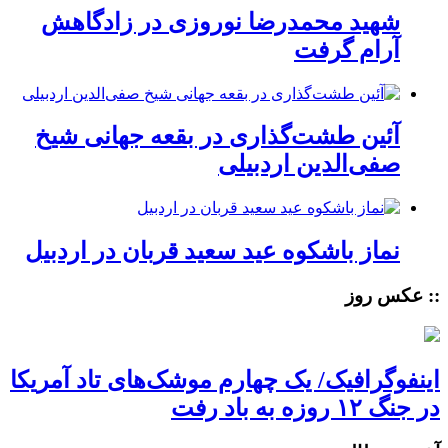
شهید محمدرضا نوروزی در زادگاهش
آرام گرفت
آئین طشت‌گذاری در بقعه جهانی شیخ
صفی‌الدین اردبیلی
نماز باشکوه عید سعید قربان در اردبیل
:: عکس روز
اینفوگرافیک/ یک چهارم موشک‌های تاد آمریکا
در جنگ ۱۲ روزه به باد رفت