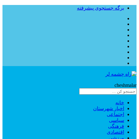
برگه جستجوی پیشرفته
Rahe
cheshmalar
خانه
اخبار شهرستان
اجتماعی
سیاسی
فرهنگی
اقتصادی
ورزشی