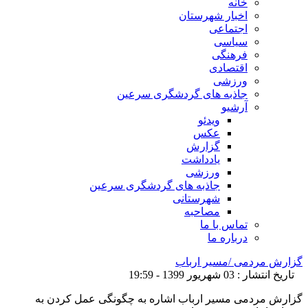
خانه
اخبار شهرستان
اجتماعی
سیاسی
فرهنگی
اقتصادی
ورزشی
جاذبه های گردشگری سرعین
آرشیو
ویدئو
عکس
گزارش
یادداشت
ورزشی
جاذبه های گردشگری سرعین
شهرستانی
مصاحبه
تماس با ما
درباره ما
گزارش مردمی /مسیر ارباب
تاریخ انتشار : 03 شهریور 1399 - 19:59
گزارش مردمی مسیر ارباب اشاره به چگونگی عمل کردن به