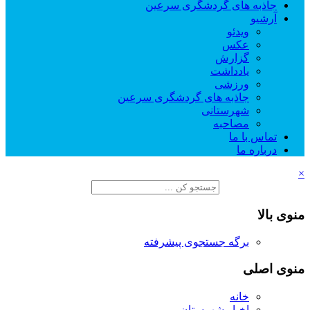
جاذبه های گردشگری سرعین
آرشیو
ویدئو
عکس
گزارش
یادداشت
ورزشی
جاذبه های گردشگری سرعین
شهرستانی
مصاحبه
تماس با ما
درباره ما
×
منوی بالا
برگه جستجوی پیشرفته
منوی اصلی
خانه
اخبار شهرستان