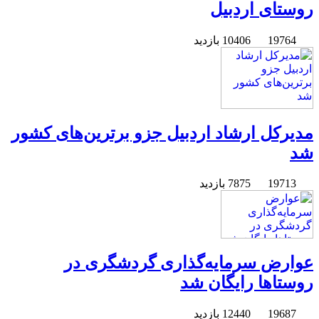
روستای اردبیل
19764
10406 بازدید
مدیرکل ارشاد اردبیل جزو برترین‌های کشور
شد
19713
7875 بازدید
عوارض سرمایه‌گذاری گردشگری در
روستاها رایگان شد
19687
12440 بازدید