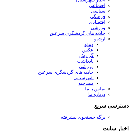
اجتماعی
سیاسی
فرهنگی
اقتصادی
ورزشی
جاذبه های گردشگری سرعین
آرشیو
ویدئو
عکس
گزارش
یادداشت
ورزشی
جاذبه های گردشگری سرعین
شهرستانی
مصاحبه
تماس با ما
درباره ما
دسترسی سریع
برگه جستجوی پیشرفته
اخبار سایت