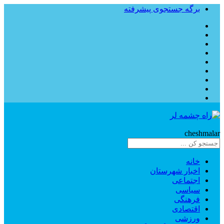
برگه جستجوی پیشرفته
Rahe
cheshmalar
خانه
اخبار شهرستان
اجتماعی
سیاسی
فرهنگی
اقتصادی
ورزشی