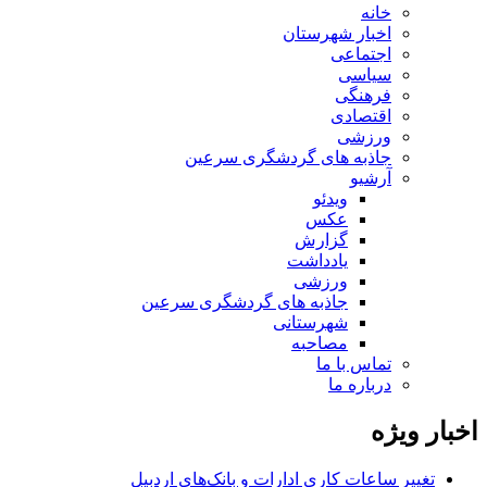
خانه
اخبار شهرستان
اجتماعی
سیاسی
فرهنگی
اقتصادی
ورزشی
جاذبه های گردشگری سرعین
آرشیو
ویدئو
عکس
گزارش
یادداشت
ورزشی
جاذبه های گردشگری سرعین
شهرستانی
مصاحبه
تماس با ما
درباره ما
اخبار ویژه
تغییر ساعات کاری ادارات و بانک‌های اردبیل