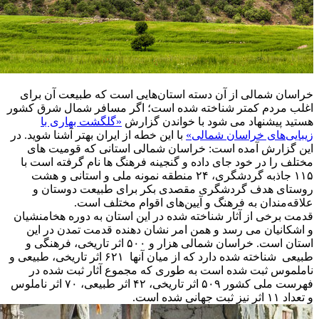
خراسان شمالی از آن دسته استان‌هایی است که طبیعت آن برای
اغلب مردم کمتر شناخته شده است؛ اگر مسافر شمال شرق کشور
هستید پیشنهاد می شود با خواندن گزارش
«گلگشت بهاری با
زیبایی‌های خراسان شمالی»
با این خطه از ایران بهتر آشنا شوید. در
این گزارش آمده است: خراسان شمالی استانی که قومیت های
مختلف را در خود جای داده و گنجینه فرهنگ ها نام گرفته است با
۱۱۵ جاذبه گردشگری، ۲۴ منطقه نمونه ملی و استانی و هشت
روستای هدف گردشگری مقصدی بکر برای طبیعت دوستان و
علاقه‌مندان به فرهنگ و آیین‌های اقوام مختلف است.
قدمت برخی از آثار شناخته شده در این استان به دوره هخامنشیان
و اشکانیان می رسد و همن امر نشان دهنده قدمت تمدن در این
استان است. خراسان شمالی هزار و ۵۰۰ اثر تاریخی، فرهنگی و
طبیعی شناخته شده دارد که از میان آنها ۶۲۱ اثر تاریخی، طبیعی و
ناملموس ثبت شده است به طوری که مجموع آثار ثبت شده در
فهرست ملی کشور ۵۰۹ اثر تاریخی، ۴۲ اثر طبیعی، ۷۰ اثر ناملوس
و تعداد ۱۱ اثر نیز ثبت جهانی شده است.