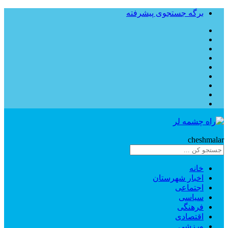
برگه جستجوی پیشرفته
Rahe
cheshmalar
خانه
اخبار شهرستان
اجتماعی
سیاسی
فرهنگی
اقتصادی
ورزشی