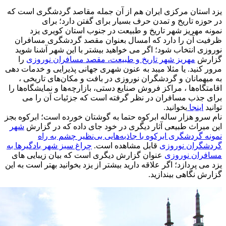
یزد استان مرکزی ایران هم از آن جمله مقاصد گردشگری است که
در حوزه تاریخ و تمدن حرف بسیار برای گفتن دارد؛ برای
نمونه مهریز شهر تاریخ و طبیعت در جنوب استان کویری یزد
ظرفیت آن را دارد که امسال بعنوان مقصد گردشگری مسافران
نوروزی انتخاب شود؛ اگر می خواهید بیشتر با این شهر آشنا شوید
گزارش
مهریز شهر تاریخ و طبیعت، مقصد مسافران نوروزی
را
مرور کنید. یا مثلا میبد به عنون شهری جهانی پذیرایی و خدمات دهی
به میهمانان و گردشگران نوروزی در بافت و مکان‌های تاریخی ،
اقامتگاه‌ها ، مراکز فروش صنایع دستی، بازارچه‌ها و نمایشگاه‌ها را
برای جذب مسافران در نظر گرفته است که جزئیات آن را می
توانید
اینجا
بخوانید.
نام سرو هزار ساله ابرکوه حتما به گوشتان خورده است؛ ابرکوه بجز
این میراث طبیعی آثار دیگری در خود جای داده که در گزارش
شهر
نمونه گردشگری ابرکوه با جاذبه‌هایی بی‌نظیر چشم به راه
گردشگران نوروزی
قابل مشاهده است.
چراغ سبز شهر بادگیرها به
مسافران نوروزی
عنوان گزارش دیگری است که بیان زیبایی های
یزد می پردازد؛ اگر علاقه دارید بیشتر از یزد بخوانید بهتر است به این
گزارش نگاهی بیندازید.