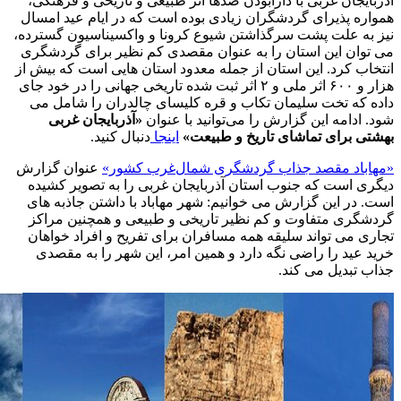
آذربایجان غربی با دارابودن صدها اثر طبیعی و تاریخی و فرهنگی،
همواره پذیرای گردشگران زیادی بوده است که در ایام عید امسال
نیز به علت پشت سرگذاشتن شیوع کرونا و واکسیناسیون گسترده،
می توان این استان را به عنوان مقصدی کم نظیر برای گردشگری
انتخاب کرد. این استان از جمله معدود استان هایی است که بیش از
هزار و ۶۰۰ اثر ملی و ۲ اثر ثبت شده تاریخی جهانی را در خود جای
داده که تخت سلیمان تکاب و قره کلیسای چالدران را شامل می
شود. ادامه این گزارش را می‌توانید با عنوان
«آذربایجان غربی
بهشتی برای تماشای تاریخ و طبیعت»
اینجا
دنبال کنید.
«مهاباد مقصد جذاب گردشگری شمال‌غرب کشور»
عنوان گزارش
دیگری است که جنوب استان آذربایجان غربی را به تصویر کشیده
است. در این گزارش می خوانیم: شهر مهاباد با داشتن جاذبه های
گردشگری متفاوت و کم نظیر تاریخی و طبیعی و همچنین مراکز
تجاری می تواند سلیقه همه مسافران برای تفریح و افراد خواهان
خرید عید را راضی نگه دارد و همین امر، این شهر را به مقصدی
جذاب تبدیل می کند.