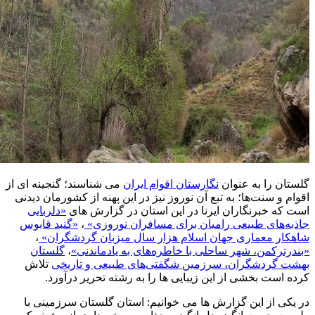
گلستان را به عنوان
نگارستان اقوام ایران
می شناسند؛ گنجینه ای از
اقوام و سنت‌ها؛ به تبع آن نوروز نیز در این پهنه از کشورمان دیدنی
است که خبرنگاران ایرنا در این استان در گزارش های
«دلربایی
جاذبه‌های طبیعی رامیان برای مسافران نوروزی»
،
«گنبد قابوس
شاهکار معماری جهان اسلام هزار سال میزبان گردشگران»
،
«بندرترکمن، شهر ساحلی با خاطره‌های به یادماندنی»
،
گلستان
بهشت گردشگران، سرزمین شگفتی‌های طبیعی و تاریخی
تلاش
کرده است بخشی از این زیبایی ها را به رشته تحریر درآورد.
در یکی از این گزارش ها می خوانیم: استان گلستان سرزمینی با