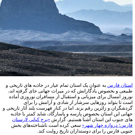
استان فارس
به عنوان یک استان تمام عیار در جاذبه های تاریخی و
طبیعی و بخصوص یادگارانش که در میراث جهانی جای گرفته اند،
نوروز امسال برای میزبانی و استقبال از مسافران نوروزی آماده
است تا بتواند روزهایی سرشار از شادی و آرامش را برای
گردشگران و زائرین رقم بزند. اما در کنار فهرست بلند آثار تاریخی و
جهانی این استان بخصوص پارسه و پاسارگاد، شاید کمتر با جاذبه
های جنوب این استان آشنا هستیم. گزارش
«برج کیانی لارستان
فارس؛ دروازه چهار شهر»
سعی کرده است ناشناخته‌های بخش
جنوبی فارس را برای دوستداران تاریخ روایت کند.