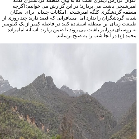
عنوان گزارش دیگری است که به بیان منطقه گردشگری کلگه
امیرشیخی باشت می پردازد؛ در این گزارش می خوانیم: اگرچه
منطقه گردشگری کلگه امیرشیخی امکانات چندانی برای اسکان
شبانه گردشگران را ندارد اما مسافرانی که قصد دارند چند روزی از
طبیعت زیبای این منطقه استفاده کنند در فاصله کمتر از یک کیلومتر
به روستای سرابیز باشت می روند تا ضمن زیارت آستانه امامزاده
محمد (ع) در آنجا شب را به صبح برسانند.