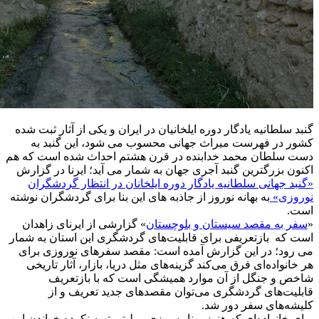
گنبد سلطانیه یادگار دوره ایلخانیان در ایران و یکی از آثار ثبت شده
کشور در فهرست میراث جهانی محسوب می شود، این گنبد به
دست سلطان محمد خدابنده در قرن هشتم احداث شده است که هم
اکنون بزرگترین گنبد آجری جهان به شمار می آید؛ ایرنا در گزارش
«گنبد جهانی سلطانیه یادگار دوره ایلخانان در انتظار گردشگران
نوروزی»
به بهانه نوروز از جاذبه های این بنا برای گردشگران نوشته
است.
«
سفر به مقصد سیستان و بلوچستان
» گزارشی از ایرنای زاهدان
است که بازتعریفی برای قابلیت‌های گردشگری این استان به شمار
می رود؛ در این گزارش آمده است: مقصد سفرهای نوروزی برای
هر خانواده‌ای فرق می‌کند گزینه‌های مثل دریا، بازار، آثار تاریخی
شاخص و جنگل از آن موارد همیشگی است که با بازتعریف
قابلیت‌های گردشگری می‌توان مقصدهای جدید تعریف و از
کلیشه‌های سفر دور شد.
برای خانواده‌ای که هنوز برنامه ریزی و بلیتی تهیه نکرده خواندن این