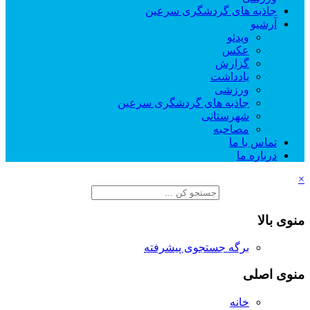
جاذبه های گردشگری سرعین
آرشیو
ویدئو
عکس
گزارش
یادداشت
ورزشی
جاذبه های گردشگری سرعین
شهرستانی
مصاحبه
تماس با ما
درباره ما
×
منوی بالا
برگه جستجوی پیشرفته
منوی اصلی
خانه