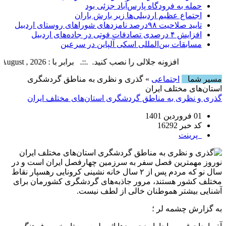
حمله به فرودگاه پارس‌‌آباد جزئی بود
اجتماع عظیم اردبیلی‌ها زیر بارش باران
تایید صلاحیت ۹۸درصد نامزدهای شوراهای روستای اردبیل
افزایش ۴ درصدی تصادفات فوتی در جاده‌های اردبیل
مسابقات بین‌المللی اسکی آلپاین در سرعین
افزونه جلالی را نصب کنید. .::. برابر با : Friday, 7 August , 2026
مسیر شما
اجتماعی
» گذری و نظری به مناطق گردشگری
استان‌های مختلف ایران
گذری و نظری به مناطق گردشگری استان‌های مختلف ایران
01 فروردین 1401
کد خبر 16292
پرینت
نوروز مهمترین فصل سفر به سرزمین چهارفصل ایران است و در
سال نو که مردم پس از ۲ سال خانه نشینی کرونایی رهسپار نقاط
مختلف کشور هستند، مرور جاذبه‌های گردشگری کشورمان برای
آشنایی بیشتر هموطنان خالی از لطف نیست.
به گزارش چشمه لر ؛