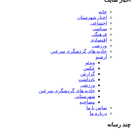
خانه
اخبار شهرستان
اجتماعی
سیاسی
فرهنگی
اقتصادی
ورزشی
جاذبه های گردشگری سرعین
آرشیو
ویدئو
عکس
گزارش
یادداشت
ورزشی
جاذبه های گردشگری سرعین
شهرستانی
مصاحبه
تماس با ما
درباره ما
چند رسانه