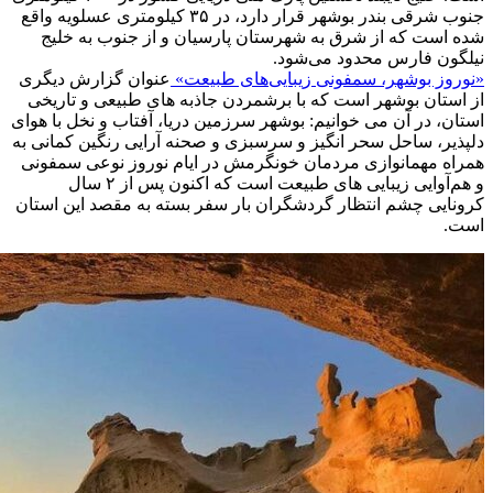
جنوب شرقی بندر بوشهر قرار دارد، در ۳۵ کیلومتری عسلویه واقع
شده است که از شرق به شهرستان پارسیان و از جنوب به خلیج
نیلگون فارس محدود می‌شود.
«نوروز بوشهر، سمفونی زیبایی‌های طبیعت»
عنوان گزارش دیگری
از استان بوشهر است که با برشمردن جاذبه های طبیعی و تاریخی
استان، در آن می خوانیم: بوشهر سرزمین دریا، آفتاب و نخل با هوای
دلپذیر، ساحل سحر انگیز و سرسبزی و صحنه آرایی رنگین کمانی به
همراه مهمانوازی مردمان خونگرمش در ایام نوروز نوعی سمفونی
و هم‌آوایی زیبایی های طبیعت است که اکنون پس از ۲ سال
کرونایی چشم انتظار گردشگران بار سفر بسته به مقصد این استان
است.