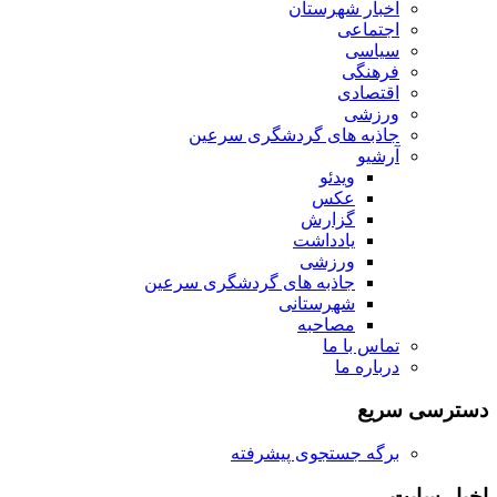
اخبار شهرستان
اجتماعی
سیاسی
فرهنگی
اقتصادی
ورزشی
جاذبه های گردشگری سرعین
آرشیو
ویدئو
عکس
گزارش
یادداشت
ورزشی
جاذبه های گردشگری سرعین
شهرستانی
مصاحبه
تماس با ما
درباره ما
دسترسی سریع
برگه جستجوی پیشرفته
اخبار سایت