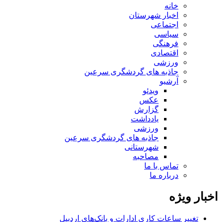
خانه
اخبار شهرستان
اجتماعی
سیاسی
فرهنگی
اقتصادی
ورزشی
جاذبه های گردشگری سرعین
آرشیو
ویدئو
عکس
گزارش
یادداشت
ورزشی
جاذبه های گردشگری سرعین
شهرستانی
مصاحبه
تماس با ما
درباره ما
اخبار ویژه
تغییر ساعات کاری ادارات و بانک‌های اردبیل