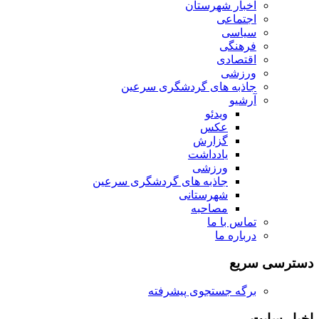
اخبار شهرستان
اجتماعی
سیاسی
فرهنگی
اقتصادی
ورزشی
جاذبه های گردشگری سرعین
آرشیو
ویدئو
عکس
گزارش
یادداشت
ورزشی
جاذبه های گردشگری سرعین
شهرستانی
مصاحبه
تماس با ما
درباره ما
دسترسی سریع
برگه جستجوی پیشرفته
اخبار سایت