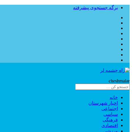
برگه جستجوی پیشرفته
Rahe
cheshmalar
خانه
اخبار شهرستان
اجتماعی
سیاسی
فرهنگی
اقتصادی
ورزشی