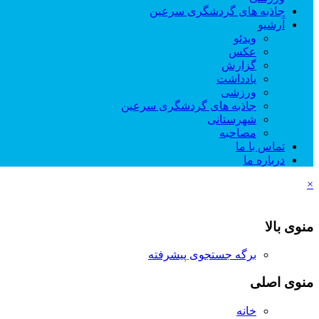
جاذبه های گردشگری سرعین
آرشیو
ویدئو
عکس
گزارش
یادداشت
ورزشی
جاذبه های گردشگری سرعین
شهرستانی
مصاحبه
تماس با ما
درباره ما
×
منوی بالا
برگه جستجوی پیشرفته
منوی اصلی
خانه