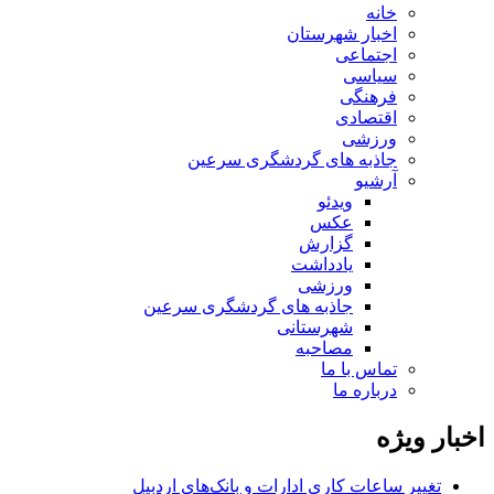
خانه
اخبار شهرستان
اجتماعی
سیاسی
فرهنگی
اقتصادی
ورزشی
جاذبه های گردشگری سرعین
آرشیو
ویدئو
عکس
گزارش
یادداشت
ورزشی
جاذبه های گردشگری سرعین
شهرستانی
مصاحبه
تماس با ما
درباره ما
اخبار ویژه
تغییر ساعات کاری ادارات و بانک‌های اردبیل