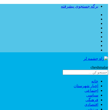
برگه جستجوی پیشرفته
Rahe
cheshmalar
خانه
اخبار شهرستان
اجتماعی
سیاسی
فرهنگی
اقتصادی
ورزشی