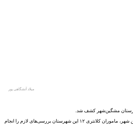
میلاد آتشگاهی پور
وی افزود: در پی دریافت گزارش‌های مردمی مبنی بر ساخت قمه بزرگ توسط صاحب کارگاه آهنگری در روستای “توبنق” شهرستان مشگین شهر، ماموران کلانتری ۱۲ این شهرستان بررسی‌های لازم را انجام