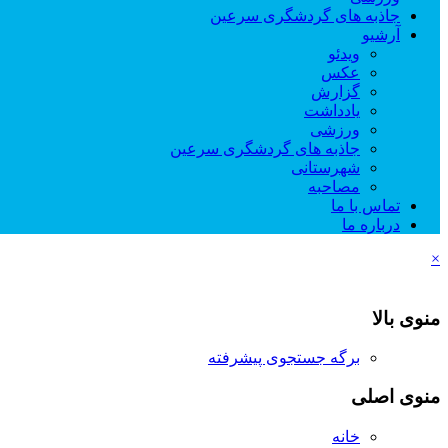
جاذبه های گردشگری سرعین
آرشیو
ویدئو
عکس
گزارش
یادداشت
ورزشی
جاذبه های گردشگری سرعین
شهرستانی
مصاحبه
تماس با ما
درباره ما
×
منوی بالا
برگه جستجوی پیشرفته
منوی اصلی
خانه