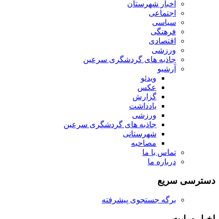
اخبار شهرستان
اجتماعی
سیاسی
فرهنگی
اقتصادی
ورزشی
جاذبه های گردشگری سرعین
آرشیو
ویدئو
عکس
گزارش
یادداشت
ورزشی
جاذبه های گردشگری سرعین
شهرستانی
مصاحبه
تماس با ما
درباره ما
دسترسی سریع
برگه جستجوی پیشرفته
اخبار سایت