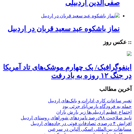
صفی‌الدین اردبیلی
نماز باشکوه عید سعید قربان در اردبیل
:: عکس روز
اینفوگرافیک/ یک چهارم موشک‌های تاد آمریکا
در جنگ ۱۲ روزه به باد رفت
آخرین مطالب
تغییر ساعات کاری ادارات و بانک‌های اردبیل
حمله به فرودگاه پارس‌‌آباد جزئی بود
اجتماع عظیم اردبیلی‌ها زیر بارش باران
تایید صلاحیت ۹۸درصد نامزدهای شوراهای روستای اردبیل
افزایش ۴ درصدی تصادفات فوتی در جاده‌های اردبیل
مسابقات بین‌المللی اسکی آلپاین در سرعین