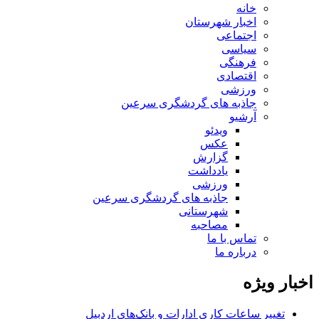
خانه
اخبار شهرستان
اجتماعی
سیاسی
فرهنگی
اقتصادی
ورزشی
جاذبه های گردشگری سرعین
آرشیو
ویدئو
عکس
گزارش
یادداشت
ورزشی
جاذبه های گردشگری سرعین
شهرستانی
مصاحبه
تماس با ما
درباره ما
اخبار ویژه
تغییر ساعات کاری ادارات و بانک‌های اردبیل