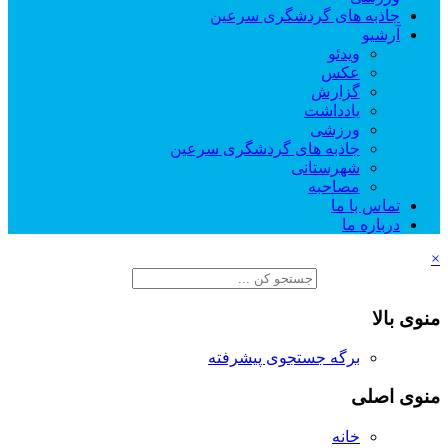
جاذبه های گردشگری سرعین
آرشیو
ویدئو
عکس
گزارش
یادداشت
ورزشی
جاذبه های گردشگری سرعین
شهرستانی
مصاحبه
تماس با ما
درباره ما
×
منوی بالا
برگه جستجوی پیشرفته
منوی اصلی
خانه