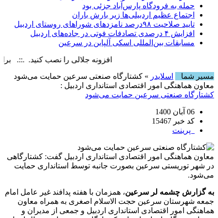
حمله به فرودگاه پارس‌‌آباد جزئی بود
اجتماع عظیم اردبیلی‌ها زیر بارش باران
تایید صلاحیت ۹۸درصد نامزدهای شوراهای روستای اردبیل
افزایش ۴ درصدی تصادفات فوتی در جاده‌های اردبیل
مسابقات بین‌المللی اسکی آلپاین در سرعین
افزونه جلالی را نصب کنید. .::. برابر با : day, 9 August , 2026
مسیر شما
اسلایدر
» کشتارگاه صنعتی سرعین حمایت می‌شود
معاون هماهنگی امور اقتصادی استانداری اردبیل :
کشتارگاه صنعتی سرعین حمایت می‌شود
06 آبان 1400
کد خبر 15467
پرینت
معاون هماهنگی امور اقتصادی استانداری اردبیل گفت: کشتارگاهی
در شهر توریستی سرعین بصورت جانبه توسط استانداری حمایت
می‌شود.
به گزارش چشمه لر سرعین
، همزمان با هفته پدافند غیر عامل امام
جمعه شهرستان سرعین حجت الاسلام اصغری به همراه معاون
هماهنگی امور اقتصادی استانداری اردبیل و جمعی از مدیران و