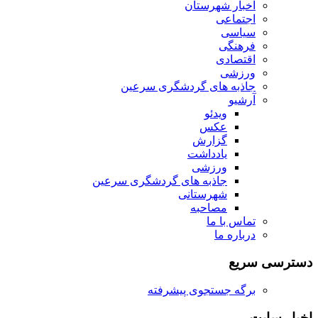
اخبار شهرستان
اجتماعی
سیاسی
فرهنگی
اقتصادی
ورزشی
جاذبه های گردشگری سرعین
آرشیو
ویدئو
عکس
گزارش
یادداشت
ورزشی
جاذبه های گردشگری سرعین
شهرستانی
مصاحبه
تماس با ما
درباره ما
دسترسی سریع
برگه جستجوی پیشرفته
اخبار سایت