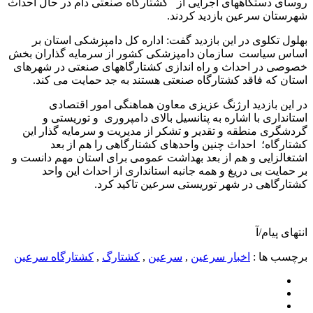
روسای دستگاههای اجرایی از کشتارگاه صنعتی دام در حال احداث
شهرستان سرعین بازدید کردند.
بهلول تکلوی در این بازدید گفت: اداره کل دامپزشکی استان بر
اساس سیاست سازمان دامپزشکی کشور از سرمایه گذاران بخش
خصوصی در احداث و راه اندازی کشتارگاههای صنعتی در شهرهای
استان که فاقد کشتارگاه صنعتی هستند به جد حمایت می کند.
در این بازدید ارژنگ عزیزی معاون هماهنگی امور اقتصادی
استانداری با اشاره به پتانسیل بالای دامپروری و توریستی و
گردشگری منطقه و تقدیر و تشکر از مدیریت و سرمایه گذار این
کشتارگاه؛ احداث چنین واحدهای کشتارگاهی را هم از بعد
اشتغالزایی و هم از بعد بهداشت عمومی برای استان مهم دانست و
بر حمایت بی دریغ و همه جانبه استانداری از احداث این واحد
کشتارگاهی در شهر توریستی سرعین تاکید کرد.
انتهای پیام/آ
برچسب ها :
اخبار سرعین
,
سرعین
,
کشتارگ
,
کشتارگاه سرعین