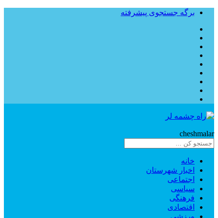
برگه جستجوی پیشرفته
Rahe
cheshmalar
خانه
اخبار شهرستان
اجتماعی
سیاسی
فرهنگی
اقتصادی
ورزشی