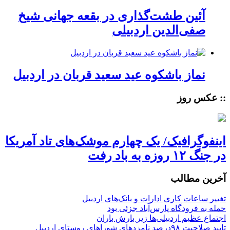
آئین طشت‌گذاری در بقعه جهانی شیخ
صفی‌الدین اردبیلی
نماز باشکوه عید سعید قربان در اردبیل
:: عکس روز
اینفوگرافیک/ یک چهارم موشک‌های تاد آمریکا
در جنگ ۱۲ روزه به باد رفت
آخرین مطالب
تغییر ساعات کاری ادارات و بانک‌های اردبیل
حمله به فرودگاه پارس‌‌آباد جزئی بود
اجتماع عظیم اردبیلی‌ها زیر بارش باران
تایید صلاحیت ۹۸درصد نامزدهای شوراهای روستای اردبیل