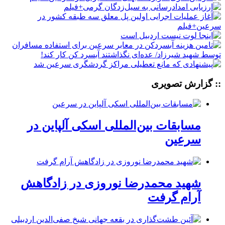
:: گزارش تصویری
مسابقات بین‌المللی اسکی آلپاین در
سرعین
شهید محمدرضا نوروزی در زادگاهش
آرام گرفت