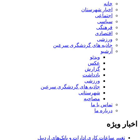
خانه
اخبار شهرستان
اجتماعی
سیاسی
فرهنگی
اقتصادی
ورزشی
جاذبه های گردشگری سرعین
آرشیو
ویدئو
عکس
گزارش
یادداشت
ورزشی
جاذبه های گردشگری سرعین
شهرستانی
مصاحبه
تماس با ما
درباره ما
اخبار ویژه
تغییر ساعات کاری ادارات و بانک‌های اردبیل