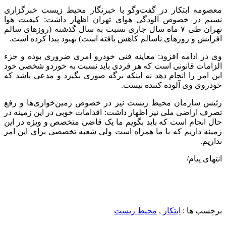
معصومه ابتکار در گفت‌و‌گو با خبرنگار محیط زیست خبرگزاری
نسیم در خصوص آلودگی هوای تهران اظهار داشت: کیفیت هوا
تهران طی ۷ ماه سال جاری نسبت به سال گذشته (روز‌های سالم
افزایش و روز‌های ناسالم کاهش یافته است) بهبود پیدا کرده است.
وی در ادامه افزود: معاینه فنی خودرو امری ضروری بوده و جزء
الزامات قانونی است که هر فردی باید نسبت به خوردو شخصی خود
این امر را انجام دهد نه اینکه برگه صوری بگیرد و مدعی باشد که
خودروی وی آلوده کننده نیست.
رئیس سازمان محیط زیست نیز در خصوص زمین‌خواری‌ها و رفع
تصرف اراضی ملی نیز اظهار داشت: اقدامات خوبی در این زمینه در
حال انجام است که باید بگویم ما یک قاضی متخصص و ویژه در این
زمینه داریم که با ما همراه است ولی شعبه تخصصی برای این امر
نداریم.
انتهای پیام/
برچسب ها :
ابتکار
,
محیط زیست