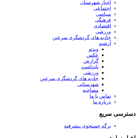
اخبار شهرستان
اجتماعی
سیاسی
فرهنگی
اقتصادی
ورزشی
جاذبه های گردشگری سرعین
آرشیو
ویدئو
عکس
گزارش
یادداشت
ورزشی
جاذبه های گردشگری سرعین
شهرستانی
مصاحبه
تماس با ما
درباره ما
دسترسی سریع
برگه جستجوی پیشرفته
اخبار سایت