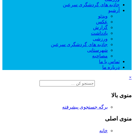
جاذبه های گردشگری سرعین
آرشیو
ویدئو
عکس
گزارش
یادداشت
ورزشی
جاذبه های گردشگری سرعین
شهرستانی
مصاحبه
تماس با ما
درباره ما
×
منوی بالا
برگه جستجوی پیشرفته
منوی اصلی
خانه