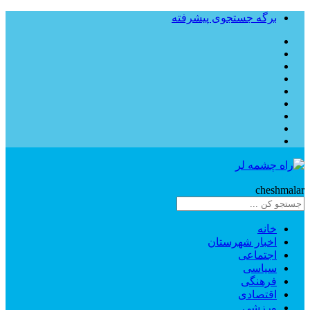
برگه جستجوی پیشرفته
Rahe
cheshmalar
خانه
اخبار شهرستان
اجتماعی
سیاسی
فرهنگی
اقتصادی
ورزشی