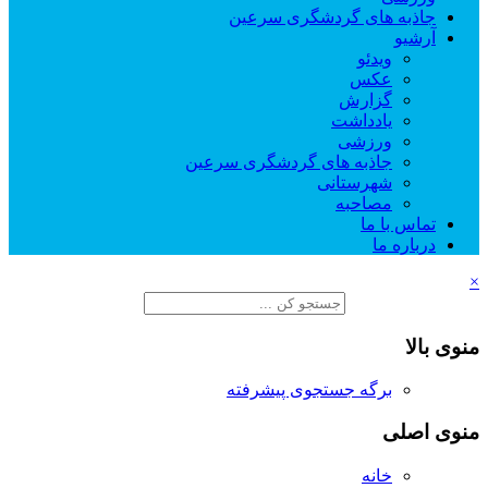
جاذبه های گردشگری سرعین
آرشیو
ویدئو
عکس
گزارش
یادداشت
ورزشی
جاذبه های گردشگری سرعین
شهرستانی
مصاحبه
تماس با ما
درباره ما
×
منوی بالا
برگه جستجوی پیشرفته
منوی اصلی
خانه