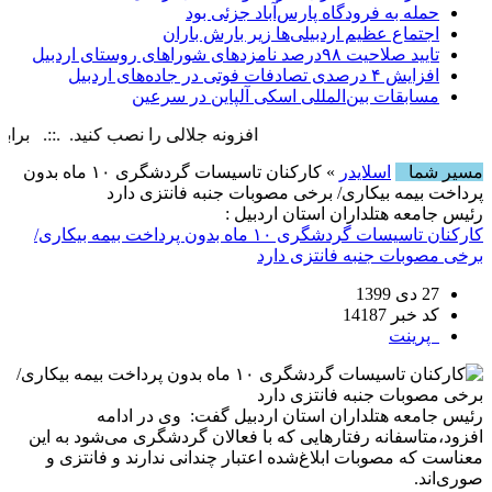
حمله به فرودگاه پارس‌‌آباد جزئی بود
اجتماع عظیم اردبیلی‌ها زیر بارش باران
تایید صلاحیت ۹۸درصد نامزدهای شوراهای روستای اردبیل
افزایش ۴ درصدی تصادفات فوتی در جاده‌های اردبیل
مسابقات بین‌المللی اسکی آلپاین در سرعین
افزونه جلالی را نصب کنید. .::. برابر با : nday, 9 August , 2026
مسیر شما
اسلایدر
» کارکنان تاسیسات گردشگری ۱۰ ماه بدون
پرداخت بیمه بیکاری/ برخی مصوبات جنبه فانتزی دارد
رئیس جامعه هتلداران استان اردبیل :
کارکنان تاسیسات گردشگری ۱۰ ماه بدون پرداخت بیمه بیکاری/
برخی مصوبات جنبه فانتزی دارد
27 دی 1399
کد خبر 14187
پرینت
رئیس جامعه هتلداران استان اردبیل گفت: وی در ادامه
افزود،متاسفانه رفتارهایی که با فعالان گردشگری می‌شود به این
معناست که مصوبات ابلاغ‌شده اعتبار چندانی ندارند و فانتزی و
صوری‌اند.