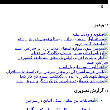
16
=
:: ویدیو
:: گزارش تصویری