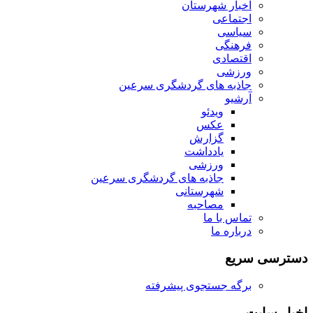
اخبار شهرستان
اجتماعی
سیاسی
فرهنگی
اقتصادی
ورزشی
جاذبه های گردشگری سرعین
آرشیو
ویدئو
عکس
گزارش
یادداشت
ورزشی
جاذبه های گردشگری سرعین
شهرستانی
مصاحبه
تماس با ما
درباره ما
دسترسی سریع
برگه جستجوی پیشرفته
اخبار سایت