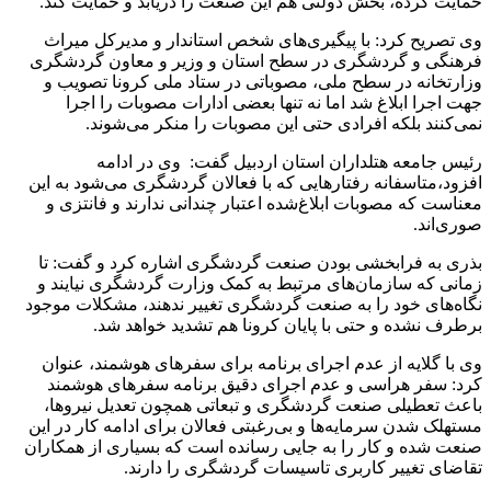
حمایت کرده، بخش دولتی هم این صنعت را دریابد و حمایت کند.
وی تصریح کرد: با پیگیری‌های شخص استاندار و مدیرکل میراث
فرهنگی و گردشگری در سطح استان و وزیر و معاون گردشگری
وزارتخانه در سطح ملی، مصوباتی در ستاد ملی کرونا تصویب و
جهت اجرا ابلاغ شد اما نه تنها بعضی ادارات مصوبات را اجرا
نمی‌کنند بلکه افرادی حتی این مصوبات را منکر می‌شوند.
رئیس جامعه هتلداران استان اردبیل گفت: وی در ادامه
افزود،متاسفانه رفتارهایی که با فعالان گردشگری می‌شود به این
معناست که مصوبات ابلاغ‌شده اعتبار چندانی ندارند و فانتزی و
صوری‌اند.
بذری به فرابخشی بودن صنعت گردشگری اشاره کرد و گفت: تا
زمانی که سازمان‌های مرتبط به کمک وزارت گردشگری نیایند و
نگاه‌های خود را به صنعت گردشگری تغییر ندهند، مشکلات موجود
برطرف نشده و حتی با پایان کرونا هم تشدید خواهد شد.
وی با گلایه از عدم اجرای برنامه برای سفرهای هوشمند، عنوان
کرد: سفر هراسی و عدم اجرای دقیق برنامه سفرهای هوشمند
باعث تعطیلی صنعت گردشگری و تبعاتی همچون تعدیل نیروها،
مستهلک شدن سرمایه‌ها و بی‌رغبتی فعالان برای ادامه کار در این
صنعت شده و کار را به جایی رسانده است که بسیاری از همکاران
تقاضای تغییر کاربری تاسیسات گردشگری را دارند.