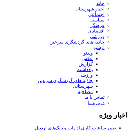
خانه
اخبار شهرستان
اجتماعی
سیاسی
فرهنگی
اقتصادی
ورزشی
جاذبه های گردشگری سرعین
آرشیو
ویدئو
عکس
گزارش
یادداشت
ورزشی
جاذبه های گردشگری سرعین
شهرستانی
مصاحبه
تماس با ما
درباره ما
اخبار ویژه
تغییر ساعات کاری ادارات و بانک‌های اردبیل