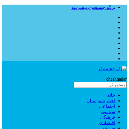
برگه جستجوی پیشرفته
Rahe
cheshmalar
خانه
اخبار شهرستان
اجتماعی
سیاسی
فرهنگی
اقتصادی
ورزشی