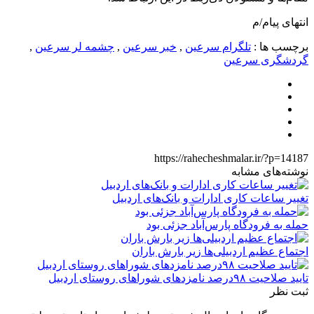
انتهای پیام/م
برچسب ها :
تلگرام سرعین
,
خبر سرعین
,
چشمه لر سرعین
,
گردشگری سرعین
https://rahecheshmalar.ir/?p=14187
نوشته‌های مشابه
تغییر ساعات کاری ادارات و بانک‌های اردبیل
حمله به فرودگاه پارس‌‌آباد جزئی بود
اجتماع عظیم اردبیلی‌ها زیر بارش باران
تایید صلاحیت ۹۸درصد نامزدهای شوراهای روستای اردبیل
ثبت نظر