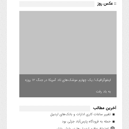
:: عکس روز
اینفوگرافیک/ یک چهارم موشک‌های تاد آمریکا در جنگ ۱۲ روزه
به باد رفت
آخرین مطالب
تغییر ساعات کاری ادارات و بانک‌های اردبیل
حمله به فرودگاه پارس‌‌آباد جزئی بود
اجتماع عظیم اردبیلی‌ها زیر بارش باران