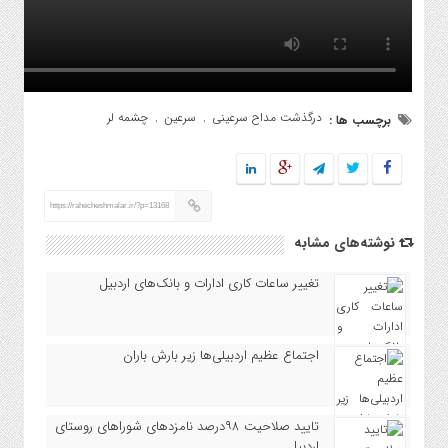
درگذشت مداح سرعینی
سرعین
چشمه لر
برچسب ها :
,
,
https://rahecheshmalar.ir/?p=13168
نوشته‌های مشابه
تغییر ساعات کاری ادارات و بانک‌های اردبیل
اجتماع عظیم اردبیلی‌ها زیر بارش باران
تایید صلاحیت ۹۸درصد نامزدهای شوراهای روستای
اردبیل