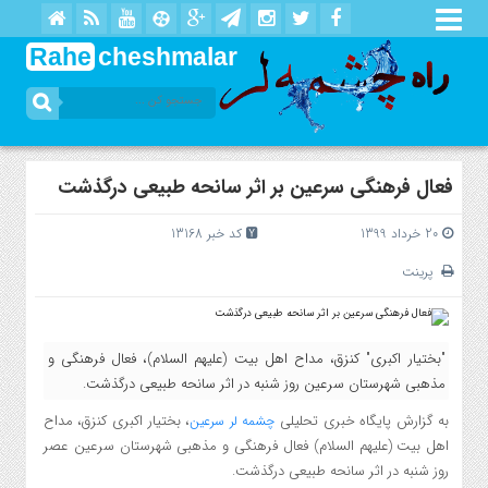
Rahe
cheshmalar
فعال فرهنگی سرعین بر اثر سانحه طبیعی درگذشت
20 خرداد 1399
کد خبر 13168
پرینت
"بختیار اکبری" کنزق، مداح اهل بیت (علیهم السلام)، فعال فرهنگی و
مذهبی شهرستان سرعین روز شنبه در اثر سانحه طبیعی درگذشت.
به گزارش
پایگاه خبری تحلیلی
،
بختیار اکبری کنزق، مداح
چشمه لر سرعین
اهل بیت (علیهم السلام) فعال فرهنگی و مذهبی شهرستان سرعین عصر
روز شنبه در اثر سانحه طبیعی درگذشت.