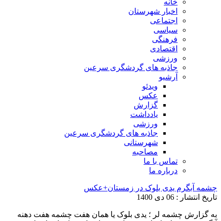
خانه
اخبار شهرستان
اجتماعی
سیاسی
فرهنگی
اقتصادی
ورزشی
جاذبه های گردشگری سرعین
آرشیو
ویدئو
عکس
گزارش
یادداشت
ورزشی
جاذبه های گردشگری سرعین
شهرستانی
مصاحبه
تماس با ما
درباره ما
چشمه آبگرم یدی بلوک در زمستان+عکس
تاریخ انتشار : 06 دی 1400
به گزارش چشمه لر ؛ یدی بلوک یا همان هفت چشمه هفت دهنه