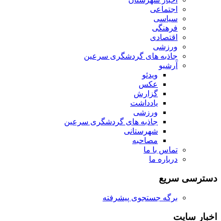
اجتماعی
سیاسی
فرهنگی
اقتصادی
ورزشی
جاذبه های گردشگری سرعین
آرشیو
ویدئو
عکس
گزارش
یادداشت
ورزشی
جاذبه های گردشگری سرعین
شهرستانی
مصاحبه
تماس با ما
درباره ما
دسترسی سریع
برگه جستجوی پیشرفته
اخبار سایت