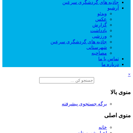
جاذبه های گردشگری سرعین
آرشیو
ویدئو
عکس
گزارش
یادداشت
ورزشی
جاذبه های گردشگری سرعین
شهرستانی
مصاحبه
تماس با ما
درباره ما
×
منوی بالا
برگه جستجوی پیشرفته
منوی اصلی
خانه
اخبار شهرستان