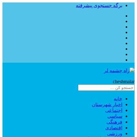
برگه جستجوی پیشرفته
Rahe
cheshmalar
خانه
اخبار شهرستان
اجتماعی
سیاسی
فرهنگی
اقتصادی
ورزشی