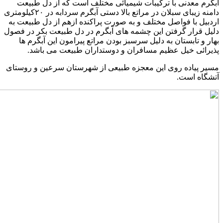
آبگرم معدنی با ترکیبات شیمیائی مختلف است که از دل طبیعت
دامنه زیبای سبلان در مراتع بالا دستی آبگرم سردابه در ۲۰کیلومتری
اردبیل با فواصل مختلف و به صورت پراکنده ازهم از دل طبیعت به
دلیل قرار گرفتن این چشمه های آبگرم در دل طبیعت بکر در فصول
بهار و تابستان به دلیل سرسبز بودن مراتع پیرامون این آبگرم ها
پذیرائی خیل عظیم مسافران و دوستداران طبیعت می باشد.
مسیر پیاده روی این معجزه طبیعی از شهرستان سرعین و روستای
آتشگاه است.